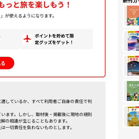
新刊ガ
もっと旅を楽しもう！
ィ」が使えるようになります。
る
ポイントを貯めて限
！
定グッズをゲット！
見る
に適しているか、すべて利用者ご自身の責任で判
ています。しかし、取材後・掲載後に現地の規則
見解の相違が生じることもあります。
社は一切責任を負わないものとします。