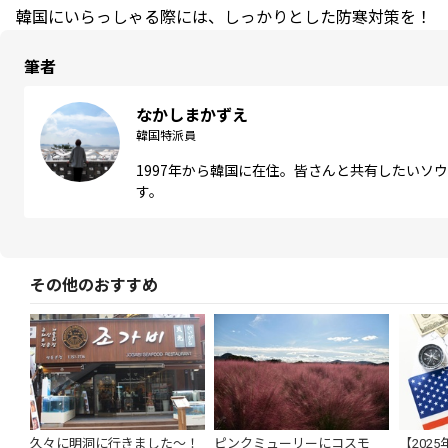
韓国にいらっしゃる際には、しっかりとした防寒対策を！
筆者
なかしまかずえ
韓国特派員
1997年から韓国に在住。皆さんと共有したいソ
す。
その他のおすすめ
久々に明洞に行きました～！
ピンクミューリーにコスモ
【202