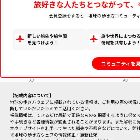
旅好きな人たちとつながって、
会員登録をすると「地球の歩き方コミュニテ
新しい旅先や旅仲間
旅や世界にまつわ
を見つけよう！
情報を共有しよう
コミュニティを
AD
AD
記載内容について
地球の歩き方ウェブに掲載されている情報は、ご利用の際の状況
断していただいたうえでご活用ください。
掲載情報は、できるだけ最新で正確なものを掲載するように努め
や手続きなど各種情報が変更されることがあります。また解釈に
本ウェブサイトを利用して生じた損失や不都合などについて、弊
※
地球の歩き方ウェブの情報修正・更新依頼