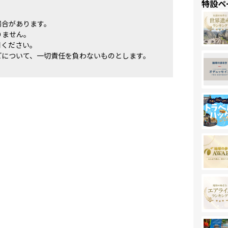
特設ペ
場合があります。
りません。
用ください。
どについて、一切責任を負わないものとします。