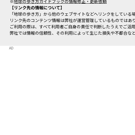
※
地球の歩き方ガイドブックの情報修正・更新依頼
リンク先の情報について
「地球の歩き方」から他のウェブサイトなどへリンクをしている
リンク先のコンテンツ情報は弊社が運営管理しているものではあ
ご利用の際は、すべて利用者ご自身の責任で判断したうえでご活
弊社では情報の信頼性、その利用によって生じた損失や不都合な
AD