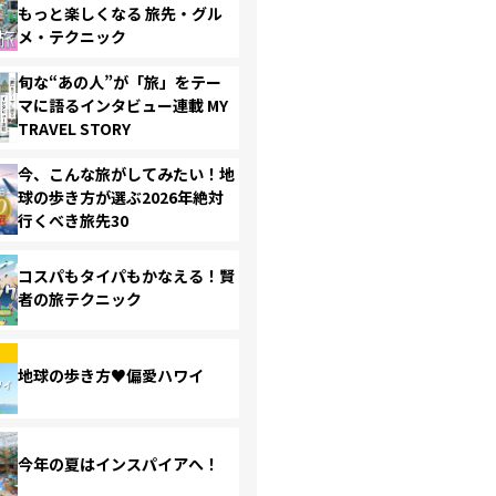
もっと楽しくなる 旅先・グル
メ・テクニック
旬な“あの人”が「旅」をテー
マに語るインタビュー連載 MY
TRAVEL STORY
今、こんな旅がしてみたい！地
球の歩き方が選ぶ2026年絶対
行くべき旅先30
コスパもタイパもかなえる！賢
者の旅テクニック
地球の歩き方♥偏愛ハワイ
今年の夏はインスパイアへ！