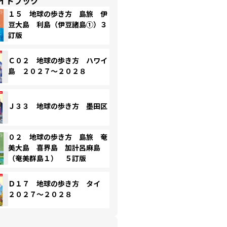
イドブック
１５ 地球の歩き方 島旅 伊
豆大島 利島（伊豆諸島①）３
訂版
Ｃ０２ 地球の歩き方 ハワイ
島 ２０２７～２０２８
Ｊ３３ 地球の歩き方 墨田区
０２ 地球の歩き方 島旅 奄
美大島 喜界島 加計呂麻島
（奄美群島１） ５訂版
Ｄ１７ 地球の歩き方 タイ
２０２７～２０２８