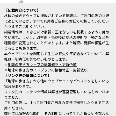
AD
記載内容について
地球の歩き方ウェブに掲載されている情報は、ご利用の際の状況
に適しているか、すべて利用者ご自身の責任で判断していただい
たうえでご活用ください。
掲載情報は、できるだけ最新で正確なものを掲載するように努め
ています。しかし、取材後・掲載後に現地の規則や手続きなど各
種情報が変更されることがあります。また解釈に見解の相違が生
じることもあります。
本ウェブサイトを利用して生じた損失や不都合などについて、弊
社は一切責任を負わないものとします。
※
地球の歩き方ウェブの情報修正・更新依頼
※
地球の歩き方ガイドブックの情報修正・更新依頼
リンク先の情報について
「地球の歩き方」から他のウェブサイトなどへリンクをしている
場合があります。
リンク先のコンテンツ情報は弊社が運営管理しているものではあ
りません。
ご利用の際は、すべて利用者ご自身の責任で判断したうえでご活
用ください。
弊社では情報の信頼性、その利用によって生じた損失や不都合な