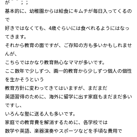
が＾＾；；
基本的に、幼稚園からは給食にキムチが毎日入ってくるの
で
好きではなくても、4歳ぐらいには食べれるようにはなっ
てきます。
それから教育の面ですが、ご存知の方も多いかもしれませ
んが、
こちらではかなり教育熱心なママが多いです。
ここ数年で少しずつ、画一的教育から少しずつ個人の個性
を生かそうという
教育方針に変わってきてはいますが、まだまだ
英語習得のために、海外に留学に出す家庭もまだまだ多い
ですし、
いろんな塾に送る人も多いです。
家庭での教育費を解消するために、各学校では
数学や英語、楽器演奏やスポーツなどを手頃な費用で