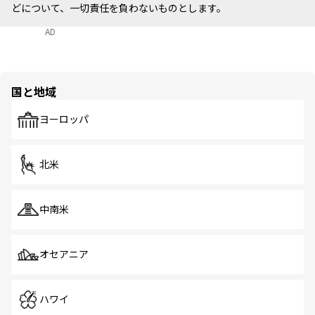
どについて、一切責任を負わないものとします。
AD
国と地域
ヨーロッパ
北米
中南米
オセアニア
ハワイ