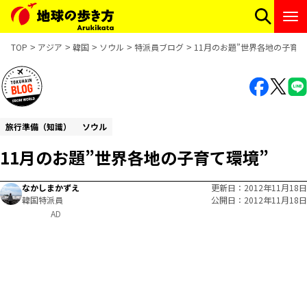
TOP
アジア
韓国
ソウル
特派員ブログ
11月のお題”世界各地の子育て
旅行準備（知識）
ソウル
11月のお題”世界各地の子育て環境”
なかしまかずえ
更新日
2012年11月18日
韓国特派員
公開日
2012年11月18日
AD