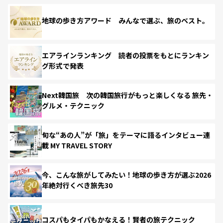
地球の歩き方アワード みんなで選ぶ、旅のベスト。
エアラインランキング 読者の投票をもとにランキン
グ形式で発表
Next韓国旅 次の韓国旅行がもっと楽しくなる 旅先・
グルメ・テクニック
旬な“あの人”が「旅」をテーマに語るインタビュー連
載 MY TRAVEL STORY
今、こんな旅がしてみたい！地球の歩き方が選ぶ2026
年絶対行くべき旅先30
コスパもタイパもかなえる！賢者の旅テクニック