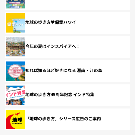
地球の歩き方♥偏愛ハワイ
今年の夏はインスパイアへ！
知れば知るほど好きになる 湘南・江の島
地球の歩き方45周年記念 インド特集
「地球の歩き方」シリーズ広告のご案内