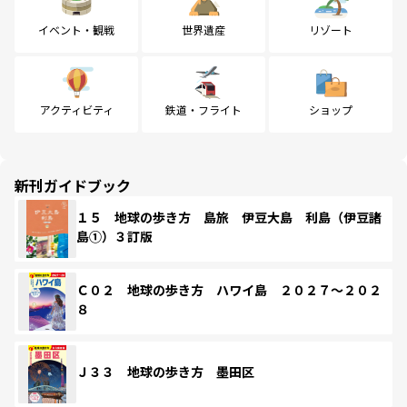
イベント・観戦
世界遺産
リゾート
アクティビティ
鉄道・フライト
ショップ
新刊ガイドブック
１５ 地球の歩き方 島旅 伊豆大島 利島（伊豆諸
島①）３訂版
Ｃ０２ 地球の歩き方 ハワイ島 ２０２７～２０２
８
Ｊ３３ 地球の歩き方 墨田区