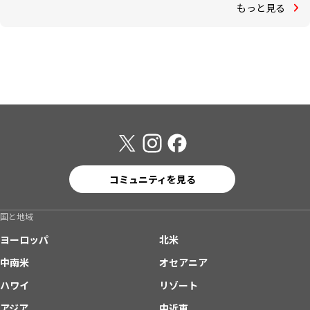
もっと見る
コミュニティを見る
国と地域
ヨーロッパ
北米
中南米
オセアニア
ハワイ
リゾート
アジア
中近東