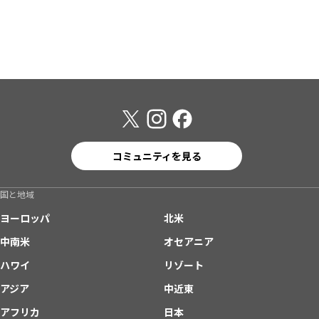
コミュニティを見る
国と地域
ヨーロッパ
北米
中南米
オセアニア
ハワイ
リゾート
アジア
中近東
アフリカ
日本