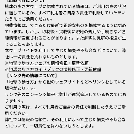
地球の歩き方ウェブに掲載されている情報は、ご利用の際の状況
に適しているか、すべて利用者ご自身の責任で判断していただい
たうえでご活用ください。
掲載情報は、できるだけ最新で正確なものを掲載するように努め
ています。しかし、取材後・掲載後に現地の規則や手続きなど各
種情報が変更されることがあります。また解釈に見解の相違が生
じることもあります。
本ウェブサイトを利用して生じた損失や不都合などについて、弊
社は一切責任を負わないものとします。
※
地球の歩き方ウェブの情報修正・更新依頼
※
地球の歩き方ガイドブックの情報修正・更新依頼
リンク先の情報について
「地球の歩き方」から他のウェブサイトなどへリンクをしている
場合があります。
リンク先のコンテンツ情報は弊社が運営管理しているものではあ
りません。
ご利用の際は、すべて利用者ご自身の責任で判断したうえでご活
用ください。
弊社では情報の信頼性、その利用によって生じた損失や不都合な
どについて、一切責任を負わないものとします。