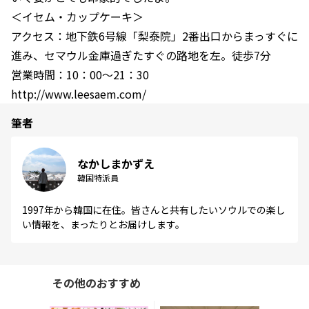
＜イセム・カップケーキ＞
アクセス：地下鉄6号線「梨泰院」2番出口からまっすぐに
進み、セマウル金庫過ぎたすぐの路地を左。徒歩7分
営業時間：10：00～21：30
http://www.leesaem.com/
筆者
なかしまかずえ
韓国特派員
1997年から韓国に在住。皆さんと共有したいソウルでの楽し
い情報を、まったりとお届けします。
その他のおすすめ