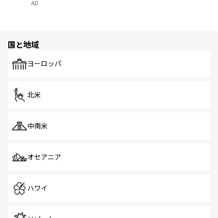
AD
国と地域
ヨーロッパ
北米
中南米
オセアニア
ハワイ