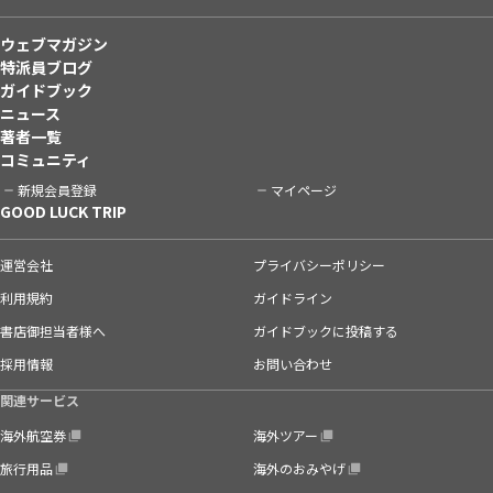
ウェブマガジン
特派員ブログ
ガイドブック
ニュース
著者一覧
コミュニティ
新規会員登録
マイページ
GOOD LUCK TRIP
運営会社
プライバシーポリシー
利用規約
ガイドライン
書店御担当者様へ
ガイドブックに投稿する
採用情報
お問い合わせ
関連サービス
海外航空券
海外ツアー
旅行用品
海外のおみやげ