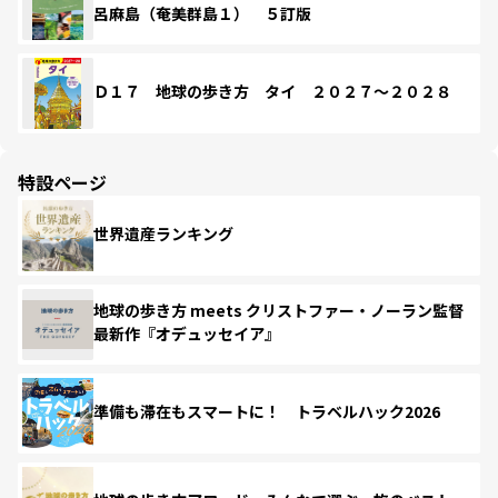
呂麻島（奄美群島１） ５訂版
Ｄ１７ 地球の歩き方 タイ ２０２７～２０２８
特設ページ
世界遺産ランキング
地球の歩き方 meets クリストファー・ノーラン監督
最新作『オデュッセイア』
準備も滞在もスマートに！ トラベルハック2026