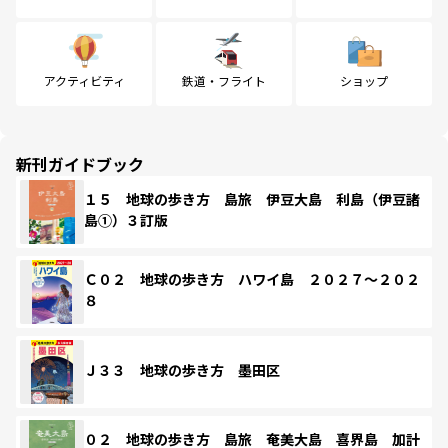
アクティビティ
鉄道・フライト
ショップ
新刊ガイドブック
１５ 地球の歩き方 島旅 伊豆大島 利島（伊豆諸
島①）３訂版
Ｃ０２ 地球の歩き方 ハワイ島 ２０２７～２０２
８
Ｊ３３ 地球の歩き方 墨田区
０２ 地球の歩き方 島旅 奄美大島 喜界島 加計