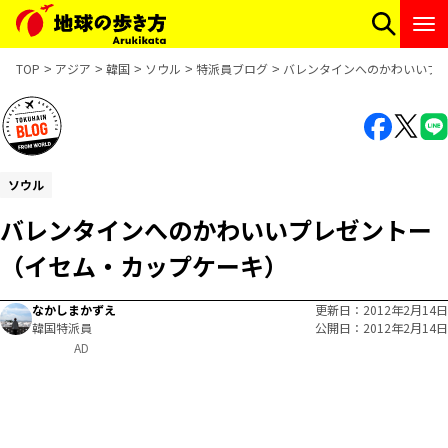
TOP
アジア
韓国
ソウル
特派員ブログ
バレンタインへのかわいいプ
ソウル
バレンタインへのかわいいプレゼントー
（イセム・カップケーキ）
なかしまかずえ
更新日
2012年2月14日
韓国特派員
公開日
2012年2月14日
AD