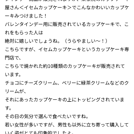
屋さん＜イセムカップケーキ＞でこんなかわいいカップケ
ーキみつけました！
バレンタインデー用に販売されているカップケーキで、こ
れをもらった人は
絶対に嬉しいでしょうね。（うらやましい～！）
こちらですが、イセムカップケーキというカップケーキ専
門店で、
こちらで焼かれた約10種類のカップケーキが販売されて
います。
チョコにチーズクリーム、ベリーに緑茶クリームなどのク
リームが、
それにあったカップケーキの上にトッピングされていま
す。
その日の気分で選んで食べたいですね。
若い女性が多いですが、男性も以外に立ち寄って購入して
いく姿がとても印象的でしたよ。