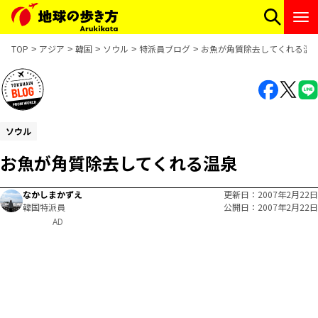
TOP
アジア
韓国
ソウル
特派員ブログ
お魚が角質除去してくれる温
ソウル
お魚が角質除去してくれる温泉
なかしまかずえ
更新日
2007年2月22日
韓国特派員
公開日
2007年2月22日
AD