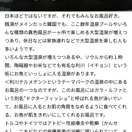
日本ほどではないですが、それでもみんなお風呂好き。
銭湯がメインだった韓国でも、ここ数年温泉プールやいろ
んな種類の異色風呂が一ヶ所で楽しめる大型温泉が増えつ
つあり、休日などは家族連れなどで大型温泉を楽しむ人も
多いようです。
いろんな大型温泉が増えつつある中、ソウルから約１時
間、陶磁器やお米などでも有名な利川（イチョン）という
街にお魚といっしょに入る温泉があります。
＜利川テルメデン＞というテーマパークの温泉の中にある
お風呂の一つなのですが、このお風呂にはガラ・ルファと
いう別名“ドクターフィッシュ”と呼ばれる魚が泳いでい
て、お風呂に入るとお肌の角質をなめるように食べてくれ
る、お魚が肌をきれいにしてくれるお風呂です。
トルコやドイツではアトピー性皮膚炎や乾癬（かんせ
ん）、ニキビなどの皮膚疾患の治療に用いられていて、ド