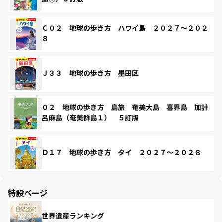
Ｃ０２ 地球の歩き方 ハワイ島 ２０２７～２０２
８
Ｊ３３ 地球の歩き方 墨田区
０２ 地球の歩き方 島旅 奄美大島 喜界島 加計
呂麻島（奄美群島１） ５訂版
Ｄ１７ 地球の歩き方 タイ ２０２７～２０２８
特設ページ
世界遺産ランキング