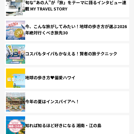
旬な“あの人”が「旅」をテーマに語るインタビュー連
載 MY TRAVEL STORY
今、こんな旅がしてみたい！地球の歩き方が選ぶ2026
年絶対行くべき旅先30
コスパもタイパもかなえる！賢者の旅テクニック
地球の歩き方♥偏愛ハワイ
今年の夏はインスパイアへ！
知れば知るほど好きになる 湘南・江の島