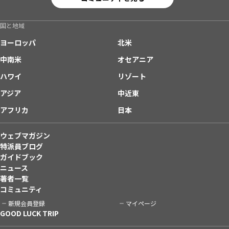
国と地域
ヨーロッパ
北米
中南米
オセアニア
ハワイ
リゾート
アジア
中近東
アフリカ
日本
ウェブマガジン
特派員ブログ
ガイドブック
ニュース
著者一覧
コミュニティ
新規会員登録
マイページ
GOOD LUCK TRIP