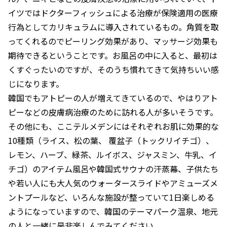
イツではドクターフィッシュによる治療が保険適用の医療
行為としてカリキュラムに導入されているもの。角質を取
ってくれるのでピーリング効果があり、マッサージ効果も
期待できるということです。お風呂の中に入ると、最初は
くすぐったいのですが、そのうち慣れてきて気持ちいい感
じになります。
韓国でもアトピーの人が増えてきているので、やはりアト
ピーなどの皮膚病治療のために訪れる人が多いそうです。
その他にも、ここテルメデンにはそれぞれお肌に効果的な
10種類（ライス、松の葉、 覆盆子（トックリイチゴ）、
レモン、ハーブ、緑茶、ルイボス、ジャスミン、牛乳、イ
チゴ）のアイテム風呂や韓国式サウナの汗蒸幕、子供たち
や若い人にも大人気のウォータースライドやアミューズメ
ントプールなど、いろんな施設が整っていて1日楽しめる
ようになっていますので、韓国のテーマパーク温泉、地元
の人と一緒に是非楽しんでみてください。