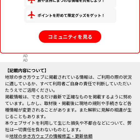
旅や世界にまつわる情報を共有しよう！
ポイントを貯めて限定グッズをゲット！
コミュニティを見る
AD
AD
記載内容について
地球の歩き方ウェブに掲載されている情報は、ご利用の際の状況
に適しているか、すべて利用者ご自身の責任で判断していただい
たうえでご活用ください。
掲載情報は、できるだけ最新で正確なものを掲載するように努め
ています。しかし、取材後・掲載後に現地の規則や手続きなど各
種情報が変更されることがあります。また解釈に見解の相違が生
じることもあります。
本ウェブサイトを利用して生じた損失や不都合などについて、弊
社は一切責任を負わないものとします。
※
地球の歩き方ウェブの情報修正・更新依頼