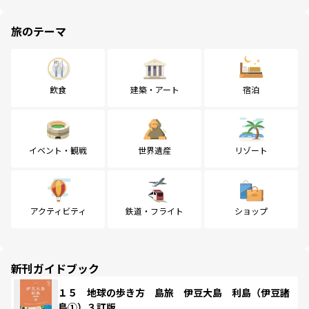
旅のテーマ
飲食
建築・アート
宿泊
イベント・観戦
世界遺産
リゾート
アクティビティ
鉄道・フライト
ショップ
新刊ガイドブック
１５ 地球の歩き方 島旅 伊豆大島 利島（伊豆諸
島①）３訂版