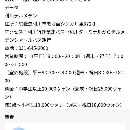
データ
利川テルメデン
住所：京畿道利川市モガ面シンガル里372-1
アクセス：利川行き高速バス→利川ターミナルからテルメ
デンシャトルバス運行
電話：031-645-2000
営業時間： （平日）8：00〜20：00 （週末・祝日）7：0
0〜21：00
（室外施設）平日9：30〜18：00 週末・祝日8：30〜18：
00
料金：中学生以上20,000ウォン（週末・祝日25,000ウォ
ン）
満3歳〜小学生13,000ウォン（週末・祝日18,000ウォン）
筆者