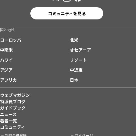
コミュニティを見る
国と地域
ヨーロッパ
北米
中南米
オセアニア
ハワイ
リゾート
アジア
中近東
アフリカ
日本
ウェブマガジン
特派員ブログ
ガイドブック
ニュース
著者一覧
コミュニティ
新規会員登録
マイページ