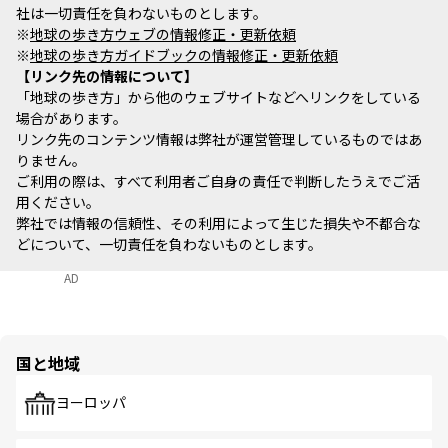
社は一切責任を負わないものとします。
※
地球の歩き方ウェブの情報修正・更新依頼
※
地球の歩き方ガイドブックの情報修正・更新依頼
リンク先の情報について
「地球の歩き方」から他のウェブサイトなどへリンクをしている
場合があります。
リンク先のコンテンツ情報は弊社が運営管理しているものではあ
りません。
ご利用の際は、すべて利用者ご自身の責任で判断したうえでご活
用ください。
弊社では情報の信頼性、その利用によって生じた損失や不都合な
どについて、一切責任を負わないものとします。
AD
国と地域
ヨーロッパ