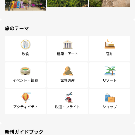
旅のテーマ
飲食
建築・アート
宿泊
イベント・観戦
世界遺産
リゾート
アクティビティ
鉄道・フライト
ショップ
新刊ガイドブック