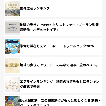
世界遺産ランキング
地球の歩き方 meets クリストファー・ノーラン監督
最新作『オデュッセイア』
準備も滞在もスマートに！ トラベルハック2026
地球の歩き方アワード みんなで選ぶ、旅のベスト。
エアラインランキング 読者の投票をもとにランキン
グ形式で発表
Next韓国旅 次の韓国旅行がもっと楽しくなる 旅先・
グルメ・テクニック