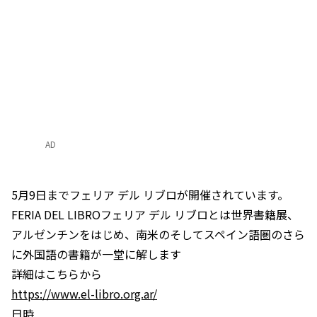
AD
5月9日までフェリア デル リブロが開催されています。
FERIA DEL LIBROフェリア デル リブロとは世界書籍展、
アルゼンチンをはじめ、南米のそしてスペイン語圏のさら
に外国語の書籍が一堂に解します
詳細はこちらから
https://www.el-libro.org.ar/
日時