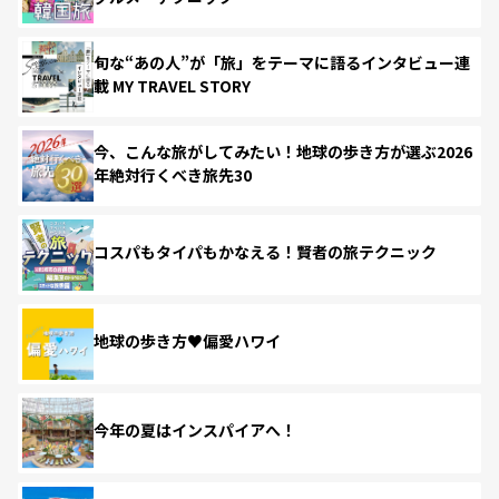
旬な“あの人”が「旅」をテーマに語るインタビュー連
載 MY TRAVEL STORY
今、こんな旅がしてみたい！地球の歩き方が選ぶ2026
年絶対行くべき旅先30
コスパもタイパもかなえる！賢者の旅テクニック
地球の歩き方♥偏愛ハワイ
今年の夏はインスパイアへ！