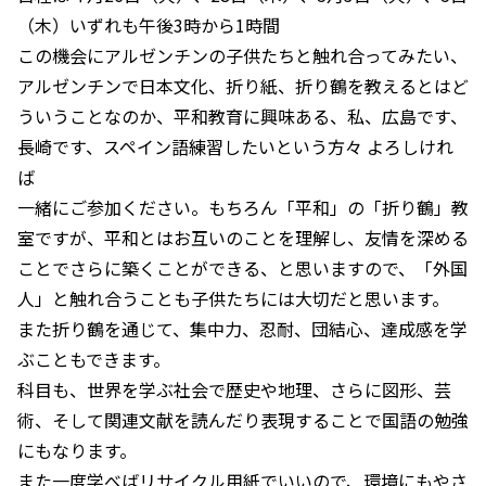
（木）いずれも午後3時から1時間
この機会にアルゼンチンの子供たちと触れ合ってみたい、
アルゼンチンで日本文化、折り紙、折り鶴を教えるとはど
ういうことなのか、平和教育に興味ある、私、広島です、
長崎です、スペイン語練習したいという方々 よろしけれ
ば
一緒にご参加ください。もちろん「平和」の「折り鶴」教
室ですが、平和とはお互いのことを理解し、友情を深める
ことでさらに築くことができる、と思いますので、「外国
人」と触れ合うことも子供たちには大切だと思います。
また折り鶴を通じて、集中力、忍耐、団結心、達成感を学
ぶこともできます。
科目も、世界を学ぶ社会で歴史や地理、さらに図形、芸
術、そして関連文献を読んだり表現することで国語の勉強
にもなります。
また一度学べばリサイクル用紙でいいので、環境にもやさ