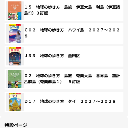
１５ 地球の歩き方 島旅 伊豆大島 利島（伊豆諸
島①）３訂版
Ｃ０２ 地球の歩き方 ハワイ島 ２０２７～２０２
８
Ｊ３３ 地球の歩き方 墨田区
０２ 地球の歩き方 島旅 奄美大島 喜界島 加計
呂麻島（奄美群島１） ５訂版
Ｄ１７ 地球の歩き方 タイ ２０２７～２０２８
特設ページ