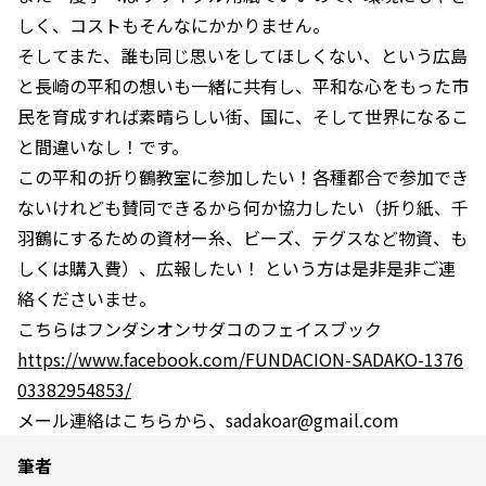
しく、コストもそんなにかかりません。
そしてまた、誰も同じ思いをしてほしくない、という広島
と長崎の平和の想いも一緒に共有し、平和な心をもった市
民を育成すれば素晴らしい街、国に、そして世界になるこ
と間違いなし！です。
この平和の折り鶴教室に参加したい！各種都合で参加でき
ないけれども賛同できるから何か協力したい（折り紙、千
羽鶴にするための資材ー糸、ビーズ、テグスなど物資、も
しくは購入費）、広報したい！ という方は是非是非ご連
絡くださいませ。
こちらはフンダシオンサダコのフェイスブック
https://www.facebook.com/FUNDACION-SADAKO-1376
03382954853/
メール連絡はこちらから、sadakoar@gmail.com
筆者