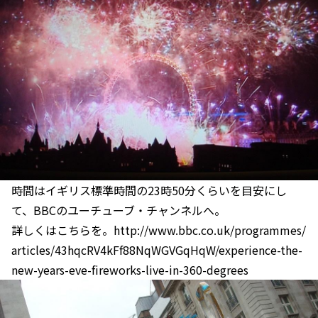
時間はイギリス標準時間の23時50分くらいを目安にし
て、BBCのユーチューブ・チャンネルへ。
詳しくはこちらを。http://www.bbc.co.uk/programmes/
articles/43hqcRV4kFf88NqWGVGqHqW/experience-the-
new-years-eve-fireworks-live-in-360-degrees