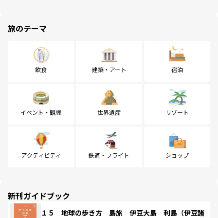
旅のテーマ
飲食
建築・アート
宿泊
イベント・観戦
世界遺産
リゾート
アクティビティ
鉄道・フライト
ショップ
新刊ガイドブック
１５ 地球の歩き方 島旅 伊豆大島 利島（伊豆諸