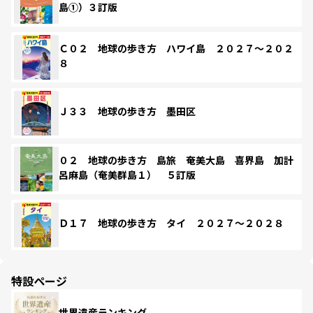
島①）３訂版
Ｃ０２ 地球の歩き方 ハワイ島 ２０２７～２０２
８
Ｊ３３ 地球の歩き方 墨田区
０２ 地球の歩き方 島旅 奄美大島 喜界島 加計
呂麻島（奄美群島１） ５訂版
Ｄ１７ 地球の歩き方 タイ ２０２７～２０２８
特設ページ
世界遺産ランキング