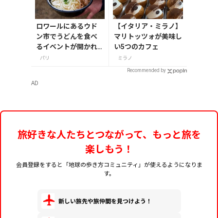
ロワールにあるウド
【イタリア・ミラノ】
ン市でうどんを食べ
マリトッツォが美味し
るイベントが開かれ
い5つのカフェ
る
パリ
ミラノ
Recommended by
AD
旅好きな人たちとつながって、もっと旅を
楽しもう！
会員登録をすると「地球の歩き方コミュニティ」が使えるようになりま
す。
新しい旅先や旅仲間を見つけよう！