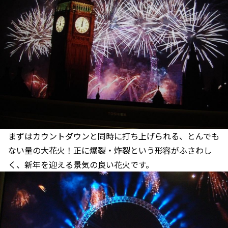
まずはカウントダウンと同時に打ち上げられる、とんでも
ない量の大花火！正に爆裂・炸裂という形容がふさわし
く、新年を迎える景気の良い花火です。