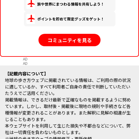
旅や世界にまつわる情報を共有しよう！
ポイントを貯めて限定グッズをゲット！
コミュニティを見る
AD
AD
記載内容について
地球の歩き方ウェブに掲載されている情報は、ご利用の際の状況
に適しているか、すべて利用者ご自身の責任で判断していただい
たうえでご活用ください。
掲載情報は、できるだけ最新で正確なものを掲載するように努め
ています。しかし、取材後・掲載後に現地の規則や手続きなど各
種情報が変更されることがあります。また解釈に見解の相違が生
じることもあります。
本ウェブサイトを利用して生じた損失や不都合などについて、弊
社は一切責任を負わないものとします。
※
地球の歩き方ウェブの情報修正・更新依頼