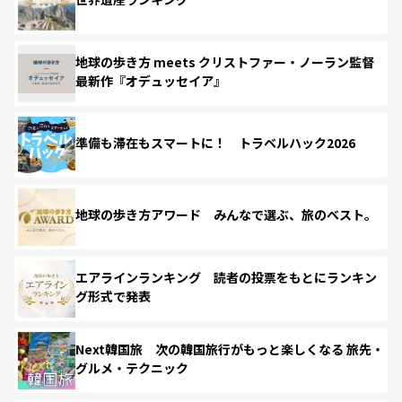
地球の歩き方 meets クリストファー・ノーラン監督
最新作『オデュッセイア』
準備も滞在もスマートに！ トラベルハック2026
地球の歩き方アワード みんなで選ぶ、旅のベスト。
エアラインランキング 読者の投票をもとにランキン
グ形式で発表
Next韓国旅 次の韓国旅行がもっと楽しくなる 旅先・
グルメ・テクニック