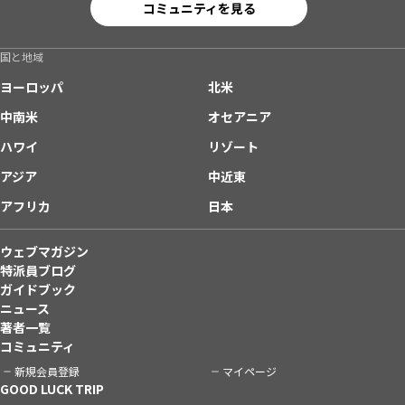
コミュニティを見る
国と地域
ヨーロッパ
北米
中南米
オセアニア
ハワイ
リゾート
アジア
中近東
アフリカ
日本
ウェブマガジン
特派員ブログ
ガイドブック
ニュース
著者一覧
コミュニティ
新規会員登録
マイページ
GOOD LUCK TRIP