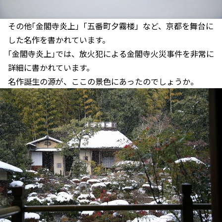
その他｢金閣寺炎上｣「五番町夕霧楼」など、京都を舞台に
した名作を書かれています。
｢金閣寺炎上｣では、放火犯による金閣寺火災事件を非常に
詳細に書かれています。
名作誕生の源が、ここの景色にあったのでしょうか。