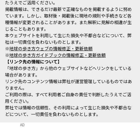
たうえでご活用ください。
掲載情報は、できるだけ最新で正確なものを掲載するように努め
ています。しかし、取材後・掲載後に現地の規則や手続きなど各
種情報が変更されることがあります。また解釈に見解の相違が生
じることもあります。
本ウェブサイトを利用して生じた損失や不都合などについて、弊
社は一切責任を負わないものとします。
※
地球の歩き方ウェブの情報修正・更新依頼
※
地球の歩き方ガイドブックの情報修正・更新依頼
リンク先の情報について
「地球の歩き方」から他のウェブサイトなどへリンクをしている
場合があります。
リンク先のコンテンツ情報は弊社が運営管理しているものではあ
りません。
ご利用の際は、すべて利用者ご自身の責任で判断したうえでご活
用ください。
弊社では情報の信頼性、その利用によって生じた損失や不都合な
どについて、一切責任を負わないものとします。
AD