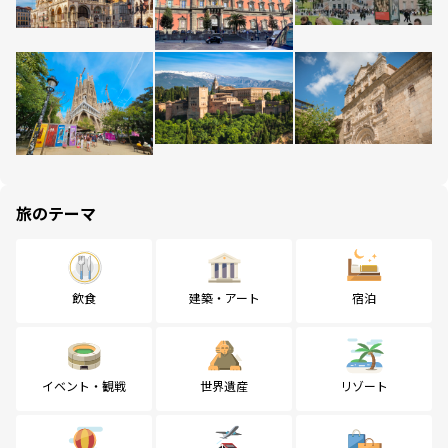
旅のテーマ
飲食
建築・アート
宿泊
イベント・観戦
世界遺産
リゾート