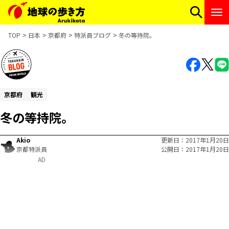
TOP
日本
京都府
特派員ブログ
冬の等持院。
京都府
観光
冬の等持院。
Akio
更新日
2017年1月20日
京都特派員
公開日
2017年1月20日
AD