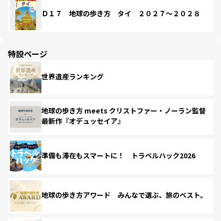
Ｄ１７ 地球の歩き方 タイ ２０２７～２０２８
特設ページ
世界遺産ランキング
地球の歩き方 meets クリストファー・ノーラン監督
最新作『オデュッセイア』
準備も滞在もスマートに！ トラベルハック2026
地球の歩き方アワード みんなで選ぶ、旅のベスト。