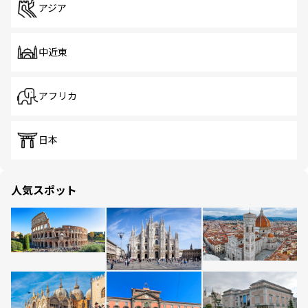
アジア
中近東
アフリカ
日本
人気スポット