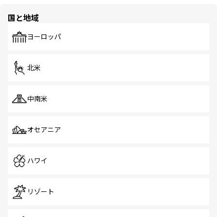
国と地域
ヨーロッパ
北米
中南米
オセアニア
ハワイ
リゾート