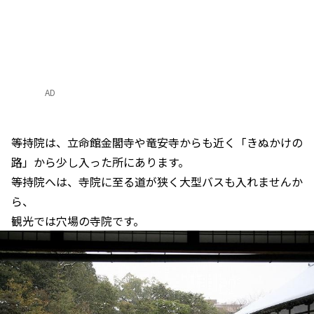
AD
等持院は、立命館金閣寺や竜安寺からも近く「きぬかけの
路」から少し入った所にあります。
等持院へは、寺院に至る道が狭く大型バスも入れませんか
ら、
観光では穴場の寺院です。