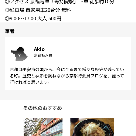
◎アクセス 京福電車「等持院駅」下車 徒歩約10分
◎駐車場 自家用車20台分 無料
◎9:00～17:00 大人 500円
筆者
Akio
京都特派員
京都は平安京の頃から、今に至るまで様々な歴史が残ってい
る町。歴史と季節を訪ねながら京都特派員ブログを、綴って
行ければと思います。
その他のおすすめ