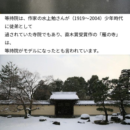
等持院は、作家の水上勉さんが（1919～2004）少年時代
に徒弟として
過されていた寺院でもあり、直木賞受賞作の「雁の寺」
は、
等持院がモデルになったとも言われています。