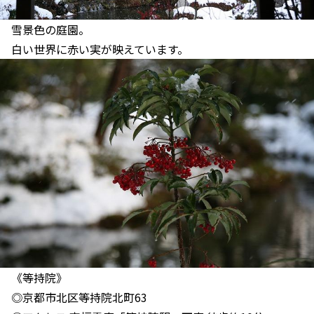
雪景色の庭園。
白い世界に赤い実が映えています。
《等持院》
◎京都市北区等持院北町63