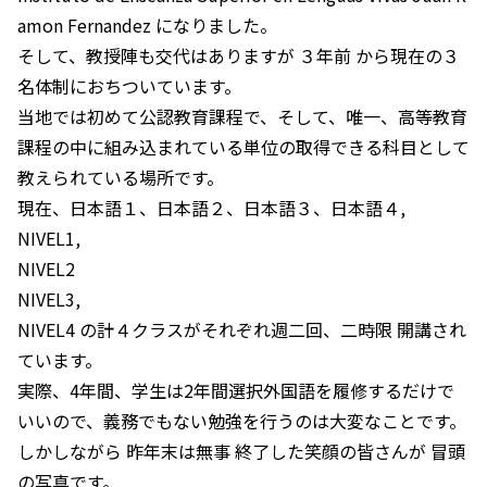
amon Fernandez になりました。
そして、教授陣も交代はありますが ３年前 から現在の３
名体制におちついています。
当地では初めて公認教育課程で、そして、唯一、高等教育
課程の中に組み込まれている単位の取得できる科目として
教えられている場所です。
現在、日本語１、日本語２、日本語３、日本語４,
NIVEL1,
NIVEL2
NIVEL3,
NIVEL4 の計４クラスがそれぞれ週二回、二時限 開講され
ています。
実際、4年間、学生は2年間選択外国語を履修するだけで
いいので、義務でもない勉強を行うのは大変なことです。
しかしながら 昨年末は無事 終了した笑顔の皆さんが 冒頭
の写真です。