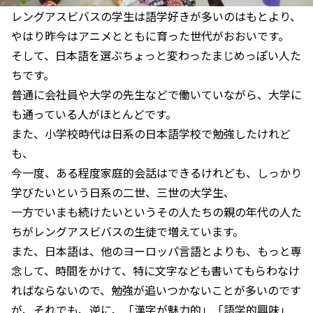
レングアスビバスの学生は語学好きが多いのはもとより、
やはり昨今はアニメとともに育った世代がおおいです。
そして、日本語を選ぶちょっと変わったまじめっぽい人た
ちです。
普通に会社員や大学の先生などで働いていながら、大学に
も通っている人がほとんどです。
また、小学校時代は日系の日本語学校で勉強したけれど
も、
今一度、ある程度家庭的会話はできるけれども、しっかり
学びたいという日系の二世、三世の大学生、
一方でいまも続けたいというその人たちの親の年代の人た
ちがレングアスビバスの生徒で増えています。
また、日本語は、他のヨーロッパ言語とよりも、もっと専
念して、時間をかけて、特に文字なども書いてもらわなけ
ればならないので、勉強が追いつかないことが多いのです
が、それでも、逆に、「漢字が魅力的」「語学的興味」