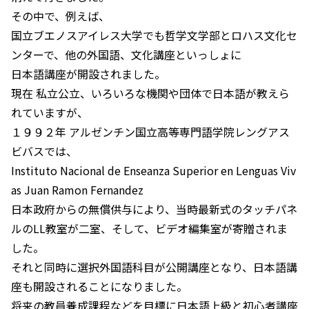
その中で、例えば、
国立ブエノスアイレス大学でも哲学文学部とロハス文化セ
ンターで、他の外国語、文化講座といっしょに
日本語講座が開設されました。
現在 私立公立、いろいろな機関や団体で日本語が教えら
れていますが、
１９９２年 アルゼンチン国立高等専門語学院レングアス
ビバスでは、
Instituto Nacional de Enseanza Superior en Lenguas Viv
as Juan Ramon Fernandez
日本政府からの無償供与により、当時最新式のタッチパネ
ルのLL教室が二室、そして、ビデオ編集室が寄贈されま
した。
それと同時に選択外国語科目が公開講座となり、日本語講
座も開設されることになりました。
将来の教員養成課程などを目標に日本語上級と初心者講座