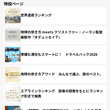
特設ページ
世界遺産ランキング
地球の歩き方 meets クリストファー・ノーラン監督
最新作『オデュッセイア』
準備も滞在もスマートに！ トラベルハック2026
地球の歩き方アワード みんなで選ぶ、旅のベスト。
エアラインランキング 読者の投票をもとにランキン
グ形式で発表