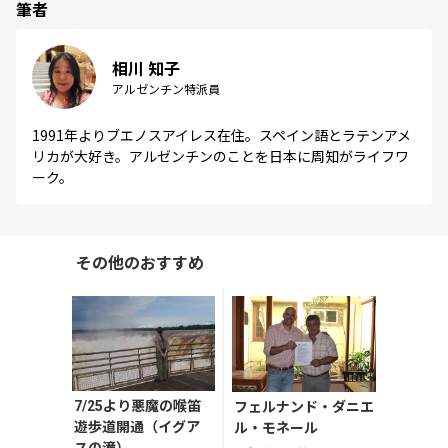
筆者
相川 知子
アルゼンチン特派員
1991年よりブエノスアイレス在住。スペイン語とラテンアメ
リカが大好き。アルゼンチンのことを日本に周知がライフワ
ーク。
その他のおすすめ
7/25より悪魔の喉笛
フェルナンド・ダニエ
遊歩道開通（イグア
ル・モネール