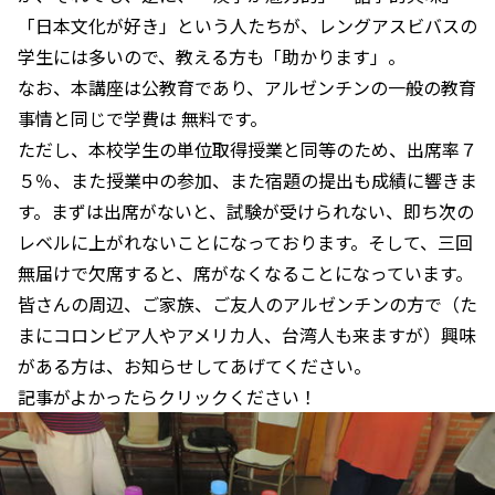
「日本文化が好き」という人たちが、レングアスビバスの
学生には多いので、教える方も「助かります」。
なお、本講座は公教育であり、アルゼンチンの一般の教育
事情と同じで学費は 無料です。
ただし、本校学生の単位取得授業と同等のため、出席率７
５％、また授業中の参加、また宿題の提出も成績に響きま
す。まずは出席がないと、試験が受けられない、即ち次の
レベルに上がれないことになっております。そして、三回
無届けで欠席すると、席がなくなることになっています。
皆さんの周辺、ご家族、ご友人のアルゼンチンの方で（た
まにコロンビア人やアメリカ人、台湾人も来ますが）興味
がある方は、お知らせしてあげてください。
記事がよかったらクリックください！