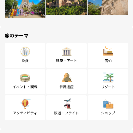
旅のテーマ
飲食
建築・アート
宿泊
イベント・観戦
世界遺産
リゾート
アクティビティ
鉄道・フライト
ショップ