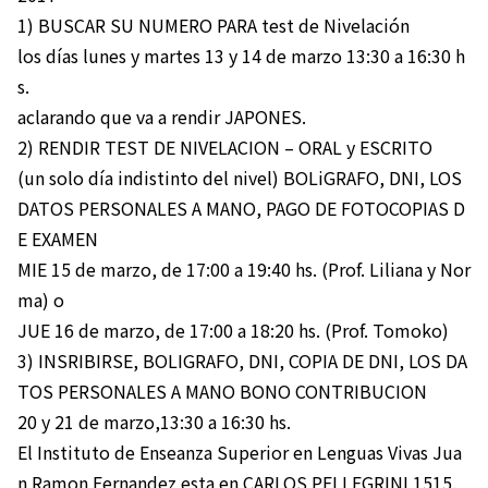
1) BUSCAR SU NUMERO PARA test de Nivelación
los días lunes y martes 13 y 14 de marzo 13:30 a 16:30 h
s.
aclarando que va a rendir JAPONES.
2) RENDIR TEST DE NIVELACION – ORAL y ESCRITO
(un solo día indistinto del nivel) BOLiGRAFO, DNI, LOS
DATOS PERSONALES A MANO, PAGO DE FOTOCOPIAS D
E EXAMEN
MIE 15 de marzo, de 17:00 a 19:40 hs. (Prof. Liliana y Nor
ma) o
JUE 16 de marzo, de 17:00 a 18:20 hs. (Prof. Tomoko)
3) INSRIBIRSE, BOLIGRAFO, DNI, COPIA DE DNI, LOS DA
TOS PERSONALES A MANO BONO CONTRIBUCION
20 y 21 de marzo,13:30 a 16:30 hs.
El Instituto de Enseanza Superior en Lenguas Vivas Jua
n Ramon Fernandez esta en CARLOS PELLEGRINI 1515.