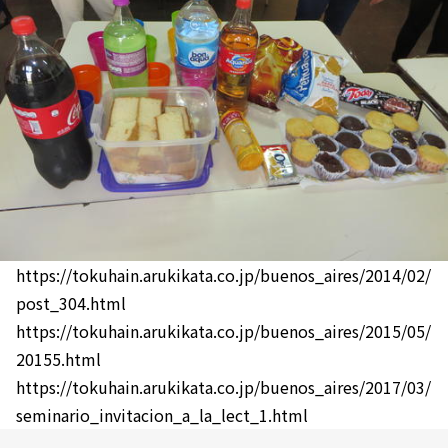
https://tokuhain.arukikata.co.jp/buenos_aires/2014/02/
post_304.html
https://tokuhain.arukikata.co.jp/buenos_aires/2015/05/
20155.html
https://tokuhain.arukikata.co.jp/buenos_aires/2017/03/
seminario_invitacion_a_la_lect_1.html