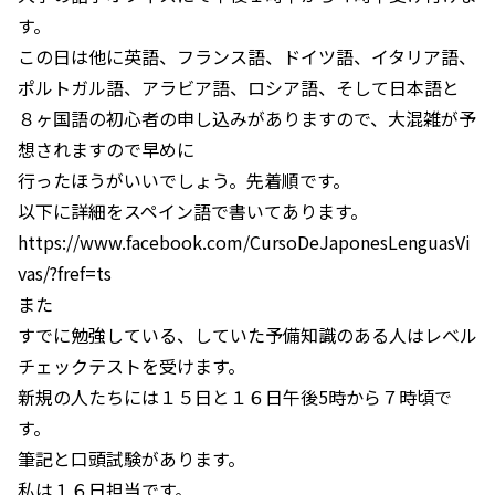
す。
この日は他に英語、フランス語、ドイツ語、イタリア語、
ポルトガル語、アラビア語、ロシア語、そして日本語と
８ヶ国語の初心者の申し込みがありますので、大混雑が予
想されますので早めに
行ったほうがいいでしょう。先着順です。
以下に詳細をスペイン語で書いてあります。
https://www.facebook.com/CursoDeJaponesLenguasVi
vas/?fref=ts
また
すでに勉強している、していた予備知識のある人はレベル
チェックテストを受けます。
新規の人たちには１５日と１６日午後5時から７時頃で
す。
筆記と口頭試験があります。
私は１６日担当です。