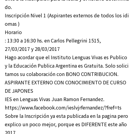
do.
Inscripción Nivel 1 (Aspirantes externos de todos los idi
omas )
Horario
: 13:30 a 16:30 hs. en Carlos Pellegrini 1515,
27/03/2017 y 28/03/2017
Hago acordar que el Instituto Lenguas Vivas es Publico
y la Educación Publica Argentina es Gratuita. Solo solici
tamos su colaboración con BONO CONTRIBUCION.
ASPIRANTE EXTERNO CON CONOCIMIENTO DE CURSO
DE JAPONES
IES en Lenguas Vivas Juan Ramon Fernandez.
https://www.facebook.com/ieslvjrfernandez/?fref=ts
Sobre la Inscripción ya esta publicada en la pagina pero
explico un poco mejor, porque es DIFERENTE este año
2017