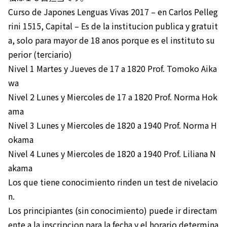
Curso de Japones Lenguas Vivas 2017 – en Carlos Pelleg
rini 1515, Capital – Es de la institucion publica y gratuit
a, solo para mayor de 18 anos porque es el instituto su
perior (terciario)
Nivel 1 Martes y Jueves de 17 a 1820 Prof. Tomoko Aika
wa
Nivel 2 Lunes y Miercoles de 17 a 1820 Prof. Norma Hok
ama
Nivel 3 Lunes y Miercoles de 1820 a 1940 Prof. Norma H
okama
Nivel 4 Lunes y Miercoles de 1820 a 1940 Prof. Liliana N
akama
Los que tiene conocimiento rinden un test de nivelacio
n.
Los principiantes (sin conocimiento) puede ir directam
ente a la inscripcion para la fecha y el horario determina