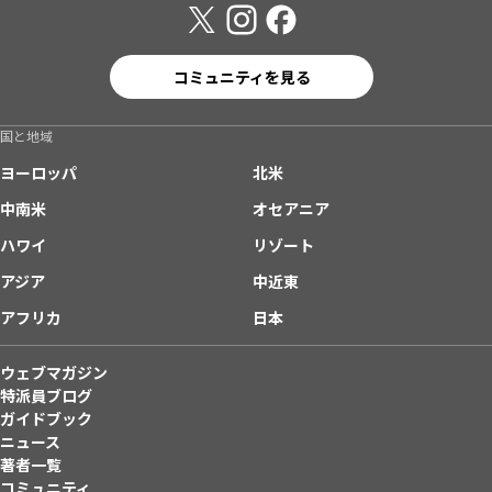
コミュニティを見る
国と地域
ヨーロッパ
北米
中南米
オセアニア
ハワイ
リゾート
アジア
中近東
アフリカ
日本
ウェブマガジン
特派員ブログ
ガイドブック
ニュース
著者一覧
コミュニティ