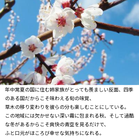
年中常夏の国に住む姉家族がとっても羨ましい反面、四季
のある国だからこそ味わえる旬の味覚、
草木の移り変わりを彼らの分も楽しむことにしている。
この地域には欠かせない深い霧に包まれる秋、そして過酷
な冬があるからこそ爽快の青空を見るだけで、
ふと口元がほころび幸せな気持ちになれる。