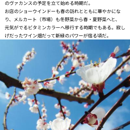
のヴァカンスの予定を立て始める時期だ。
お店のショーウインドーも春の訪れとともに華やかにな
り、メルカート（市場）も冬野菜から春・夏野菜へと、
元気がでるビタミンカラーへ移行する時期でもある。寂し
げだったワイン畑だって新緑のパワーが宿る頃だ。