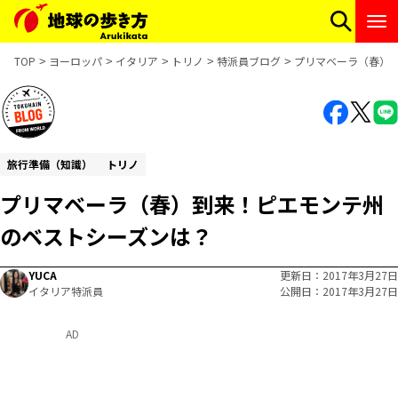
TOP
ヨーロッパ
イタリア
トリノ
特派員ブログ
プリマベーラ（春）
旅行準備（知識）
トリノ
プリマベーラ（春）到来！ピエモンテ州
のベストシーズンは？
YUCA
更新日
2017年3月27日
イタリア特派員
公開日
2017年3月27日
AD