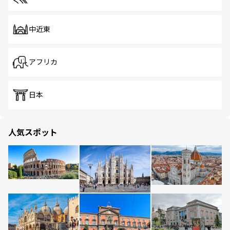
中近東
アフリカ
日本
人気スポット