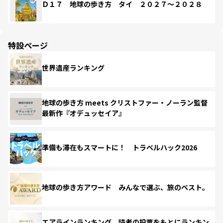
Ｄ１７ 地球の歩き方 タイ ２０２７～２０２８
特設ページ
世界遺産ランキング
地球の歩き方 meets クリストファー・ノーラン監督
最新作『オデュッセイア』
準備も滞在もスマートに！ トラベルハック2026
地球の歩き方アワード みんなで選ぶ、旅のベスト。
エアラインランキング 読者の投票をもとにランキン