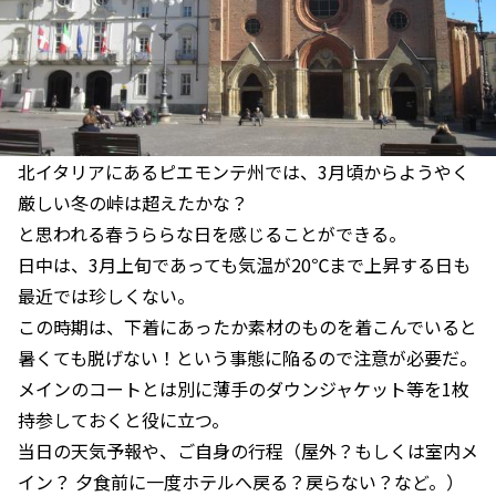
北イタリアにあるピエモンテ州では、3月頃からようやく
厳しい冬の峠は超えたかな？
と思われる春うららな日を感じることができる。
日中は、3月上旬であっても気温が20℃まで上昇する日も
最近では珍しくない。
この時期は、下着にあったか素材のものを着こんでいると
暑くても脱げない！という事態に陥るので注意が必要だ。
メインのコートとは別に薄手のダウンジャケット等を1枚
持参しておくと役に立つ。
当日の天気予報や、ご自身の行程（屋外？もしくは室内メ
イン？ 夕食前に一度ホテルへ戻る？戻らない？など。）