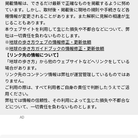
掲載情報は、できるだけ最新で正確なものを掲載するように努め
ています。しかし、取材後・掲載後に現地の規則や手続きなど各
種情報が変更されることがあります。また解釈に見解の相違が生
じることもあります。
本ウェブサイトを利用して生じた損失や不都合などについて、弊
社は一切責任を負わないものとします。
※
地球の歩き方ウェブの情報修正・更新依頼
※
地球の歩き方ガイドブックの情報修正・更新依頼
リンク先の情報について
「地球の歩き方」から他のウェブサイトなどへリンクをしている
場合があります。
リンク先のコンテンツ情報は弊社が運営管理しているものではあ
りません。
ご利用の際は、すべて利用者ご自身の責任で判断したうえでご活
用ください。
弊社では情報の信頼性、その利用によって生じた損失や不都合な
どについて、一切責任を負わないものとします。
AD