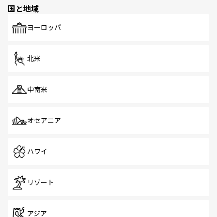
国と地域
ヨーロッパ
北米
中南米
オセアニア
ハワイ
リゾート
アジア