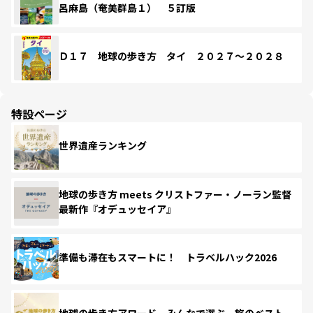
呂麻島（奄美群島１） ５訂版
Ｄ１７ 地球の歩き方 タイ ２０２７～２０２８
特設ページ
世界遺産ランキング
地球の歩き方 meets クリストファー・ノーラン監督
最新作『オデュッセイア』
準備も滞在もスマートに！ トラベルハック2026