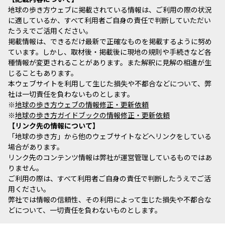
地球の歩き方ウェブに掲載されている情報は、ご利用の際の状況
に適しているか、すべて利用者ご自身の責任で判断していただい
たうえでご活用ください。
掲載情報は、できるだけ最新で正確なものを掲載するように努め
ています。しかし、取材後・掲載後に現地の規則や手続きなど各
種情報が変更されることがあります。また解釈に見解の相違が生
じることもあります。
本ウェブサイトを利用して生じた損失や不都合などについて、弊
社は一切責任を負わないものとします。
※
地球の歩き方ウェブの情報修正・更新依頼
※
地球の歩き方ガイドブックの情報修正・更新依頼
リンク先の情報について
「地球の歩き方」から他のウェブサイトなどへリンクをしている
場合があります。
リンク先のコンテンツ情報は弊社が運営管理しているものではあ
りません。
ご利用の際は、すべて利用者ご自身の責任で判断したうえでご活
用ください。
弊社では情報の信頼性、その利用によって生じた損失や不都合な
どについて、一切責任を負わないものとします。