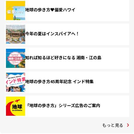
地球の歩き方♥偏愛ハワイ
今年の夏はインスパイアへ！
知れば知るほど好きになる 湘南・江の島
地球の歩き方45周年記念 インド特集
「地球の歩き方」シリーズ広告のご案内
もっと見る