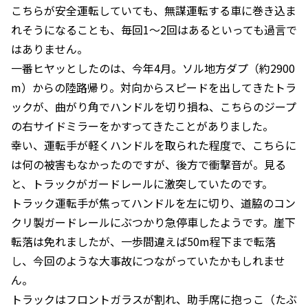
こちらが安全運転していても、無謀運転する車に巻き込ま
れそうになることも、毎回1～2回はあるといっても過言で
はありません。
一番ヒヤッとしたのは、今年4月。ソル地方ダプ（約2900
m）からの陸路帰り。対向からスピードを出してきたトラ
ックが、曲がり角でハンドルを切り損ね、こちらのジープ
の右サイドミラーをかすってきたことがありました。
幸い、運転手が軽くハンドルを取られた程度で、こちらに
は何の被害もなかったのですが、後方で衝撃音が。見る
と、トラックがガードレールに激突していたのです。
トラック運転手が焦ってハンドルを左に切り、道脇のコン
クリ製ガードレールにぶつかり急停車したようです。崖下
転落は免れましたが、一歩間違えば50m程下まで転落
し、今回のような大事故につながっていたかもしれませ
ん。
トラックはフロントガラスが割れ、助手席に抱っこ（たぶ