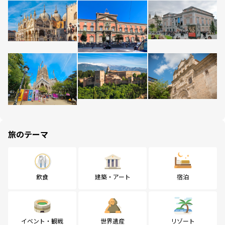
旅のテーマ
飲食
建築・アート
宿泊
イベント・観戦
世界遺産
リゾート