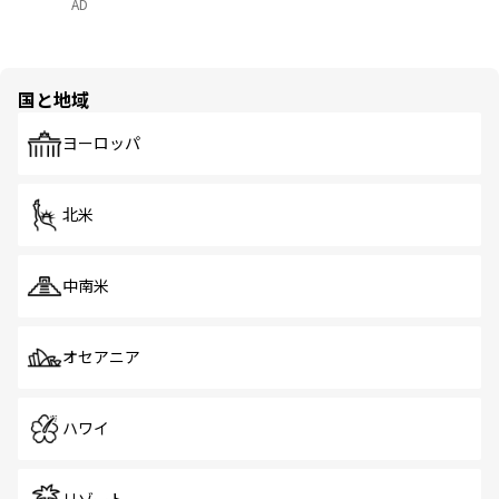
AD
国と地域
ヨーロッパ
北米
中南米
オセアニア
ハワイ