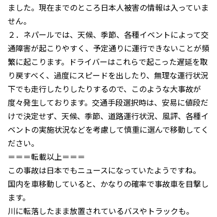
ました。現在までのところ日本人被害の情報は入っていま
せん。
２．ネパールでは、天候、季節、各種イベントによって交
通障害が起こりやすく、予定通りに運行できないことが頻
繁に起こります。ドライバーはこれらで起こった遅延を取
り戻すべく、過度にスピードを出したり、無理な運行状況
下でも走行したりしたりするので、このような大事故が
度々発生しております。交通手段選択時は、安易に値段だ
けで決定せず、天候、季節、道路運行状況、風評、各種イ
ベントの実施状況などを考慮して慎重に選んで移動してく
ださい。
＝＝＝転載以上＝＝＝
この事故は日本でもニュースになっていたようですね。
国内を車移動していると、かなりの確率で事故車を目撃し
ます。
川に転落したまま放置されているバスやトラックも。