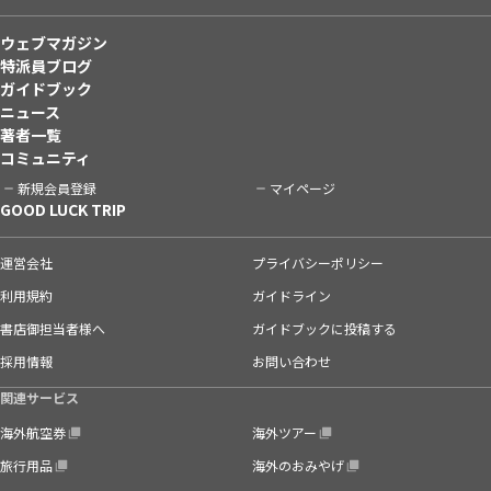
ウェブマガジン
特派員ブログ
ガイドブック
ニュース
著者一覧
コミュニティ
新規会員登録
マイページ
GOOD LUCK TRIP
運営会社
プライバシーポリシー
利用規約
ガイドライン
書店御担当者様へ
ガイドブックに投稿する
採用情報
お問い合わせ
関連サービス
海外航空券
海外ツアー
旅行用品
海外のおみやげ