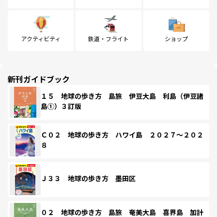
アクティビティ
鉄道・フライト
ショップ
新刊ガイドブック
１５ 地球の歩き方 島旅 伊豆大島 利島（伊豆諸
島①）３訂版
Ｃ０２ 地球の歩き方 ハワイ島 ２０２７～２０２
８
Ｊ３３ 地球の歩き方 墨田区
０２ 地球の歩き方 島旅 奄美大島 喜界島 加計