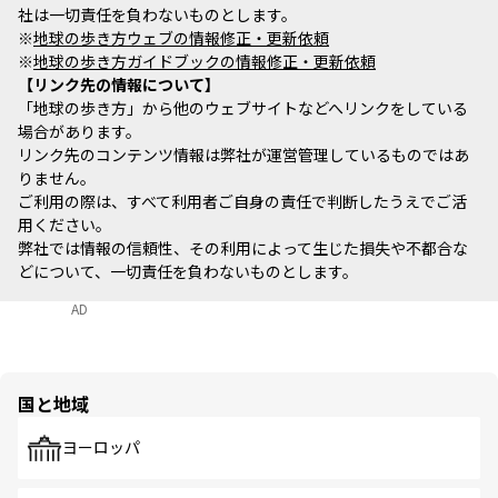
社は一切責任を負わないものとします。
※
地球の歩き方ウェブの情報修正・更新依頼
※
地球の歩き方ガイドブックの情報修正・更新依頼
リンク先の情報について
「地球の歩き方」から他のウェブサイトなどへリンクをしている
場合があります。
リンク先のコンテンツ情報は弊社が運営管理しているものではあ
りません。
ご利用の際は、すべて利用者ご自身の責任で判断したうえでご活
用ください。
弊社では情報の信頼性、その利用によって生じた損失や不都合な
どについて、一切責任を負わないものとします。
AD
国と地域
ヨーロッパ