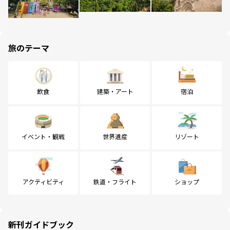
旅のテーマ
飲食
建築・アート
宿泊
イベント・観戦
世界遺産
リゾート
アクティビティ
鉄道・フライト
ショップ
新刊ガイドブック