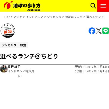
TOP
アジア
インドネシア
ジャカルタ
特派員ブログ
選べるランチ＠
ジャカルタ
飲食
選べるランチ＠ちどり
長野 綾子
更新日
2017年11月15日
インドネシア特派員
公開日
2017年11月15日
AD