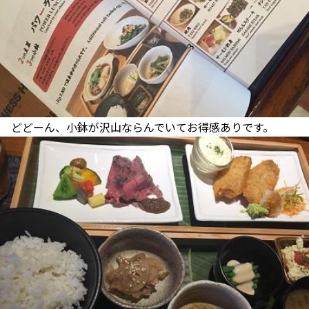
どどーん、小鉢が沢山ならんでいてお得感ありです。