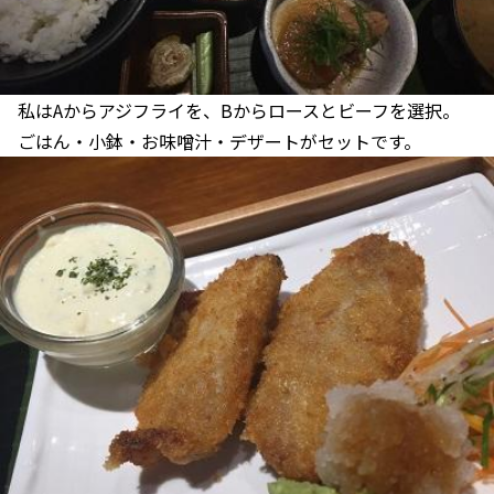
私はAからアジフライを、Bからロースとビーフを選択。
ごはん・小鉢・お味噌汁・デザートがセットです。