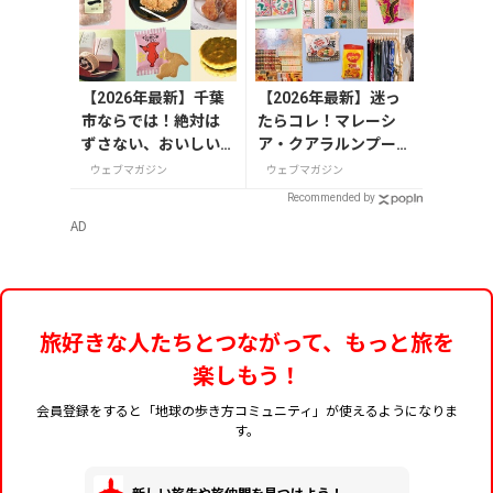
【2026年最新】千葉
【2026年最新】迷っ
市ならでは！絶対は
たらコレ！マレーシ
ずさない、おいしい
ア・クアラルンプール
お土産10選
で絶対買いたいお土産
ウェブマガジン
ウェブマガジン
15選
Recommended by
AD
旅好きな人たちとつながって、もっと旅を
楽しもう！
会員登録をすると「地球の歩き方コミュニティ」が使えるようになりま
す。
新しい旅先や旅仲間を見つけよう！