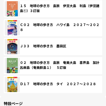
１５ 地球の歩き方 島旅 伊豆大島 利島（伊豆諸
島①）３訂版
Ｃ０２ 地球の歩き方 ハワイ島 ２０２７～２０２
８
Ｊ３３ 地球の歩き方 墨田区
０２ 地球の歩き方 島旅 奄美大島 喜界島 加計
呂麻島（奄美群島１） ５訂版
Ｄ１７ 地球の歩き方 タイ ２０２７～２０２８
特設ページ