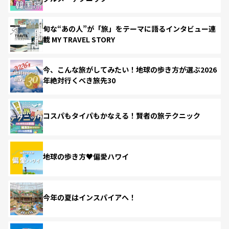
旬な“あの人”が「旅」をテーマに語るインタビュー連
載 MY TRAVEL STORY
今、こんな旅がしてみたい！地球の歩き方が選ぶ2026
年絶対行くべき旅先30
コスパもタイパもかなえる！賢者の旅テクニック
地球の歩き方♥偏愛ハワイ
今年の夏はインスパイアへ！