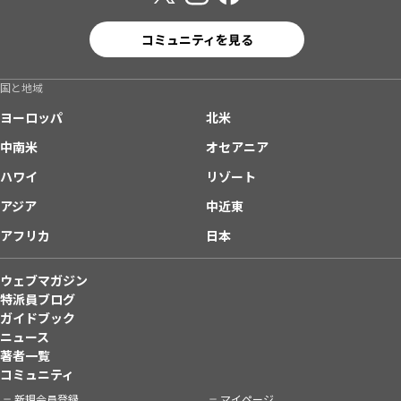
コミュニティを見る
国と地域
ヨーロッパ
北米
中南米
オセアニア
ハワイ
リゾート
アジア
中近東
アフリカ
日本
ウェブマガジン
特派員ブログ
ガイドブック
ニュース
著者一覧
コミュニティ
新規会員登録
マイページ