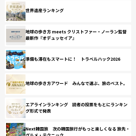
世界遺産ランキング
地球の歩き方 meets クリストファー・ノーラン監督
最新作『オデュッセイア』
準備も滞在もスマートに！ トラベルハック2026
地球の歩き方アワード みんなで選ぶ、旅のベスト。
エアラインランキング 読者の投票をもとにランキン
グ形式で発表
Next韓国旅 次の韓国旅行がもっと楽しくなる 旅先・
グルメ・テクニック