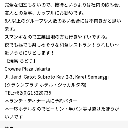
完全な個室もないので、接待というよりは社内の飲み会、
友人との食事、カップルにお勧めです。
6人以上のグループや人数の多い会合には不向きかと思い
ます。
スマンギなので工業団地の方も行きやすいですね。
夜でも昼でも楽しめそうな和食レストラン！うれしい～
近いうちにリピします！
【焼鳥 ちどり】
Crowne Plaza Jakarta
Jl. Jend. Gatot Subroto Kav. 2-3, Karet Semanggi
(クラウンプラザ ホテル・ジャカルタ内)
TEL:+62(0)215220735
＊ランチ・ディナー共に予約ベター
＊一応ホテルなのでビーサン・半パン等は避けたほうが
いいです