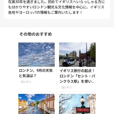
在英30年を過ぎました。初めてイギリスへいらっしゃる方に
も分かりやすいロンドン観光＆文化情報を中心に、イギリス
各地やヨーロッパの情報もご案内いたします！
その他のおすすめ
ロンドン、9月の天気
イギリス旅行の起点！
と気温は？
ロンドン「セント・パ
ンクラス駅」を使いこ
ロンドン
なそう
ロンドン