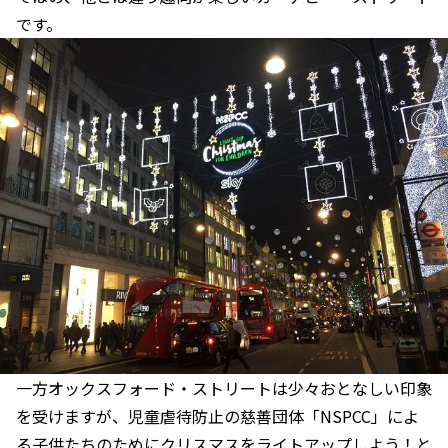
です。
一方オックスフォード・ストリートは少々おとなしい印象
を受けますが、児童虐待防止の慈善団体「NSPCC」によ
る子供たちのためにクリスマスをライトアップしよう！と