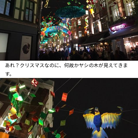
あれ？クリスマスなのに、何故かヤシの木が見えてきま
す。