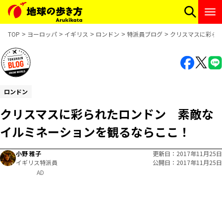
TOP
ヨーロッパ
イギリス
ロンドン
特派員ブログ
クリスマスに彩ら
ロンドン
クリスマスに彩られたロンドン 素敵な
イルミネーションを観るならここ！
小野 雅子
更新日
2017年11月25日
イギリス特派員
公開日
2017年11月25日
AD