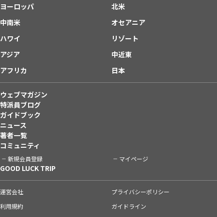
ヨーロッパ
北米
中南米
オセアニア
ハワイ
リゾート
アジア
中近東
アフリカ
日本
ウェブマガジン
特派員ブログ
ガイドブック
ニュース
著者一覧
コミュニティ
新規会員登録
マイページ
GOOD LUCK TRIP
運営会社
プライバシーポリシー
利用規約
ガイドライン