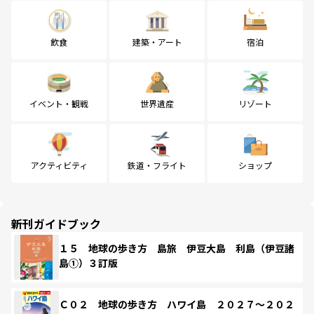
飲食
建築・アート
宿泊
イベント・観戦
世界遺産
リゾート
アクティビティ
鉄道・フライト
ショップ
新刊ガイドブック
１５ 地球の歩き方 島旅 伊豆大島 利島（伊豆諸
島①）３訂版
Ｃ０２ 地球の歩き方 ハワイ島 ２０２７～２０２