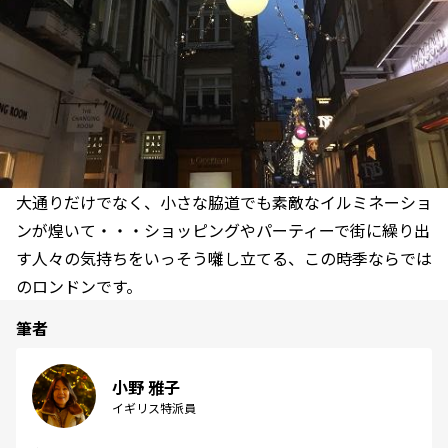
大通りだけでなく、小さな脇道でも素敵なイルミネーショ
ンが煌いて・・・ショッピングやパーティーで街に繰り出
す人々の気持ちをいっそう囃し立てる、この時季ならでは
のロンドンです。
筆者
小野 雅子
イギリス特派員