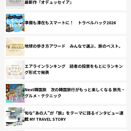
最新作『オデュッセイア』
準備も滞在もスマートに！ トラベルハック2026
地球の歩き方アワード みんなで選ぶ、旅のベスト。
エアラインランキング 読者の投票をもとにランキン
グ形式で発表
Next韓国旅 次の韓国旅行がもっと楽しくなる 旅先・
グルメ・テクニック
旬な“あの人”が「旅」をテーマに語るインタビュー連
載 MY TRAVEL STORY