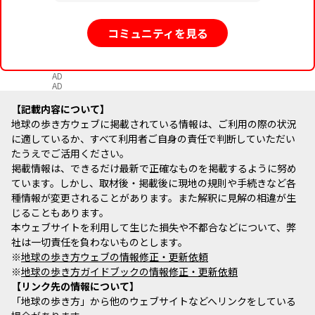
コミュニティを見る
AD
AD
記載内容について
地球の歩き方ウェブに掲載されている情報は、ご利用の際の状況
に適しているか、すべて利用者ご自身の責任で判断していただい
たうえでご活用ください。
掲載情報は、できるだけ最新で正確なものを掲載するように努め
ています。しかし、取材後・掲載後に現地の規則や手続きなど各
種情報が変更されることがあります。また解釈に見解の相違が生
じることもあります。
本ウェブサイトを利用して生じた損失や不都合などについて、弊
社は一切責任を負わないものとします。
※
地球の歩き方ウェブの情報修正・更新依頼
※
地球の歩き方ガイドブックの情報修正・更新依頼
リンク先の情報について
「地球の歩き方」から他のウェブサイトなどへリンクをしている