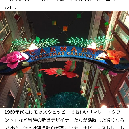
ル」。
1960年代にはモッズやヒッピーで賑わい「マリー・クワ
ント」など当時の新進デザイナーたちが活躍した通りなら
ではの、他とは違う趣向が楽しいカーナビー・ストリート