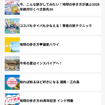
今、こんな旅がしてみたい！地球の歩き方が選ぶ2026
年絶対行くべき旅先30
コスパもタイパもかなえる！賢者の旅テクニック
地球の歩き方♥偏愛ハワイ
今年の夏はインスパイアへ！
知れば知るほど好きになる 湘南・江の島
地球の歩き方45周年記念 インド特集