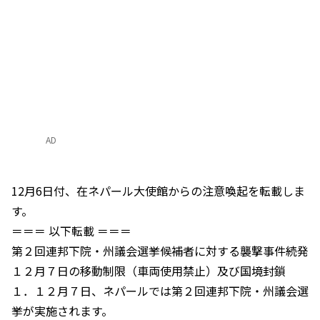
AD
12月6日付、在ネパール大使館からの注意喚起を転載しま
す。
＝＝＝ 以下転載 ＝＝＝
第２回連邦下院・州議会選挙候補者に対する襲撃事件続発
１２月７日の移動制限（車両使用禁止）及び国境封鎖
１．１２月７日、ネパールでは第２回連邦下院・州議会選
挙が実施されます。