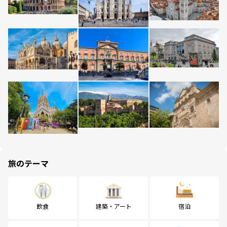
旅のテーマ
飲食
建築・アート
宿泊