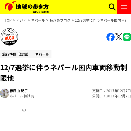
TOP
アジア
ネパール
特派員ブログ
12/7選挙に伴うネパール国内車両
旅行準備（知識）
ネパール
12/7選挙に伴うネパール国内車両移動制
限他
春日山 紀子
更新日
2017年12月7日
ネパール特派員
公開日
2017年12月7日
AD