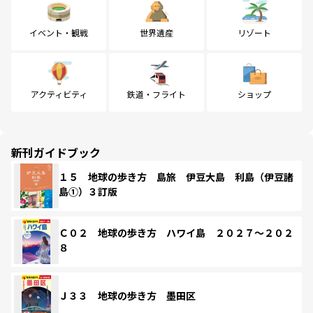
イベント・観戦
世界遺産
リゾート
アクティビティ
鉄道・フライト
ショップ
新刊ガイドブック
１５ 地球の歩き方 島旅 伊豆大島 利島（伊豆諸
島①）３訂版
Ｃ０２ 地球の歩き方 ハワイ島 ２０２７～２０２
８
Ｊ３３ 地球の歩き方 墨田区