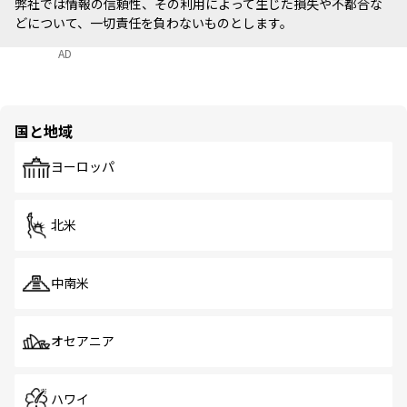
弊社では情報の信頼性、その利用によって生じた損失や不都合な
どについて、一切責任を負わないものとします。
AD
国と地域
ヨーロッパ
北米
中南米
オセアニア
ハワイ