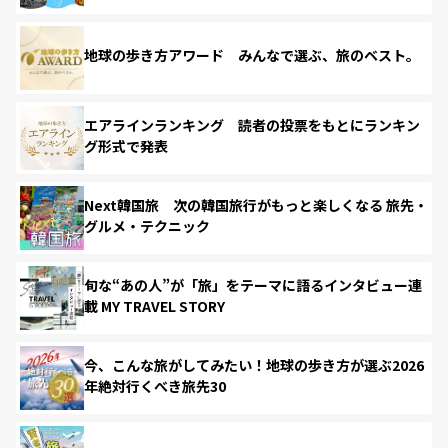
地球の歩き方アワード みんなで選ぶ、旅のベスト。
エアラインランキング 読者の投票をもとにランキン
グ形式で発表
Next韓国旅 次の韓国旅行がもっと楽しくなる 旅先・
グルメ・テクニック
旬な“あの人”が「旅」をテーマに語るインタビュー連
載 MY TRAVEL STORY
今、こんな旅がしてみたい！地球の歩き方が選ぶ2026
年絶対行くべき旅先30