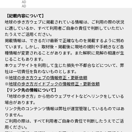
AD
AD
記載内容について
地球の歩き方ウェブに掲載されている情報は、ご利用の際の状況
に適しているか、すべて利用者ご自身の責任で判断していただい
たうえでご活用ください。
掲載情報は、できるだけ最新で正確なものを掲載するように努め
ています。しかし、取材後・掲載後に現地の規則や手続きなど各
種情報が変更されることがあります。また解釈に見解の相違が生
じることもあります。
本ウェブサイトを利用して生じた損失や不都合などについて、弊
社は一切責任を負わないものとします。
※
地球の歩き方ウェブの情報修正・更新依頼
※
地球の歩き方ガイドブックの情報修正・更新依頼
リンク先の情報について
「地球の歩き方」から他のウェブサイトなどへリンクをしている
場合があります。
リンク先のコンテンツ情報は弊社が運営管理しているものではあ
りません。
ご利用の際は、すべて利用者ご自身の責任で判断したうえでご活
用ください。