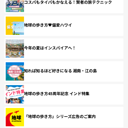
コスパもタイパもかなえる！賢者の旅テクニック
地球の歩き方♥偏愛ハワイ
今年の夏はインスパイアへ！
知れば知るほど好きになる 湘南・江の島
地球の歩き方45周年記念 インド特集
「地球の歩き方」シリーズ広告のご案内