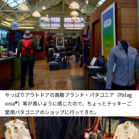
やっぱりアウトドアの高級ブランド・パタゴニア（Patag
onia®）率が高いように感じたので、ちょっとテッキーご
愛用パタゴニアのショップに行ってきた。