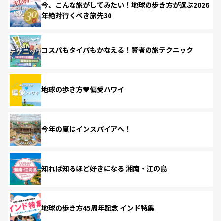
今、こんな旅がしてみたい！地球の歩き方が選ぶ2026
年絶対行くべき旅先30
コスパもタイパもかなえる！賢者の旅テクニック
地球の歩き方♥偏愛ハワイ
今年の夏はインスパイアへ！
知れば知るほど好きになる 湘南・江の島
地球の歩き方45周年記念 インド特集