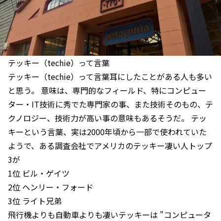
テッキー（techie）って言葉
テッキー（techie）って言葉耳にしたことがある人も多い
と思う。 意味は、専門的なフィールド、特にコンピュー
ター・IT技術に秀でた専門家の事、また技術そのもの、テ
クノロジー、技術力が高い事の意味もあるそうだ。 テッ
キーという言葉、実は2000年頃から一部で使われていた
ようで、ある調査会社でアメリカのテッキー凄い人トップ
3が
1位 ビル・ゲイツ
2位 ヘンリー・フォード
3位 ライト兄弟
飛行機よりも自動車よりも凄いテッキーは "コンピュータ