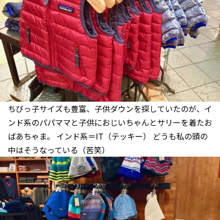
ちびっ子サイズも豊富、子供ダウンを探していたのが、イ
ンド系のパパママと子供におじいちゃんとサリーを着たお
ばあちゃま。 インド系＝IT（テッキー） どうも私の頭の
中はそうなっている（苦笑）