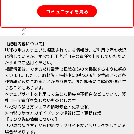
コミュニティを見る
AD
AD
記載内容について
地球の歩き方ウェブに掲載されている情報は、ご利用の際の状況
に適しているか、すべて利用者ご自身の責任で判断していただい
たうえでご活用ください。
掲載情報は、できるだけ最新で正確なものを掲載するように努め
ています。しかし、取材後・掲載後に現地の規則や手続きなど各
種情報が変更されることがあります。また解釈に見解の相違が生
じることもあります。
本ウェブサイトを利用して生じた損失や不都合などについて、弊
社は一切責任を負わないものとします。
※
地球の歩き方ウェブの情報修正・更新依頼
※
地球の歩き方ガイドブックの情報修正・更新依頼
リンク先の情報について
「地球の歩き方」から他のウェブサイトなどへリンクをしている
場合があります。