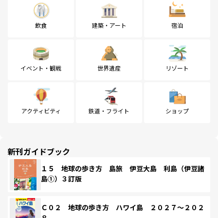
飲食
建築・アート
宿泊
イベント・観戦
世界遺産
リゾート
アクティビティ
鉄道・フライト
ショップ
新刊ガイドブック
１５ 地球の歩き方 島旅 伊豆大島 利島（伊豆諸
島①）３訂版
Ｃ０２ 地球の歩き方 ハワイ島 ２０２７～２０２
８