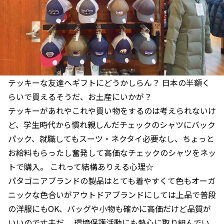
テッキーな友達へギフトにどうかしらん？ 日本の半額く
らいで買えるそうだ、お土産にいかが？
テッキーがあれやこれや買い物をするのは考えられないけ
ど、学生時代から慣れ親しんだチェックのシャツにバック
パック、就職してもスーツ・ネクタイ必要なし、ちょっと
お給料もらったし奮発して高価なチェックのシャツをネッ
トで購入。 これって結構ありえる心理☆
パタゴニアブランドの製品はとても着やすくて色もオーガ
ニックな色合いがアウトドアブランドにしては上品で普段
の洋服にもOK、バッグや小物も確かに高価だけど品質が
いいので丈夫だ。 環境保護活動にも熱心に取り組んでい