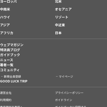
ヨーロッパ
北米
中南米
オセアニア
ハワイ
リゾート
アジア
中近東
アフリカ
日本
ウェブマガジン
特派員ブログ
ガイドブック
ニュース
著者一覧
コミュニティ
新規会員登録
マイページ
GOOD LUCK TRIP
運営会社
プライバシーポリシー
利用規約
ガイドライン
書店御担当者様へ
ガイドブックに投稿する