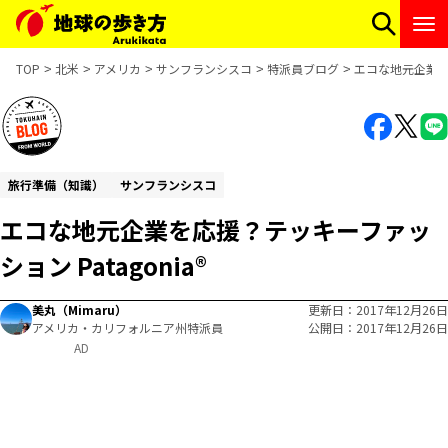
TOP
北米
アメリカ
サンフランシスコ
特派員ブログ
エコな地元企業を応
旅行準備（知識）
サンフランシスコ
エコな地元企業を応援？テッキーファッ
ション Patagonia®
美丸（Mimaru）
更新日
2017年12月26日
アメリカ・カリフォルニア州特派員
公開日
2017年12月26日
AD