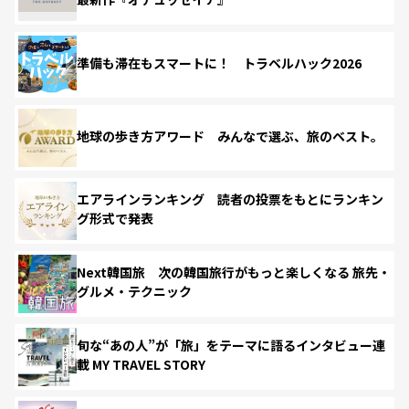
準備も滞在もスマートに！ トラベルハック2026
地球の歩き方アワード みんなで選ぶ、旅のベスト。
エアラインランキング 読者の投票をもとにランキン
グ形式で発表
Next韓国旅 次の韓国旅行がもっと楽しくなる 旅先・
グルメ・テクニック
旬な“あの人”が「旅」をテーマに語るインタビュー連
載 MY TRAVEL STORY