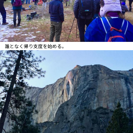
誰となく帰り支度を始める。