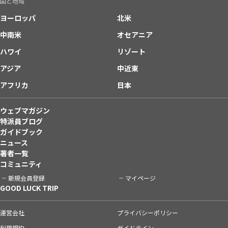
国と地域
ヨーロッパ
北米
中南米
オセアニア
ハワイ
リゾート
アジア
中近東
アフリカ
日本
ウェブマガジン
特派員ブログ
ガイドブック
ニュース
著者一覧
コミュニティ
新規会員登録
マイページ
GOOD LUCK TRIP
運営会社
プライバシーポリシー
利用規約
ガイドライン