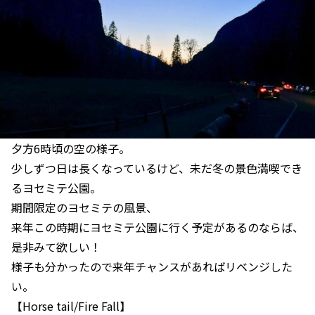
夕方6時頃の空の様子。
少しずつ日は長くなっているけど、未だ冬の景色満喫でき
るヨセミテ公園。
期間限定のヨセミテの風景、
来年この時期にヨセミテ公園に行く予定があるのならば、
是非みて欲しい！
様子も分かったので来年チャンスがあればリベンジした
い。
【Horse tail/Fire Fall】