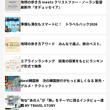
地球の歩き方 meets クリストファー・ノーラン監督
最新作『オデュッセイア』
準備も滞在もスマートに！ トラベルハック2026
地球の歩き方アワード みんなで選ぶ、旅のベスト。
エアラインランキング 読者の投票をもとにランキン
グ形式で発表
Next韓国旅 次の韓国旅行がもっと楽しくなる 旅先・
グルメ・テクニック
旬な“あの人”が「旅」をテーマに語るインタビュー連
載 MY TRAVEL STORY