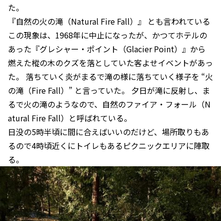
た。
『自然の火の滝（Natural Fire Fall）』 とも言われている
この現象は、1968年に中止になったが、かつてホテルの
あった『グレシャー・ポイント（Glacier Point）』から
燃えた樅の木のクズを落としていた客よせイベントがあっ
た。 落ちていく炎がまるで滝の様に落ちていく様子を “火
の滝（Fire Fall）” と言っていた。 夕日が滝に反射し、ま
るで火の滝のようなので、自然のファイア・フォール（N
atural Fire Fall）と呼ばれている。
日没の5時半頃に間に合えばいいのだけど、場所取りもあ
るので4時頃近くにトイレもあるピクニックエリアに陣取
る。