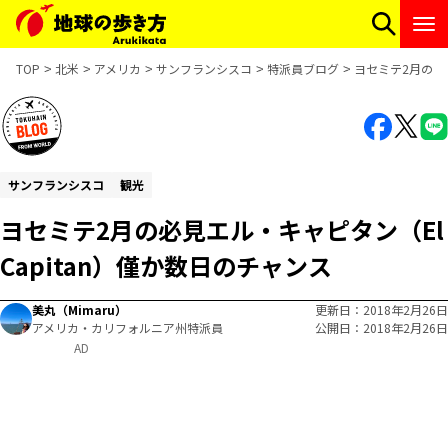
TOP
北米
アメリカ
サンフランシスコ
特派員ブログ
ヨセミテ2月の必見
サンフランシスコ
観光
ヨセミテ2月の必見エル・キャピタン（El
Capitan）僅か数日のチャンス
美丸（Mimaru）
更新日
2018年2月26日
アメリカ・カリフォルニア州特派員
公開日
2018年2月26日
AD