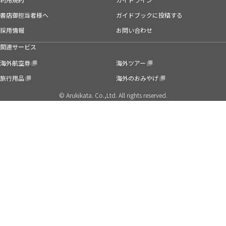
書店御担当者様へ
ガイドブックに投稿する
採用情報
お問い合わせ
関連サービス
海外航空券
海外ツアー
旅行用品
海外のおみやげ
© Arukikata. Co.,Ltd. All rights reserved.