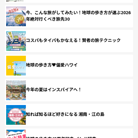
今、こんな旅がしてみたい！地球の歩き方が選ぶ2026
年絶対行くべき旅先30
コスパもタイパもかなえる！賢者の旅テクニック
地球の歩き方♥偏愛ハワイ
今年の夏はインスパイアへ！
知れば知るほど好きになる 湘南・江の島