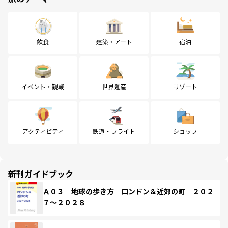
飲食
建築・アート
宿泊
イベント・観戦
世界遺産
リゾート
アクティビティ
鉄道・フライト
ショップ
新刊ガイドブック
Ａ０３ 地球の歩き方 ロンドン＆近郊の町 ２０２
７～２０２８