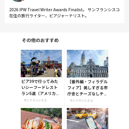
2026 IPW Travel Writer Awards Finalist。 サンフランシスコ
在住の旅行ライター、ビアジャーナリスト。
その他のおすすめ
ピア39で行ってみた
【番外編・フィラデル
いシーフードレスト
フィア】美しすぎる市
ラン5選（アメリカ・
庁舎とチーズなしチー
サンフランシスコ）
ズステーキ
サンフランシスコ
サンフランシスコ