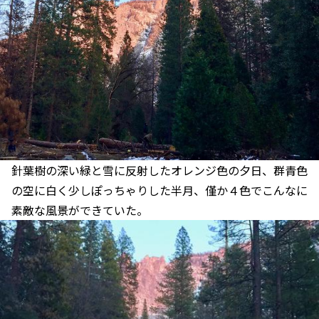
針葉樹の深い緑と雪に反射したオレンジ色の夕日、群青色
の空に白く少しぽっちゃりした半月、僅か４色でこんなに
素敵な風景ができていた。