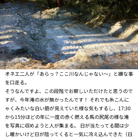
オネエ二人が「あらっ？ここ川なんじゃない〜」と嫌な事
を口走る。
そうなんですよ、この段階でお察しいただけたと思うので
すが、今年滝の水が無かったんです！ それでも糸こんに
ゃくみたいな白い筋が見えていた様な気もするし、17:30
から15分ほどの年に一度の赤く燃える馬の尻尾の様な滝
を写真に収めようと人が集まる。 日が当たってる間は少
し暖かいけど日が陰ってくると一気に冷え込んできた（日