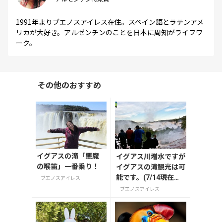
1991年よりブエノスアイレス在住。スペイン語とラテンアメ
リカが大好き。アルゼンチンのことを日本に周知がライフワ
ーク。
その他のおすすめ
イグアスの滝「悪魔
イグアス川増水ですが
の喉笛」一番乗り！
イグアスの滝観光は可
能です。(7/14現在情
ブエノスアイレス
報）
ブエノスアイレス