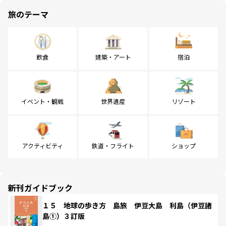
旅のテーマ
飲食
建築・アート
宿泊
イベント・観戦
世界遺産
リゾート
アクティビティ
鉄道・フライト
ショップ
新刊ガイドブック
１５ 地球の歩き方 島旅 伊豆大島 利島（伊豆諸
島①）３訂版