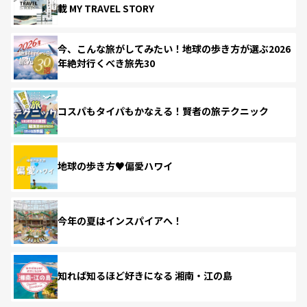
載 MY TRAVEL STORY
今、こんな旅がしてみたい！地球の歩き方が選ぶ2026
年絶対行くべき旅先30
コスパもタイパもかなえる！賢者の旅テクニック
地球の歩き方♥偏愛ハワイ
今年の夏はインスパイアへ！
知れば知るほど好きになる 湘南・江の島