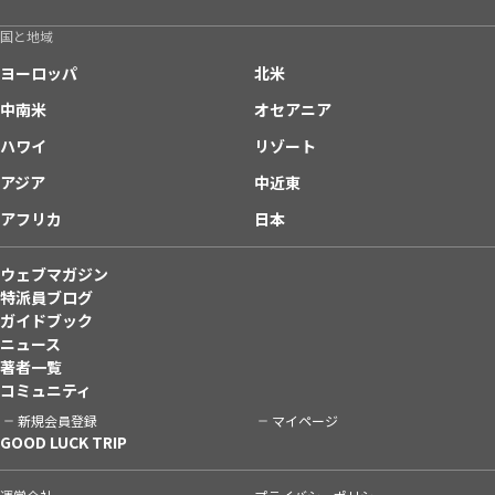
国と地域
ヨーロッパ
北米
中南米
オセアニア
ハワイ
リゾート
アジア
中近東
アフリカ
日本
ウェブマガジン
特派員ブログ
ガイドブック
ニュース
著者一覧
コミュニティ
新規会員登録
マイページ
GOOD LUCK TRIP