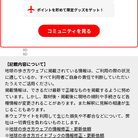
ポイントを貯めて限定グッズをゲット！
コミュニティを見る
AD
AD
記載内容について
地球の歩き方ウェブに掲載されている情報は、ご利用の際の状況
に適しているか、すべて利用者ご自身の責任で判断していただい
たうえでご活用ください。
掲載情報は、できるだけ最新で正確なものを掲載するように努め
ています。しかし、取材後・掲載後に現地の規則や手続きなど各
種情報が変更されることがあります。また解釈に見解の相違が生
じることもあります。
本ウェブサイトを利用して生じた損失や不都合などについて、弊
社は一切責任を負わないものとします。
※
地球の歩き方ウェブの情報修正・更新依頼
※
地球の歩き方ガイドブックの情報修正・更新依頼