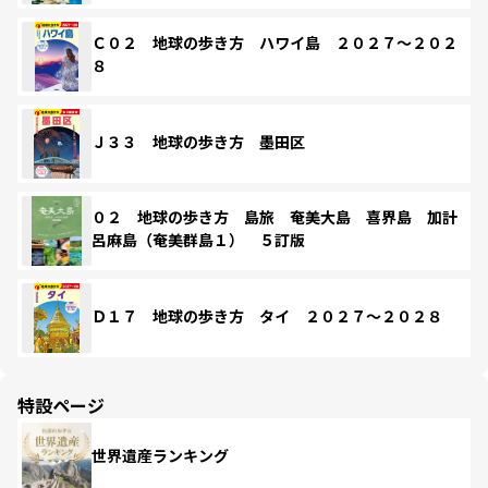
Ｃ０２ 地球の歩き方 ハワイ島 ２０２７～２０２
８
Ｊ３３ 地球の歩き方 墨田区
０２ 地球の歩き方 島旅 奄美大島 喜界島 加計
呂麻島（奄美群島１） ５訂版
Ｄ１７ 地球の歩き方 タイ ２０２７～２０２８
特設ページ
世界遺産ランキング