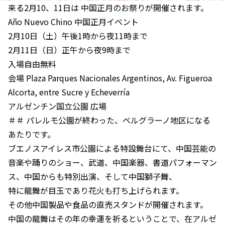
来る2月10、11日は 中国正月のお祭りが開催されます。
Año Nuevo Chino 中国正月イベント
2月10日（土）午後1時から夜11時まで
2月11日（日）正午から夜9時まで
入場自由無料
会場 Plaza Parques Nacionales Argentinos, Av. Figueroa
Alcorta, entre Sucre y Echeverría
アルゼンチン国立公園 広場
＃＃ パレルモ公園が終わった、ベルグラーノ地区になる
あたりです。
ブエノスアイレス市公園による特設舞台にて、中国芸能の
音楽や踊りのショー、武道、中国楽器、書道パフォーマン
ス、中国からも特別出演、そして中国獅子舞、
特に龍舞が目玉であり花火も打ち上げられます。
その他中国製品や食品の直売スタンドが開催されます。
中国の龍舞はその年の幸運を祈るということで、在アルゼ