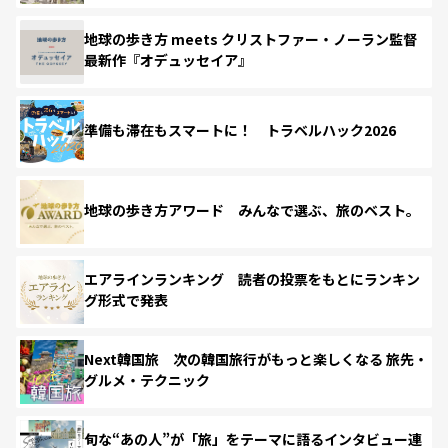
地球の歩き方 meets クリストファー・ノーラン監督
最新作『オデュッセイア』
準備も滞在もスマートに！ トラベルハック2026
地球の歩き方アワード みんなで選ぶ、旅のベスト。
エアラインランキング 読者の投票をもとにランキン
グ形式で発表
Next韓国旅 次の韓国旅行がもっと楽しくなる 旅先・
グルメ・テクニック
旬な“あの人”が「旅」をテーマに語るインタビュー連