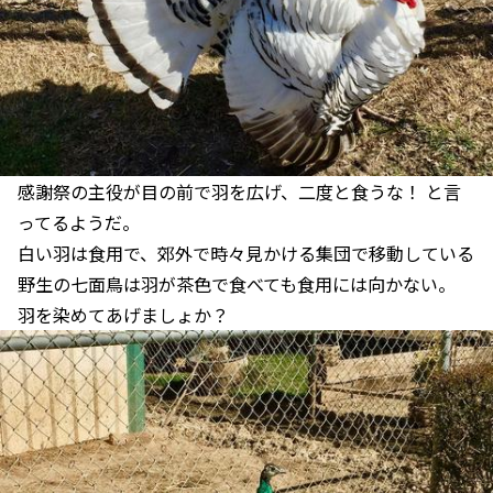
感謝祭の主役が目の前で羽を広げ、二度と食うな！ と言
ってるようだ。
白い羽は食用で、郊外で時々見かける集団で移動している
野生の七面鳥は羽が茶色で食べても食用には向かない。
羽を染めてあげましょか？