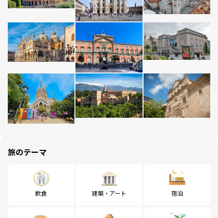
旅のテーマ
飲食
建築・アート
宿泊