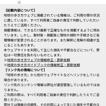
AD
記載内容について
地球の歩き方ウェブに掲載されている情報は、ご利用の際の状況
に適しているか、すべて利用者ご自身の責任で判断していただい
たうえでご活用ください。
掲載情報は、できるだけ最新で正確なものを掲載するように努め
ています。しかし、取材後・掲載後に現地の規則や手続きなど各
種情報が変更されることがあります。また解釈に見解の相違が生
じることもあります。
本ウェブサイトを利用して生じた損失や不都合などについて、弊
社は一切責任を負わないものとします。
※
地球の歩き方ウェブの情報修正・更新依頼
※
地球の歩き方ガイドブックの情報修正・更新依頼
リンク先の情報について
「地球の歩き方」から他のウェブサイトなどへリンクをしている
場合があります。
リンク先のコンテンツ情報は弊社が運営管理しているものではあ
りません。
ご利用の際は、すべて利用者ご自身の責任で判断したうえでご活
用ください。
弊社では情報の信頼性、その利用によって生じた損失や不都合な