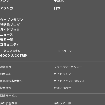
アジア
中近東
アフリカ
日本
ウェブマガジン
特派員ブログ
ガイドブック
ニュース
著者一覧
コミュニティ
新規会員登録
マイページ
GOOD LUCK TRIP
運営会社
プライバシーポリシー
利用規約
ガイドライン
書店御担当者様へ
ガイドブックに投稿する
採用情報
お問い合わせ
関連サービス
海外航空券
海外ツアー