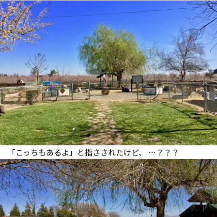
「こっちもあるよ」と指さされたけど、 …？？？