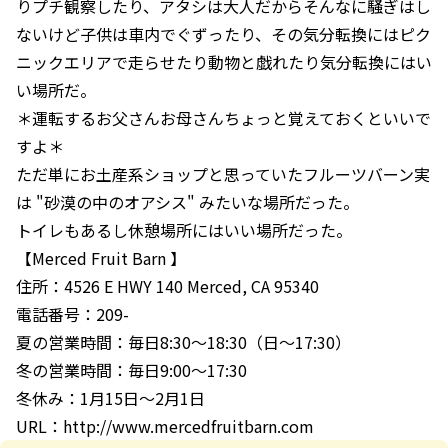
りプチ観察したり、アタシは大人だからそんなに騒ぎはし
ないけど子供は車内でぐずったり、その気分転換にはピク
ニックエリアで走らせたり動物と戯れたり気分転換にはい
い場所だ。
＊運転するお父さんお母さんちょっと覚えておくといいで
すよ＊
ただ単にお土産系ショップと思っていたフルーツバーン実
は "砂漠の中のオアシス" みたいな場所だった。
トイレもあるし休憩場所にはいい場所だった。
【Merced Fruit Barn 】
住所：4526 E HWY 140 Merced, CA 95340
電話番号：209-
夏の営業時間：毎日8:30〜18:30（日〜17:30）
冬の営業時間：毎日9:00〜17:30
冬休み：1月15日〜2月1日
URL：http://www.mercedfruitbarn.com