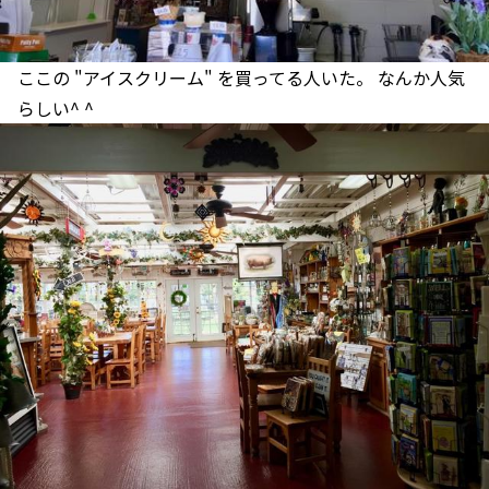
ここの "アイスクリーム" を買ってる人いた。 なんか人気
らしい^ ^