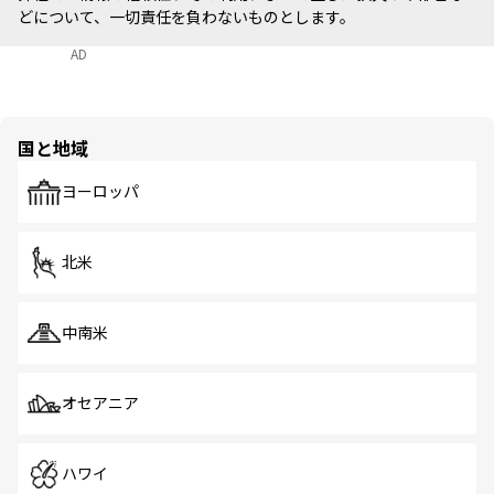
どについて、一切責任を負わないものとします。
AD
国と地域
ヨーロッパ
北米
中南米
オセアニア
ハワイ