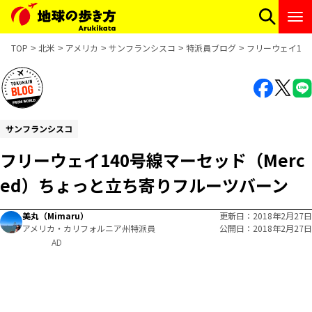
TOP
北米
アメリカ
サンフランシスコ
特派員ブログ
フリーウェイ14
サンフランシスコ
フリーウェイ140号線マーセッド（Merc
ed）ちょっと立ち寄りフルーツバーン
美丸（Mimaru）
更新日
2018年2月27日
アメリカ・カリフォルニア州特派員
公開日
2018年2月27日
AD