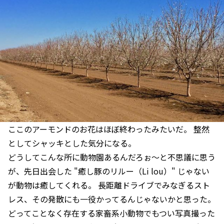
ここのアーモンドのお花はほぼ終わったみたいだ。 整然
としてシャッキとした気分になる。
どうしてこんな所に動物園あるんだろぉ〜と不思議に思う
が、先日出会した "癒し豚のリルー（Li lou）" じゃない
が動物は癒してくれる。 長距離ドライブでみなぎるスト
レス、その発散にも一役かってるんじゃないかと思った。
どってことなく存在する家畜系小動物でもつい写真撮った