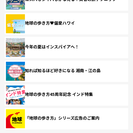
地球の歩き方♥偏愛ハワイ
今年の夏はインスパイアへ！
知れば知るほど好きになる 湘南・江の島
地球の歩き方45周年記念 インド特集
「地球の歩き方」シリーズ広告のご案内