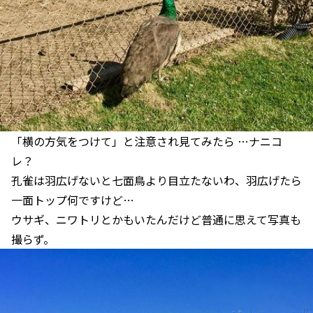
「横の方気をつけて」と注意され見てみたら …ナニコ
レ？
孔雀は羽広げないと七面鳥より目立たないわ、羽広げたら
一面トップ何ですけど…
ウサギ、ニワトリとかもいたんだけど普通に思えて写真も
撮らず。