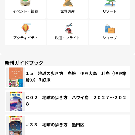
イベント・観戦
世界遺産
リゾート
アクティビティ
鉄道・フライト
ショップ
新刊ガイドブック
１５ 地球の歩き方 島旅 伊豆大島 利島（伊豆諸
島①）３訂版
Ｃ０２ 地球の歩き方 ハワイ島 ２０２７～２０２
８
Ｊ３３ 地球の歩き方 墨田区