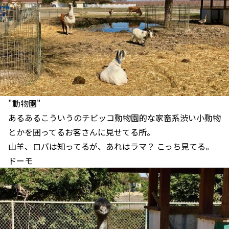
"動物園"
あるあるこういうのチビッコ動物園的な家畜系渋い小動物
とかを囲ってるお客さんに見せてる所。
山羊、ロバは知ってるが、あれはラマ？ こっち見てる。
ドーモ