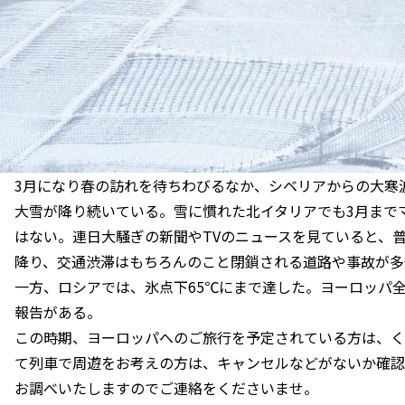
3月になり春の訪れを待ちわびるなか、シベリアからの大寒
大雪が降り続いている。雪に慣れた北イタリアでも3月まで
はない。連日大騒ぎの新聞やTVのニュースを見ていると、
降り、交通渋滞はもちろんのこと閉鎖される道路や事故が多
一方、ロシアでは、氷点下65℃にまで達した。ヨーロッパ全
報告がある。
この時期、ヨーロッパへのご旅行を予定されている方は、く
て列車で周遊をお考えの方は、キャンセルなどがないか確認
お調べいたしますのでご連絡をくださいませ。