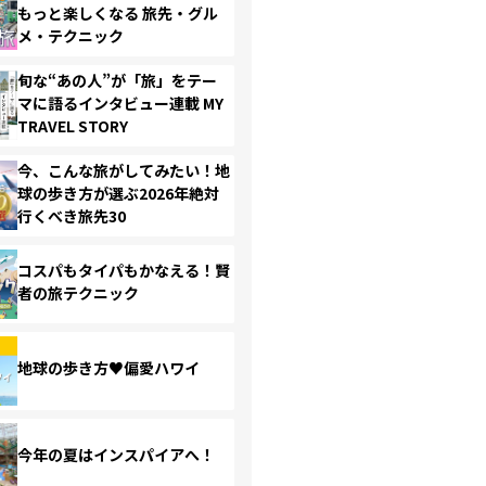
もっと楽しくなる 旅先・グル
メ・テクニック
旬な“あの人”が「旅」をテー
マに語るインタビュー連載 MY
TRAVEL STORY
今、こんな旅がしてみたい！地
球の歩き方が選ぶ2026年絶対
行くべき旅先30
コスパもタイパもかなえる！賢
者の旅テクニック
地球の歩き方♥偏愛ハワイ
今年の夏はインスパイアへ！