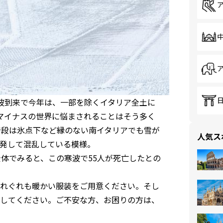
波到来で今年は、一部を除くイタリア全土に
マイナスの世界に悩まされることはそう多く
普段は氷点下など縁のない南イタリアでも雪が
人気ス
発して混乱している模様。
体でみると、この寒波で55人が死亡したとの
れぐれも暖かい服装をご用意ください。そし
してください。ご不安な方、お困りの方は、