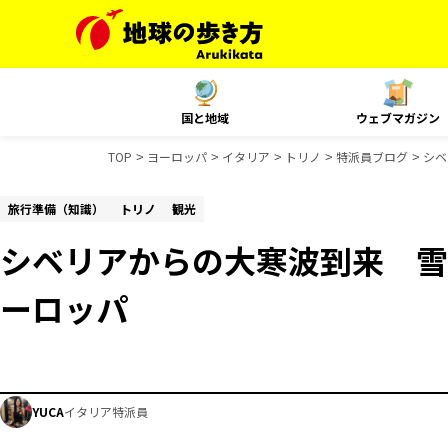
国と地域
ウェブマガジン
TOP
ヨーロッパ
イタリア
トリノ
特派員ブログ
シベ
旅行準備（知識）
トリノ
観光
シベリアからの大寒波到来 雪
ーロッパ
YUCA
イタリア特派員