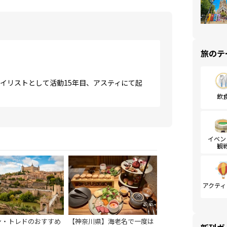
旅のテ
タイリストとして活動15年目、アスティにて起
飲
イベン
観
アクティ
ン・トレドのおすすめ
【神奈川県】海老名で一度は