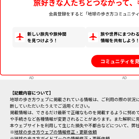
旅好きな人たちとつながって、
会員登録をすると「地球の歩き方コミュニテ
新しい旅先や旅仲間
旅や世界にまつわ
を見つけよう！
情報を共有しよう
コミュニティを
AD
AD
記載内容について
地球の歩き方ウェブに掲載されている情報は、ご利用の際の状況
断していただいたうえでご活用ください。
掲載情報は、できるだけ最新で正確なものを掲載するように努め
や手続きなど各種情報が変更されることがあります。また解釈に
本ウェブサイトを利用して生じた損失や不都合などについて、弊
※
地球の歩き方ウェブの情報修正・更新依頼
※
地球の歩き方ガイドブックの情報修正・更新依頼