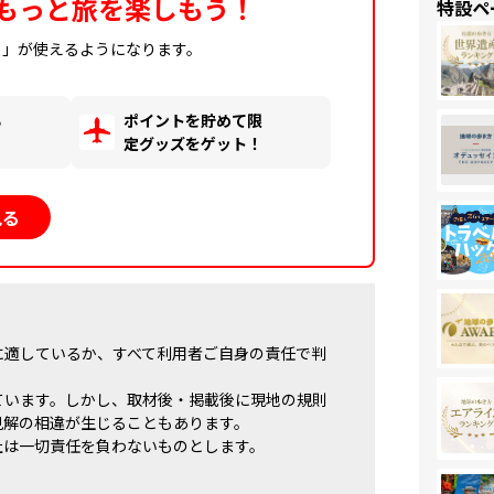
もっと旅を楽しもう！
特設ペ
ィ」が使えるようになります。
る
ポイントを貯めて限
！
定グッズをゲット！
見る
に適しているか、すべて利用者ご自身の責任で判
ています。しかし、取材後・掲載後に現地の規則
見解の相違が生じることもあります。
社は一切責任を負わないものとします。