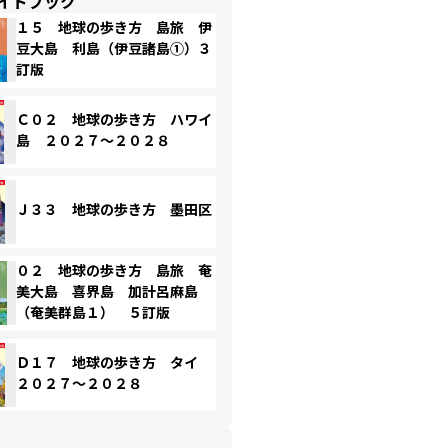
イドブック
１５ 地球の歩き方 島旅 伊
豆大島 利島（伊豆諸島①）３
訂版
Ｃ０２ 地球の歩き方 ハワイ
島 ２０２７～２０２８
Ｊ３３ 地球の歩き方 墨田区
０２ 地球の歩き方 島旅 奄
美大島 喜界島 加計呂麻島
（奄美群島１） ５訂版
Ｄ１７ 地球の歩き方 タイ
２０２７～２０２８