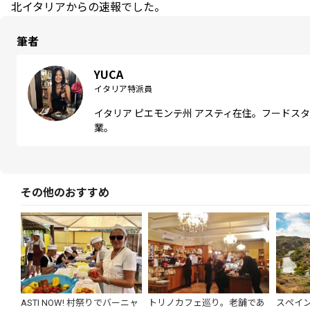
北イタリアからの速報でした。
筆者
YUCA
イタリア特派員
イタリア ピエモンテ州 アスティ在住。フードス
業。
その他のおすすめ
ASTI NOW! 村祭りでバーニャ
トリノカフェ巡り。老舗であ
スペイ