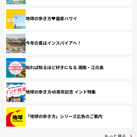
地球の歩き方♥偏愛ハワイ
今年の夏はインスパイアへ！
知れば知るほど好きになる 湘南・江の島
地球の歩き方45周年記念 インド特集
「地球の歩き方」シリーズ広告のご案内
もっと見る