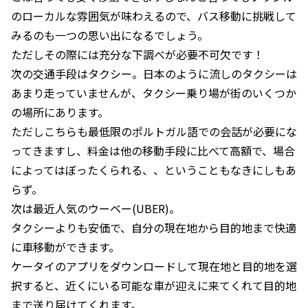
のローカルな雰囲気が味わえるので、バス移動に挑戦して
みるのも一つの思い出になるでしょう。
ただしその際には充分な下調べが必要不可欠です！
次の交通手段はタクシー。日本のように流しのタクシーは
あまり走っていませんが、タクシー乗り場が街のいくつか
の場所にあります。
ただしこちらも最低限のポルトガル語での会話が必要にな
ってきますし、料金は他の移動手段に比べて高額で、場合
によってはぼったくられる、、ということもなきにしもあ
らず。
次は最近人気のウーベー(UBER)。
タクシーよりも安価で、自分の現在地から目的地まで快適
に車移動ができます。
ケータイのアプリをダウンロードして現在地と目的地を選
択すると、近くにいる可能な車が迎えに来てくれて目的地
まで送り届けてくれます。