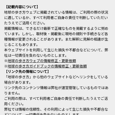
記載内容について
地球の歩き方ウェブに掲載されている情報は、ご利用の際の状況
に適しているか、すべて利用者ご自身の責任で判断していただい
たうえでご活用ください。
掲載情報は、できるだけ最新で正確なものを掲載するように努め
ています。しかし、取材後・掲載後に現地の規則や手続きなど各
種情報が変更されることがあります。また解釈に見解の相違が生
じることもあります。
本ウェブサイトを利用して生じた損失や不都合などについて、弊
社は一切責任を負わないものとします。
※
地球の歩き方ウェブの情報修正・更新依頼
※
地球の歩き方ガイドブックの情報修正・更新依頼
リンク先の情報について
「地球の歩き方」から他のウェブサイトなどへリンクをしている
場合があります。
リンク先のコンテンツ情報は弊社が運営管理しているものではあ
りません。
ご利用の際は、すべて利用者ご自身の責任で判断したうえでご活
用ください。
弊社では情報の信頼性、その利用によって生じた損失や不都合な
どについて、一切責任を負わないものとします。