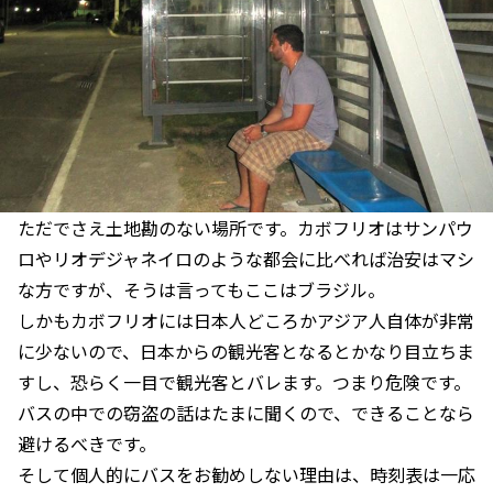
ただでさえ土地勘のない場所です。カボフリオはサンパウ
ロやリオデジャネイロのような都会に比べれば治安はマシ
な方ですが、そうは言ってもここはブラジル。
しかもカボフリオには日本人どころかアジア人自体が非常
に少ないので、日本からの観光客となるとかなり目立ちま
すし、恐らく一目で観光客とバレます。つまり危険です。
バスの中での窃盗の話はたまに聞くので、できることなら
避けるべきです。
そして個人的にバスをお勧めしない理由は、時刻表は一応