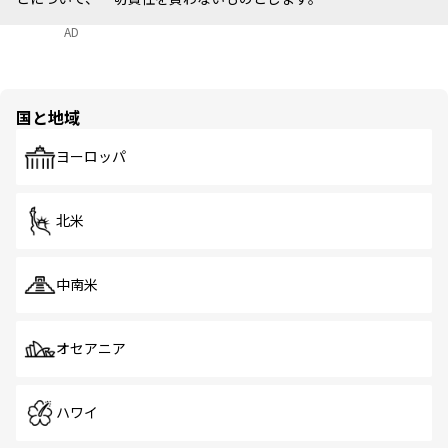
AD
国と地域
ヨーロッパ
北米
中南米
オセアニア
ハワイ