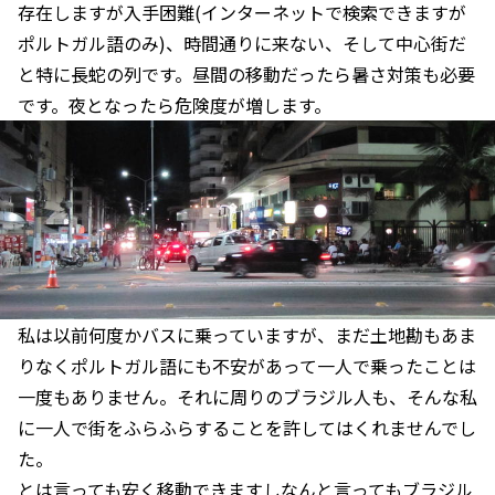
存在しますが入手困難(インターネットで検索できますが
ポルトガル語のみ)、時間通りに来ない、そして中心街だ
と特に長蛇の列です。昼間の移動だったら暑さ対策も必要
です。夜となったら危険度が増します。
私は以前何度かバスに乗っていますが、まだ土地勘もあま
りなくポルトガル語にも不安があって一人で乗ったことは
一度もありません。それに周りのブラジル人も、そんな私
に一人で街をふらふらすることを許してはくれませんでし
た。
とは言っても安く移動できますしなんと言ってもブラジル