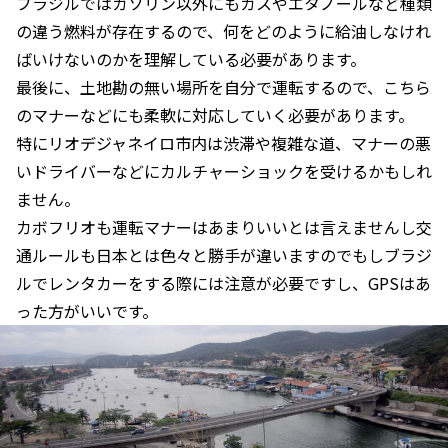
ブラジルではガソリン以外にもガスやエタノールなど種類
の違う燃料が存在するので、何をどのように給油しなけれ
ばいけないのかを理解している必要があります。
最後に、土地勘の無い場所を自分で運転するので、こちら
のマナーなどにも柔軟に対応していく必要があります。
特にリオデジャネイロ市内は渋滞や複雑な道、マナーの悪
いドライバーなどにカルチャーショックを受けるかもしれ
ません。
カボフリオも運転マナーはあまりいいとは言えませんし交
通ルールも日本とは色々と勝手が違いますのでもしブラジ
ルでレンタカーをする際には注意が必要ですし、GPSはあ
った方がいいです。