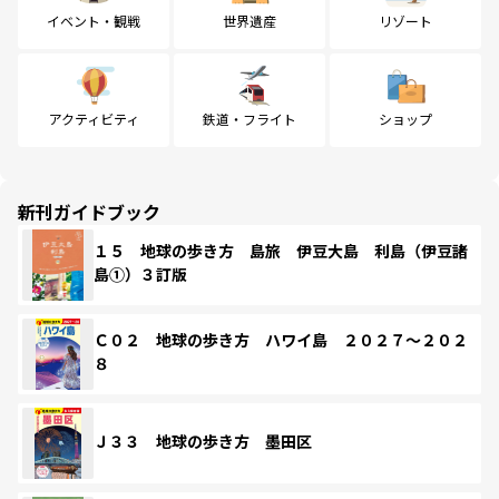
イベント・観戦
世界遺産
リゾート
アクティビティ
鉄道・フライト
ショップ
新刊ガイドブック
１５ 地球の歩き方 島旅 伊豆大島 利島（伊豆諸
島①）３訂版
Ｃ０２ 地球の歩き方 ハワイ島 ２０２７～２０２
８
Ｊ３３ 地球の歩き方 墨田区