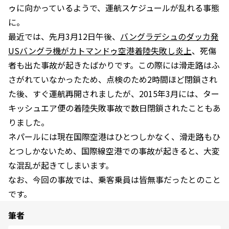
ゥに向かっているようで、運航スケジュールが乱れる事態
に。
最近では、先月3月12日午後、
バングラデシュのダッカ発
USバングラ機がカトマンドゥ空港着陸失敗し炎上
、死傷
者も出た事故が起きたばかりです。この際には滑走路はふ
さがれていなかったため、点検のため2時間ほど閉鎖され
た後、すぐ運航再開されましたが、2015年3月には、ター
キッシュエア便の着陸失敗事故で数日閉鎖されたこともあ
りました。
ネパールには現在国際空港はひとつしかなく、滑走路もひ
とつしかないため、国際線空港での事故が起きると、大変
な混乱が起きてしまいます。
なお、今回の事故では、乗客乗員は皆無事だったとのこと
です。
筆者