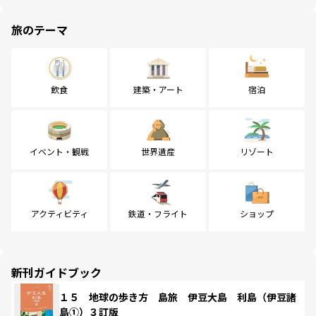
旅のテーマ
飲食
建築・アート
宿泊
イベント・観戦
世界遺産
リゾート
アクティビティ
鉄道・フライト
ショップ
新刊ガイドブック
１５ 地球の歩き方 島旅 伊豆大島 利島（伊豆諸
島①）３訂版