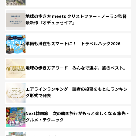
地球の歩き方 meets クリストファー・ノーラン監督
最新作『オデュッセイア』
準備も滞在もスマートに！ トラベルハック2026
地球の歩き方アワード みんなで選ぶ、旅のベスト。
エアラインランキング 読者の投票をもとにランキン
グ形式で発表
Next韓国旅 次の韓国旅行がもっと楽しくなる 旅先・
グルメ・テクニック