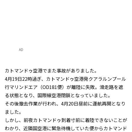
AD
カトマンドゥ空港でまた事故がありました。
4月19日22時過ぎ、カトマンドゥ空港発クアラルンプール
行マリンドエア（OD181便）が離陸に失敗。滑走路を遮
る状態となり、国際線空港閉鎖となっていました。
その後撤去作業が行われ、4月20日昼前に運航再開となり
ました。
しかし、前夜カトマンドゥ到着寸前に着陸できないことが
わかり、近隣国空港に緊急待機していた便からカトマンド