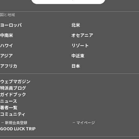
国と地域
ヨーロッパ
北米
中南米
オセアニア
ハワイ
リゾート
アジア
中近東
アフリカ
日本
ウェブマガジン
特派員ブログ
ガイドブック
ニュース
著者一覧
コミュニティ
新規会員登録
マイページ
GOOD LUCK TRIP