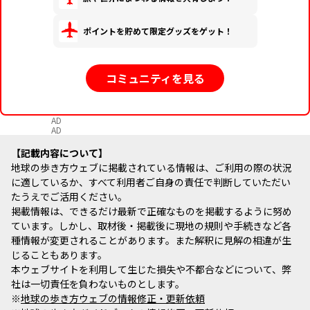
ポイントを貯めて限定グッズをゲット！
コミュニティを見る
AD
AD
記載内容について
地球の歩き方ウェブに掲載されている情報は、ご利用の際の状況
に適しているか、すべて利用者ご自身の責任で判断していただい
たうえでご活用ください。
掲載情報は、できるだけ最新で正確なものを掲載するように努め
ています。しかし、取材後・掲載後に現地の規則や手続きなど各
種情報が変更されることがあります。また解釈に見解の相違が生
じることもあります。
本ウェブサイトを利用して生じた損失や不都合などについて、弊
社は一切責任を負わないものとします。
※
地球の歩き方ウェブの情報修正・更新依頼