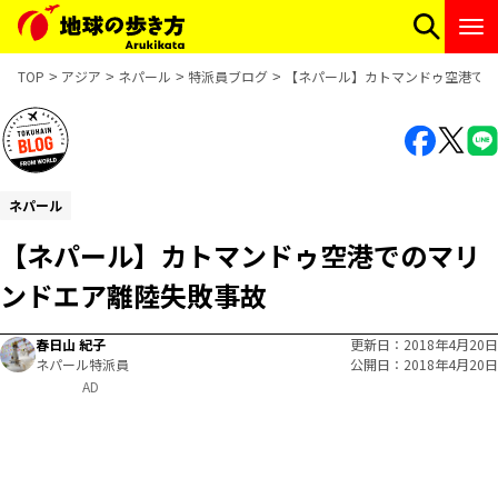
TOP
アジア
ネパール
特派員ブログ
【ネパール】カトマンドゥ空港での
ネパール
【ネパール】カトマンドゥ空港でのマリ
ンドエア離陸失敗事故
春日山 紀子
更新日
2018年4月20日
ネパール特派員
公開日
2018年4月20日
AD