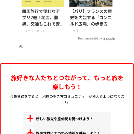
韓国旅行で便利なア
【パリ】フランスの歴
プリ7選！地図、翻
史を内包する「コンコ
訳、交通もこれで安
ルド広場」の歩き方
心
ウェブマガジン
パリ
Recommended by
AD
旅好きな人たちとつながって、もっと旅を
楽しもう！
会員登録をすると「地球の歩き方コミュニティ」が使えるようになりま
す。
新しい旅先や旅仲間を見つけよう！
旅や世界にまつわる情報を共有しよう！