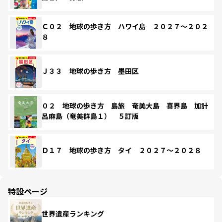
Ｃ０２ 地球の歩き方 ハワイ島 ２０２７～２０２
８
Ｊ３３ 地球の歩き方 墨田区
０２ 地球の歩き方 島旅 奄美大島 喜界島 加計
呂麻島（奄美群島１） ５訂版
Ｄ１７ 地球の歩き方 タイ ２０２７～２０２８
特設ページ
世界遺産ランキング