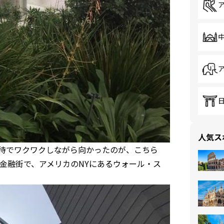
人気ス
待でワクワクしながら向かったのが、こちら
金融街で、アメリカのNYにあるウォール・ス