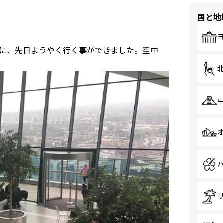
国と地
に、先日ようやく行く事ができました。空中