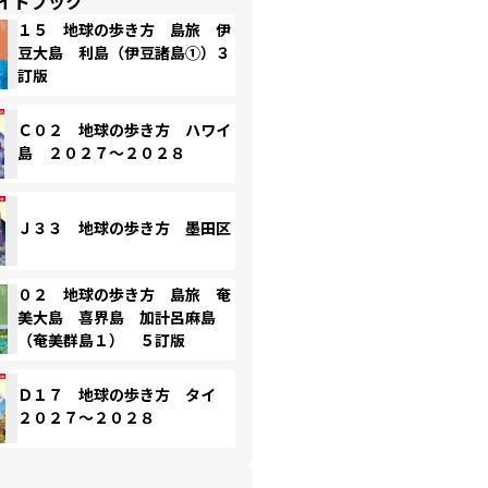
イドブック
１５ 地球の歩き方 島旅 伊
豆大島 利島（伊豆諸島①）３
訂版
Ｃ０２ 地球の歩き方 ハワイ
島 ２０２７～２０２８
Ｊ３３ 地球の歩き方 墨田区
０２ 地球の歩き方 島旅 奄
美大島 喜界島 加計呂麻島
（奄美群島１） ５訂版
Ｄ１７ 地球の歩き方 タイ
２０２７～２０２８