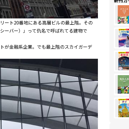
新刊ガ
リート20番地にある高層ビルの最上階。その
シーバー）」って仇名で呼ばれてる建物で
トが金融系企業。でも最上階のスカイガーデ