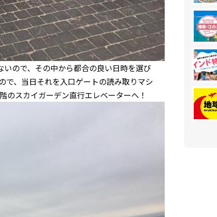
ないので、その中から都合の良い日時を選び
るので、当日それを入口ゲートの読み取りマシ
4階のスカイガーデン直行エレベーターへ！