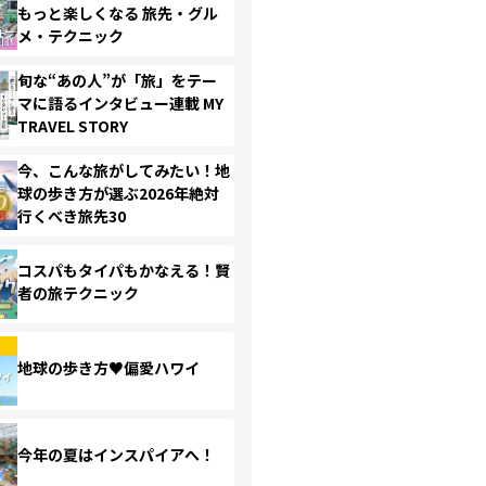
もっと楽しくなる 旅先・グル
メ・テクニック
旬な“あの人”が「旅」をテー
マに語るインタビュー連載 MY
TRAVEL STORY
今、こんな旅がしてみたい！地
球の歩き方が選ぶ2026年絶対
行くべき旅先30
コスパもタイパもかなえる！賢
者の旅テクニック
地球の歩き方♥偏愛ハワイ
今年の夏はインスパイアへ！