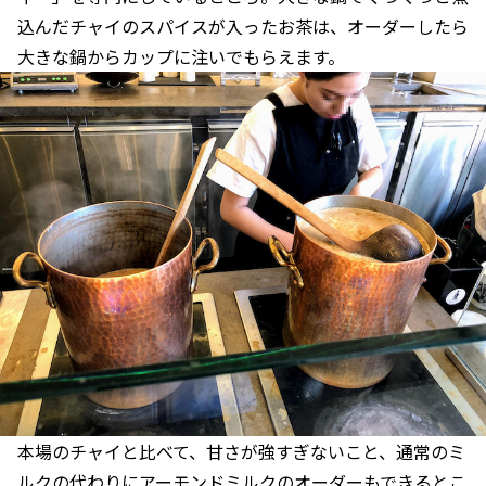
込んだチャイのスパイスが入ったお茶は、オーダーしたら
大きな鍋からカップに注いでもらえます。
本場のチャイと比べて、甘さが強すぎないこと、通常のミ
ルクの代わりにアーモンドミルクのオーダーもできるとこ