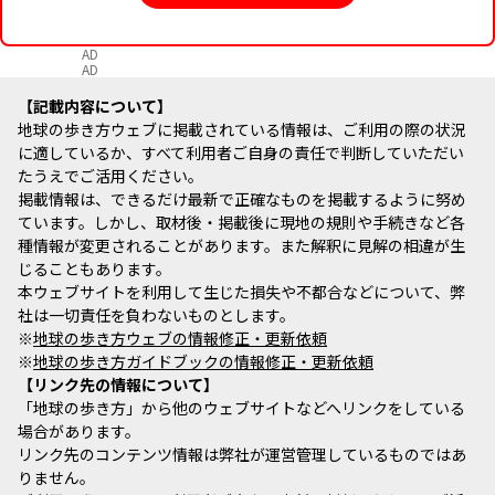
AD
AD
記載内容について
地球の歩き方ウェブに掲載されている情報は、ご利用の際の状況
に適しているか、すべて利用者ご自身の責任で判断していただい
たうえでご活用ください。
掲載情報は、できるだけ最新で正確なものを掲載するように努め
ています。しかし、取材後・掲載後に現地の規則や手続きなど各
種情報が変更されることがあります。また解釈に見解の相違が生
じることもあります。
本ウェブサイトを利用して生じた損失や不都合などについて、弊
社は一切責任を負わないものとします。
※
地球の歩き方ウェブの情報修正・更新依頼
※
地球の歩き方ガイドブックの情報修正・更新依頼
リンク先の情報について
「地球の歩き方」から他のウェブサイトなどへリンクをしている
場合があります。
リンク先のコンテンツ情報は弊社が運営管理しているものではあ
りません。