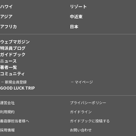
ハワイ
リゾート
アジア
中近東
アフリカ
日本
ウェブマガジン
特派員ブログ
ガイドブック
ニュース
著者一覧
コミュニティ
新規会員登録
マイページ
GOOD LUCK TRIP
運営会社
プライバシーポリシー
利用規約
ガイドライン
書店御担当者様へ
ガイドブックに投稿する
採用情報
お問い合わせ