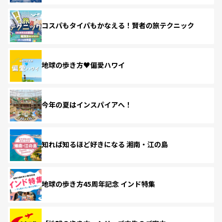
コスパもタイパもかなえる！賢者の旅テクニック
地球の歩き方♥偏愛ハワイ
今年の夏はインスパイアへ！
知れば知るほど好きになる 湘南・江の島
地球の歩き方45周年記念 インド特集