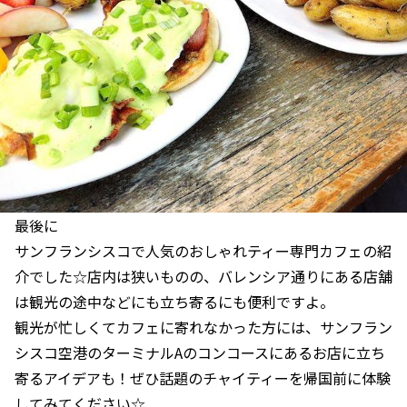
最後に
サンフランシスコで人気のおしゃれティー専門カフェの紹
介でした☆店内は狭いものの、バレンシア通りにある店舗
は観光の途中などにも立ち寄るにも便利ですよ。
観光が忙しくてカフェに寄れなかった方には、サンフラン
シスコ空港のターミナルAのコンコースにあるお店に立ち
寄るアイデアも！ぜひ話題のチャイティーを帰国前に体験
してみてください☆