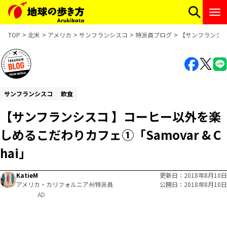
TOP
北米
アメリカ
サンフランシスコ
特派員ブログ
【サンフランシスコ
サンフランシスコ
飲食
【サンフランシスコ 】コーヒー以外を楽
しめるこだわりカフェ①「Samovar & C
hai」
KatieM
更新日
2018年8月10日
アメリカ・カリフォルニア州特派員
公開日
2018年8月10日
AD