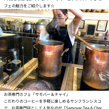
フェの魅力をご紹介します☆
お茶専門カフェ「サモバー＆チャイ」
こだわりのコーヒーを手軽に楽しめるサンフランシスコ
で、お茶専門店として人気なのが『Samovar Tea & Chai