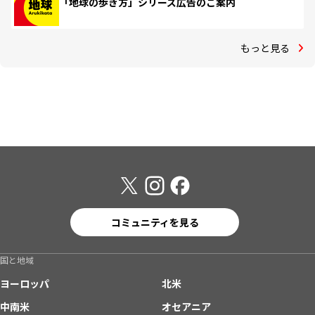
「地球の歩き方」シリーズ広告のご案内
もっと見る
コミュニティを見る
国と地域
ヨーロッパ
北米
中南米
オセアニア