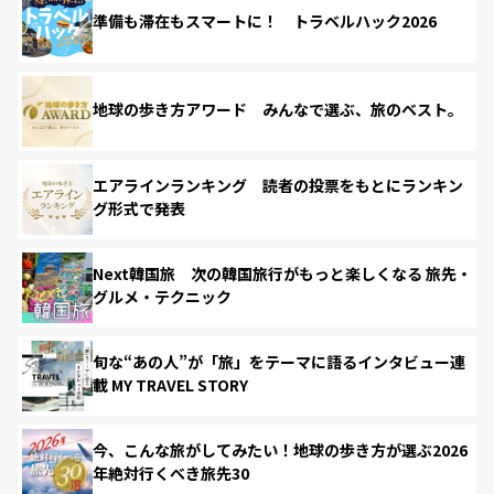
準備も滞在もスマートに！ トラベルハック2026
地球の歩き方アワード みんなで選ぶ、旅のベスト。
エアラインランキング 読者の投票をもとにランキン
グ形式で発表
Next韓国旅 次の韓国旅行がもっと楽しくなる 旅先・
グルメ・テクニック
旬な“あの人”が「旅」をテーマに語るインタビュー連
載 MY TRAVEL STORY
今、こんな旅がしてみたい！地球の歩き方が選ぶ2026
年絶対行くべき旅先30