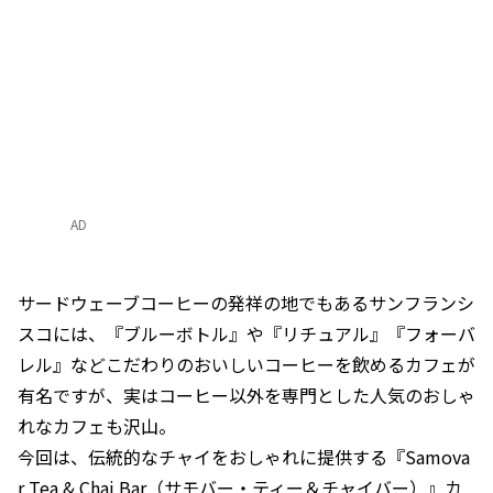
AD
サードウェーブコーヒーの発祥の地でもあるサンフランシ
スコには、『ブルーボトル』や『リチュアル』『フォーバ
レル』などこだわりのおいしいコーヒーを飲めるカフェが
有名ですが、実はコーヒー以外を専門とした人気のおしゃ
れなカフェも沢山。
今回は、伝統的なチャイをおしゃれに提供する『Samova
r Tea & Chai Bar（サモバー・ティー＆チャイバー）』カ