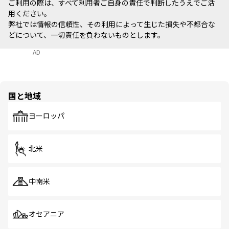
ご利用の際は、すべて利用者ご自身の責任で判断したうえでご活
用ください。
弊社では情報の信頼性、その利用によって生じた損失や不都合な
どについて、一切責任を負わないものとします。
AD
国と地域
ヨーロッパ
北米
中南米
オセアニア