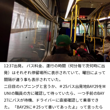
12:37出発。 バス料金、運行の時間（何分毎で次何時に出
発）はそれぞれ停留場所に表示されていて、曜日によって
間隔が違う事も表示されていた。
二日目のハプニングと言うか、＃25バス出発地BAY29をM
UNIの職員の方に確認して待っていたら、一つ手前のBAY
27にバスが待機、ドライバーに直接確認して乗車でき
た。 「BAY29に＃25って書いてあったよ」って言ったら