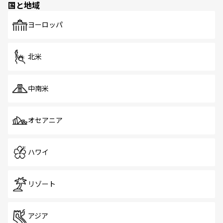
国と地域
ヨーロッパ
北米
中南米
オセアニア
ハワイ
リゾート
アジア