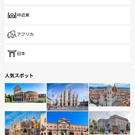
中近東
アフリカ
日本
人気スポット