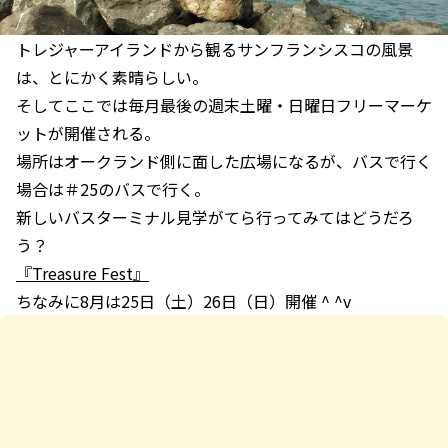
トレジャーアイランドから観るサンフランシスコの風景
は、とにかく素晴らしい。
そしてここでは毎月最後の週末土曜・日曜日フリーマーケ
ットが開催される。
場所はオークランド側に面した広場になるが、バスで行く
場合は＃25のバスで行く。
新しいバスターミナル見学がてら行ってみてはどうだろ
う？
『Treasure Fest』
ちなみに8月は25日（土）26日（日）開催 ^ ^v