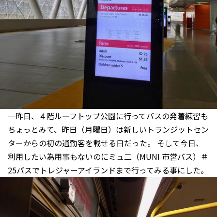
一昨日、４階ルーフトップ公園に行ってバスの発着練習も
ちょっとみて、昨日（月曜日）は新しいトランジットセン
ターからの初の通勤客を載せる日だった。 そして今日、
利用したい為用事もないのにミュ二（MUNI 市営バス）＃
25バスでトレジャーアイランドまで行ってみる事にした。