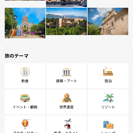
旅のテーマ
飲食
建築・アート
宿泊
イベント・観戦
世界遺産
リゾート
アクティビティ
鉄道・フライト
ショップ