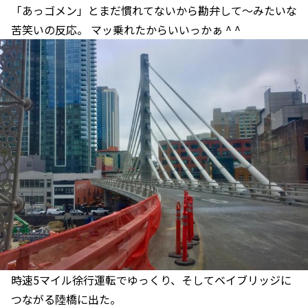
「あっゴメン」とまだ慣れてないから勘弁して〜みたいな
苦笑いの反応。 マッ乗れたからいいっかぁ ^ ^
時速5マイル徐行運転でゆっくり、そしてベイブリッジに
つながる陸橋に出た。