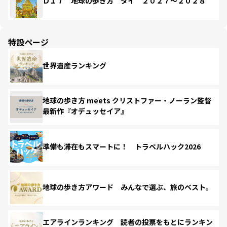
Ｄ１７ 地球の歩き方 タイ ２０２７～２０２８
特設ページ
世界遺産ランキング
地球の歩き方 meets クリストファー・ノーラン監督
最新作『オデュッセイア』
準備も滞在もスマートに！ トラベルハック2026
地球の歩き方アワード みんなで選ぶ、旅のベスト。
エアラインランキング 読者の投票をもとにランキン