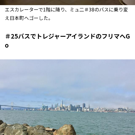
エスカレーターで1階に降り、ミュ二＃38のバスに乗り変
え日本町へゴーした。
＃25バスでトレジャーアイランドのフリマへG
o