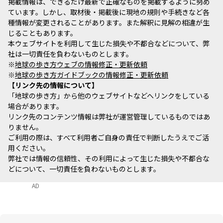
掲載情報は、できるだけ最新で正確なものを掲載するように努め
ています。しかし、取材後・掲載後に現地の規則や手続きなど各
種情報が変更されることがあります。また解釈に見解の相違が生
じることもあります。
本ウェブサイトを利用して生じた損失や不都合などについて、弊
社は一切責任を負わないものとします。
※
地球の歩き方ウェブの情報修正・更新依頼
※
地球の歩き方ガイドブックの情報修正・更新依頼
リンク先の情報について
「地球の歩き方」から他のウェブサイトなどへリンクをしている
場合があります。
リンク先のコンテンツ情報は弊社が運営管理しているものではあ
りません。
ご利用の際は、すべて利用者ご自身の責任で判断したうえでご活
用ください。
弊社では情報の信頼性、その利用によって生じた損失や不都合な
どについて、一切責任を負わないものとします。
AD