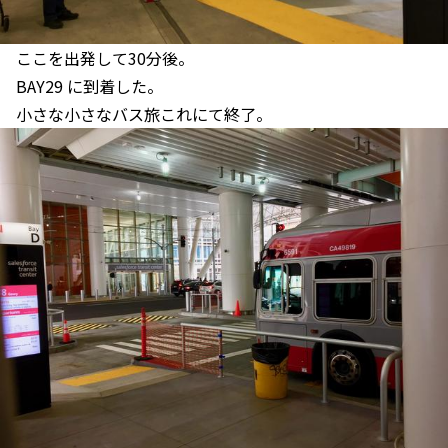
ここを出発して30分後。
BAY29 に到着した。
小さな小さなバス旅これにて終了。