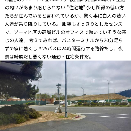
の匂いがあまり感じられない "住宅地" 少し所得の低い方
たちが住んでいると言われているが、驚く事に白人の若い
人達が乗り降りしている。 服装もすっきりとしたセンス
で、ソーマ地区の高層ビルのオフィスで働いていそうな感
じの人達。 考えてみれば、バスターミナルから20分足ら
ずで家に着くし＃25バスは24時間運行する路線だし、夜
景は綺麗だし悪くない通勤・住宅条件だ。