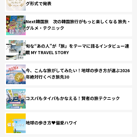
グ形式で発表
Next韓国旅 次の韓国旅行がもっと楽しくなる 旅先・
グルメ・テクニック
旬な“あの人”が「旅」をテーマに語るインタビュー連
載 MY TRAVEL STORY
今、こんな旅がしてみたい！地球の歩き方が選ぶ2026
年絶対行くべき旅先30
コスパもタイパもかなえる！賢者の旅テクニック
地球の歩き方♥偏愛ハワイ