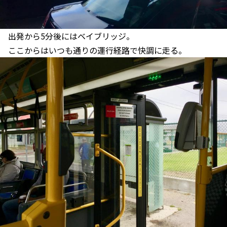
出発から5分後にはベイブリッジ。
ここからはいつも通りの運行経路で快調に走る。