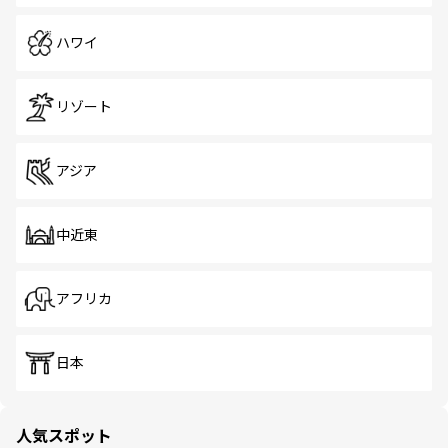
ハワイ
リゾート
アジア
中近東
アフリカ
日本
人気スポット