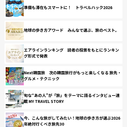
準備も滞在もスマートに！ トラベルハック2026
地球の歩き方アワード みんなで選ぶ、旅のベスト。
エアラインランキング 読者の投票をもとにランキン
グ形式で発表
Next韓国旅 次の韓国旅行がもっと楽しくなる 旅先・
グルメ・テクニック
旬な“あの人”が「旅」をテーマに語るインタビュー連
載 MY TRAVEL STORY
今、こんな旅がしてみたい！地球の歩き方が選ぶ2026
年絶対行くべき旅先30