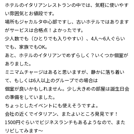
ホテルのイタリアンレストランの中では、気軽に使いやす
い雰囲気とお値段です。
場所もジャカルタ中心部ですし、古いホテルではあります
がサービスは合格点！よかったです。
少人数でも（ひとりでも入りやすい）、4人～6人ぐらい
でも、家族でもOK。
あと、ホテルのイタリアンでめずらしく？いくつか個室が
ありました。
ミニマムチャージはあると思いますが、静かに落ち着い
て、もしくは6人以上のグループでの場合は
個室が良いかもしれません。少し大きめの部屋は誕生日会
の準備をしていました。
ちょっとしたイベントにも使えそうですよ。
会社の近くでイタリアン、またよいところ発見です！
1500円ぐらいでビジネスランチもあるようなので、また
リピしてみます～