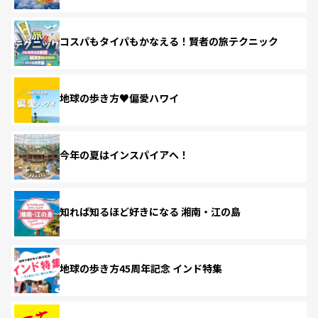
コスパもタイパもかなえる！賢者の旅テクニック
地球の歩き方♥偏愛ハワイ
今年の夏はインスパイアへ！
知れば知るほど好きになる 湘南・江の島
地球の歩き方45周年記念 インド特集