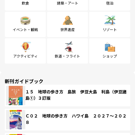
飲食
建築・アート
宿泊
イベント・観戦
世界遺産
リゾート
アクティビティ
鉄道・フライト
ショップ
新刊ガイドブック
１５ 地球の歩き方 島旅 伊豆大島 利島（伊豆諸
島①）３訂版
Ｃ０２ 地球の歩き方 ハワイ島 ２０２７～２０２
８