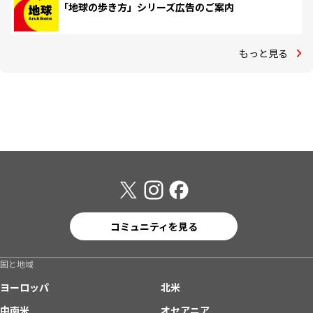
「地球の歩き方」シリーズ広告のご案内
もっと見る
コミュニティを見る
国と地域
ヨーロッパ
北米
中南米
オセアニア