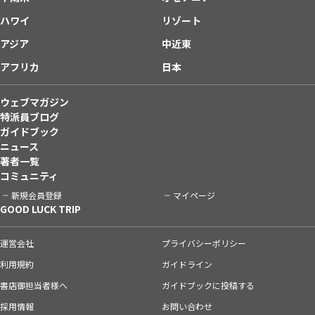
ハワイ
リゾート
アジア
中近東
アフリカ
日本
ウェブマガジン
特派員ブログ
ガイドブック
ニュース
著者一覧
コミュニティ
新規会員登録
マイページ
GOOD LUCK TRIP
運営会社
プライバシーポリシー
利用規約
ガイドライン
書店御担当者様へ
ガイドブックに投稿する
採用情報
お問い合わせ