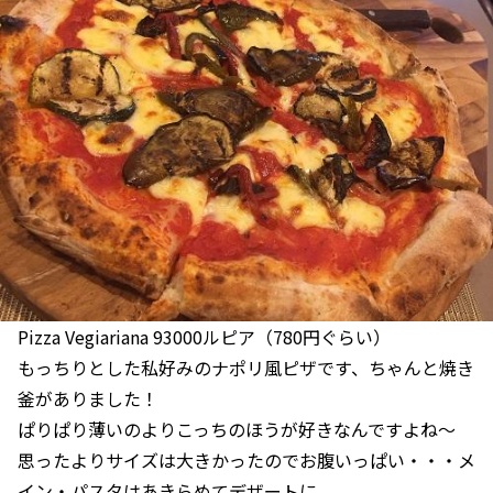
Pizza Vegiariana 93000ルピア（780円ぐらい）
もっちりとした私好みのナポリ風ピザです、ちゃんと焼き
釜がありました！
ぱりぱり薄いのよりこっちのほうが好きなんですよね～
思ったよりサイズは大きかったのでお腹いっぱい・・・メ
イン・パスタはあきらめてデザートに。