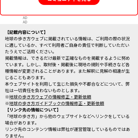
AD
AD
記載内容について
地球の歩き方ウェブに掲載されている情報は、ご利用の際の状況
に適しているか、すべて利用者ご自身の責任で判断していただい
たうえでご活用ください。
掲載情報は、できるだけ最新で正確なものを掲載するように努め
ています。しかし、取材後・掲載後に現地の規則や手続きなど各
種情報が変更されることがあります。また解釈に見解の相違が生
じることもあります。
本ウェブサイトを利用して生じた損失や不都合などについて、弊
社は一切責任を負わないものとします。
※
地球の歩き方ウェブの情報修正・更新依頼
※
地球の歩き方ガイドブックの情報修正・更新依頼
リンク先の情報について
「地球の歩き方」から他のウェブサイトなどへリンクをしている
場合があります。
リンク先のコンテンツ情報は弊社が運営管理しているものではあ
りません。