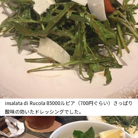
insalata di Rucola 85000ルピア（700円ぐらい）さっぱり
酸味の効いたドレッシングでした。