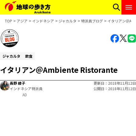
TOP
アジア
インドネシア
ジャカルタ
特派員ブログ
イタリアン＠Ambien
ジャカルタ
飲食
イタリアン＠Ambiente Ristorante
長野 綾子
更新日
2018年11月12日
インドネシア特派員
公開日
2018年11月12日
AD