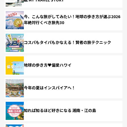
今、こんな旅がしてみたい！地球の歩き方が選ぶ2026
年絶対行くべき旅先30
コスパもタイパもかなえる！賢者の旅テクニック
地球の歩き方♥偏愛ハワイ
今年の夏はインスパイアへ！
知れば知るほど好きになる 湘南・江の島