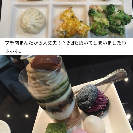
プチ肉まんだから大丈夫！？2個も頂いてしまいましたわ
ホホホ。