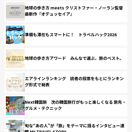
地球の歩き方 meets クリストファー・ノーラン監督
最新作『オデュッセイア』
準備も滞在もスマートに！ トラベルハック2026
地球の歩き方アワード みんなで選ぶ、旅のベスト。
エアラインランキング 読者の投票をもとにランキン
グ形式で発表
Next韓国旅 次の韓国旅行がもっと楽しくなる 旅先・
グルメ・テクニック
旬な“あの人”が「旅」をテーマに語るインタビュー連
載 MY TRAVEL STORY