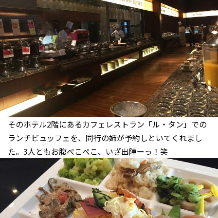
そのホテル2階にあるカフェレストラン「ル・タン」での
ランチビュッフェを、同行の姉が予約しといてくれまし
た。3人ともお腹ぺこぺこ、いざ出陣ーっ！笑