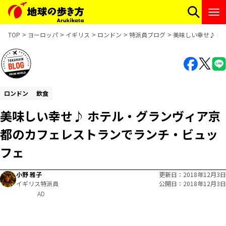
TOP
ヨーロッパ
イギリス
ロンドン
特派員ブログ
美味しい幸せ♪ 
ロンドン
飲食
美味しい幸せ♪ ホテル・グランヴィア京
都のカフェレストランでランチ・ビュッ
フェ
小野 雅子
更新日
2018年12月3日
イギリス特派員
公開日
2018年12月3日
AD