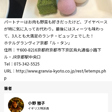
パートナーはお肉も野菜も好きだったけど、ブイヤベース
が特に気に入ってお代わり。最後にはスィーツも味わっ
て、3人とも大満足のランチ・ビュッフェでした！
ホテルグランヴィア京都「ル・タン」
住所：〒600-8216京都府京都市下京区烏丸通塩小路下
ル・JR京都駅中央口
Tel：075-342-5525
URL：http://www.granvia-kyoto.co.jp/rest/letemps.ph
p
筆者
小野 雅子
イギリス特派員