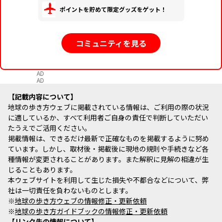
ポイントを貯めて限定グッズをゲット！
コミュニティを見る
AD
AD
記載内容について
地球の歩き方ウェブに掲載されている情報は、ご利用の際の状況
に適しているか、すべて利用者ご自身の責任で判断していただい
たうえでご活用ください。
掲載情報は、できるだけ最新で正確なものを掲載するように努め
ています。しかし、取材後・掲載後に現地の規則や手続きなど各
種情報が変更されることがあります。また解釈に見解の相違が生
じることもあります。
本ウェブサイトを利用して生じた損失や不都合などについて、弊
社は一切責任を負わないものとします。
※
地球の歩き方ウェブの情報修正・更新依頼
※
地球の歩き方ガイドブックの情報修正・更新依頼
リンク先の情報について