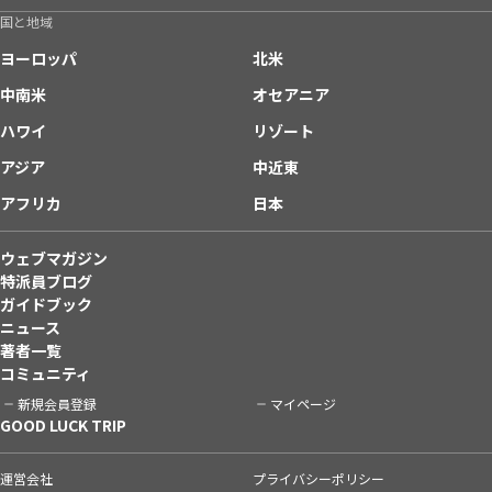
国と地域
ヨーロッパ
北米
中南米
オセアニア
ハワイ
リゾート
アジア
中近東
アフリカ
日本
ウェブマガジン
特派員ブログ
ガイドブック
ニュース
著者一覧
コミュニティ
新規会員登録
マイページ
GOOD LUCK TRIP
運営会社
プライバシーポリシー