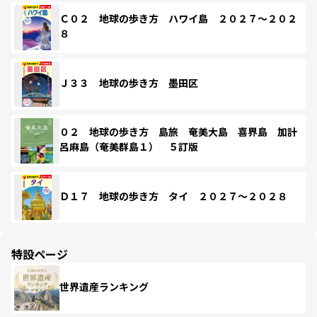
Ｃ０２ 地球の歩き方 ハワイ島 ２０２７～２０２
８
Ｊ３３ 地球の歩き方 墨田区
０２ 地球の歩き方 島旅 奄美大島 喜界島 加計
呂麻島（奄美群島１） ５訂版
Ｄ１７ 地球の歩き方 タイ ２０２７～２０２８
特設ページ
世界遺産ランキング