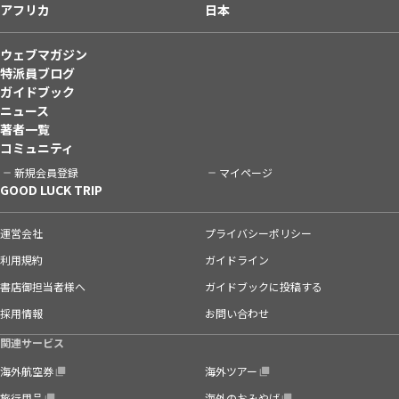
アフリカ
日本
ウェブマガジン
特派員ブログ
ガイドブック
ニュース
著者一覧
コミュニティ
新規会員登録
マイページ
GOOD LUCK TRIP
運営会社
プライバシーポリシー
利用規約
ガイドライン
書店御担当者様へ
ガイドブックに投稿する
採用情報
お問い合わせ
関連サービス
海外航空券
海外ツアー
旅行用品
海外のおみやげ