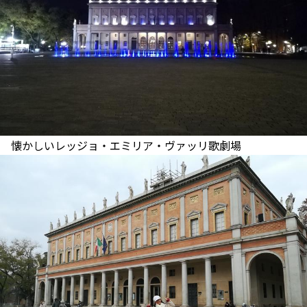
懐かしいレッジョ・エミリア・ヴァッリ歌劇場