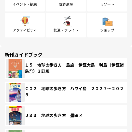
イベント・観戦
世界遺産
リゾート
アクティビティ
鉄道・フライト
ショップ
新刊ガイドブック
１５ 地球の歩き方 島旅 伊豆大島 利島（伊豆諸
島①）３訂版
Ｃ０２ 地球の歩き方 ハワイ島 ２０２７～２０２
８
Ｊ３３ 地球の歩き方 墨田区