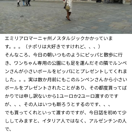
エミリアロマーニャ州ノスタルジックかかっていま
す。。。（ナポリは大好きですけれど、、、）
そんなころ、今日の朝いつものようにピッパと散歩に行
き、ワンちゃん専用の公園にも足を運んだその隣でルンペ
ンさんが小さいボールをピッパにとプレゼントしてくれま
した。。。実は数か月前にもこのルンペンさんから小さい
ボールをプレゼントされたことがあり、その都度貰ってば
かりでは申し訳ないから1ユーロか2ユーロ渡すのです
が、、、その人はいつも断ろうとするのです、、、
でも貰ってくれといって渡すのですが、今日話を初めて少
ししてみますと、イタリア人ではなく、アルゼンチンの人
で、