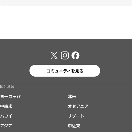
コミュニティを見る
国と地域
ヨーロッパ
北米
中南米
オセアニア
ハワイ
リゾート
アジア
中近東