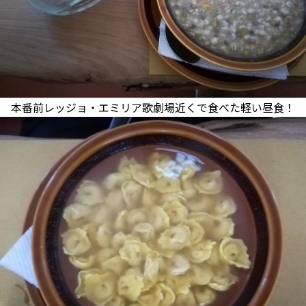
本番前レッジョ・エミリア歌劇場近くで食べた軽い昼食！