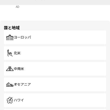
AD
国と地域
ヨーロッパ
北米
中南米
オセアニア
ハワイ