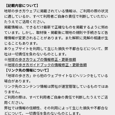
記載内容について
地球の歩き方ウェブに掲載されている情報は、ご利用の際の状況
に適しているか、すべて利用者ご自身の責任で判断していただい
たうえでご活用ください。
掲載情報は、できるだけ最新で正確なものを掲載するように努め
ています。しかし、取材後・掲載後に現地の規則や手続きなど各
種情報が変更されることがあります。また解釈に見解の相違が生
じることもあります。
本ウェブサイトを利用して生じた損失や不都合などについて、弊
社は一切責任を負わないものとします。
※
地球の歩き方ウェブの情報修正・更新依頼
※
地球の歩き方ガイドブックの情報修正・更新依頼
リンク先の情報について
「地球の歩き方」から他のウェブサイトなどへリンクをしている
場合があります。
リンク先のコンテンツ情報は弊社が運営管理しているものではあ
りません。
ご利用の際は、すべて利用者ご自身の責任で判断したうえでご活
用ください。
弊社では情報の信頼性、その利用によって生じた損失や不都合な
どについて、一切責任を負わないものとします。