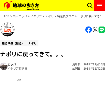
TOP
ヨーロッパ
イタリア
ナポリ
特派員ブログ
ナポリに戻ってきて
旅行準備（知識）
ナポリ
ナポリに戻ってきて。。。
ピッパ
更新日
2018年12月20日
イタリア特派員
公開日
2018年12月20日
AD