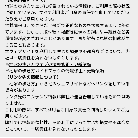
地球の歩き方ウェブに掲載されている情報は、ご利用の際の状況
に適しているか、すべて利用者ご自身の責任で判断していただい
たうえでご活用ください。
掲載情報は、できるだけ最新で正確なものを掲載するように努め
ています。しかし、取材後・掲載後に現地の規則や手続きなど各
種情報が変更されることがあります。また解釈に見解の相違が生
じることもあります。
本ウェブサイトを利用して生じた損失や不都合などについて、弊
社は一切責任を負わないものとします。
※
地球の歩き方ウェブの情報修正・更新依頼
※
地球の歩き方ガイドブックの情報修正・更新依頼
リンク先の情報について
「地球の歩き方」から他のウェブサイトなどへリンクをしている
場合があります。
リンク先のコンテンツ情報は弊社が運営管理しているものではあ
りません。
ご利用の際は、すべて利用者ご自身の責任で判断したうえでご活
用ください。
弊社では情報の信頼性、その利用によって生じた損失や不都合な
どについて、一切責任を負わないものとします。