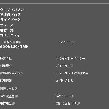
ウェブマガジン
特派員ブログ
ガイドブック
ニュース
著者一覧
コミュニティ
新規会員登録
マイページ
GOOD LUCK TRIP
運営会社
プライバシーポリシー
利用規約
ガイドライン
書店御担当者様へ
ガイドブックに投稿する
採用情報
お問い合わせ
関連サービス
海外航空券
海外ツアー
旅行用品
海外のおみやげ