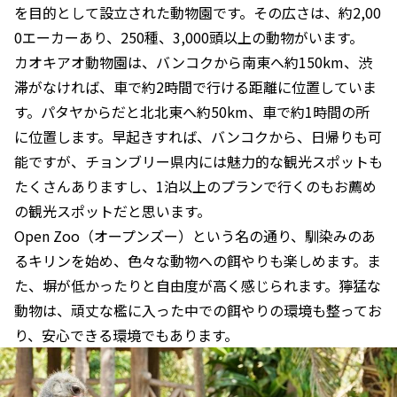
を目的として設立された動物園です。その広さは、約2,00
0エーカーあり、250種、3,000頭以上の動物がいます。
カオキアオ動物園は、バンコクから南東へ約150km、渋
滞がなければ、車で約2時間で行ける距離に位置していま
す。パタヤからだと北北東へ約50km、車で約1時間の所
に位置します。早起きすれば、バンコクから、日帰りも可
能ですが、チョンブリー県内には魅力的な観光スポットも
たくさんありますし、1泊以上のプランで行くのもお薦め
の観光スポットだと思います。
Open Zoo（オープンズー）という名の通り、馴染みのあ
るキリンを始め、色々な動物への餌やりも楽しめます。ま
た、塀が低かったりと自由度が高く感じられます。獰猛な
動物は、頑丈な檻に入った中での餌やりの環境も整ってお
り、安心できる環境でもあります。