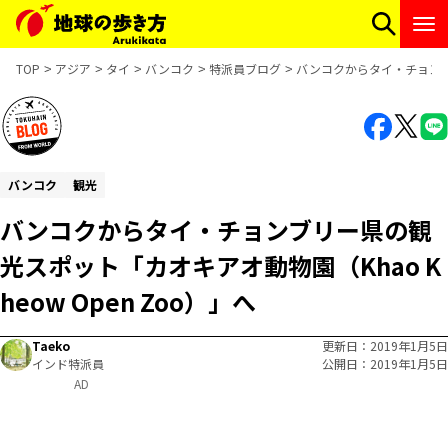
TOP
アジア
タイ
バンコク
特派員ブログ
バンコクからタイ・チョンブリ
バンコク
観光
バンコクからタイ・チョンブリー県の観
光スポット「カオキアオ動物園（Khao K
heow Open Zoo）」へ
Taeko
更新日
2019年1月5日
インド特派員
公開日
2019年1月5日
AD