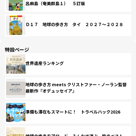
呂麻島（奄美群島１） ５訂版
Ｄ１７ 地球の歩き方 タイ ２０２７～２０２８
特設ページ
世界遺産ランキング
地球の歩き方 meets クリストファー・ノーラン監督
最新作『オデュッセイア』
準備も滞在もスマートに！ トラベルハック2026