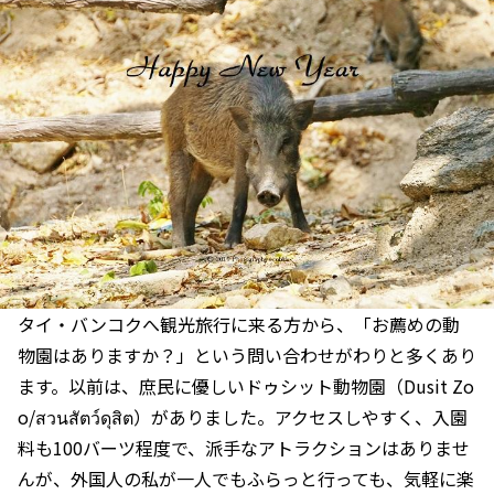
タイ・バンコクへ観光旅行に来る方から、「お薦めの動
物園はありますか？」という問い合わせがわりと多くあり
ます。以前は、庶民に優しいドゥシット動物園（Dusit Zo
o/สวนสัตว์ดุสิต）がありました。アクセスしやすく、入園
料も100バーツ程度で、派手なアトラクションはありませ
んが、外国人の私が一人でもふらっと行っても、気軽に楽