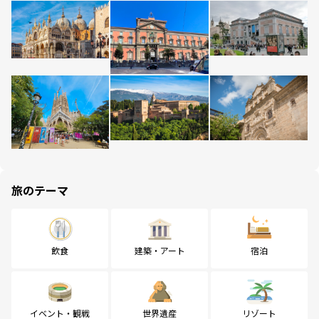
旅のテーマ
飲食
建築・アート
宿泊
イベント・観戦
世界遺産
リゾート