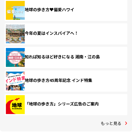
地球の歩き方♥偏愛ハワイ
今年の夏はインスパイアへ！
知れば知るほど好きになる 湘南・江の島
地球の歩き方45周年記念 インド特集
「地球の歩き方」シリーズ広告のご案内
もっと見る