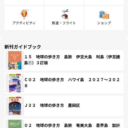
アクティビティ
鉄道・フライト
ショップ
新刊ガイドブック
１５ 地球の歩き方 島旅 伊豆大島 利島（伊豆諸
島①）３訂版
Ｃ０２ 地球の歩き方 ハワイ島 ２０２７～２０２
８
Ｊ３３ 地球の歩き方 墨田区
０２ 地球の歩き方 島旅 奄美大島 喜界島 加計