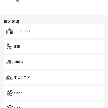
AD
国と地域
ヨーロッパ
北米
中南米
オセアニア
ハワイ