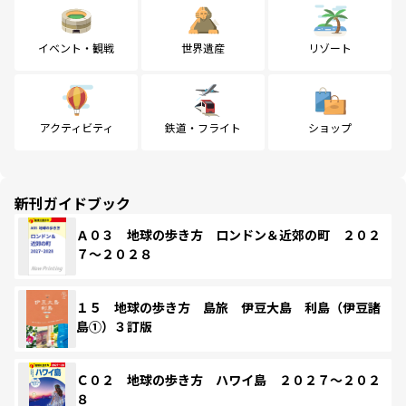
イベント・観戦
世界遺産
リゾート
アクティビティ
鉄道・フライト
ショップ
新刊ガイドブック
Ａ０３ 地球の歩き方 ロンドン＆近郊の町 ２０２
７～２０２８
１５ 地球の歩き方 島旅 伊豆大島 利島（伊豆諸
島①）３訂版
Ｃ０２ 地球の歩き方 ハワイ島 ２０２７～２０２
８