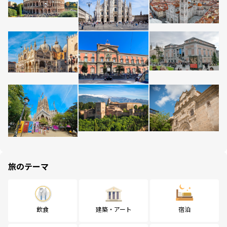
旅のテーマ
飲食
建築・アート
宿泊