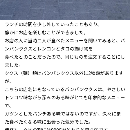
ランチの時間を少し外していったこともあり、
静かにお店を楽しむことができました。
お店の人に当時二人が食べたメニューを聞いてみると、バ
ンバンククスとレンコンとタコの揚げ物を
食べたとのことだったので、同じものを注文することにし
ました。
ククス（麺）類はバンバンククス以外に2種類があります
が、
こちらの店名にもなっているバンバンククスは、やさしい
トンコツ味ながら深みのある味がとても印象的なメニュー
で、
ガツンとしたパンチある味ではないのですが、久々にま
た食べたくなる味に出会った気分でした。
価格も、立地の割には9900Ｗとわりと良心的です。