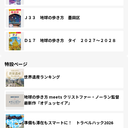
Ｊ３３ 地球の歩き方 墨田区
Ｄ１７ 地球の歩き方 タイ ２０２７～２０２８
特設ページ
世界遺産ランキング
地球の歩き方 meets クリストファー・ノーラン監督
最新作『オデュッセイア』
準備も滞在もスマートに！ トラベルハック2026