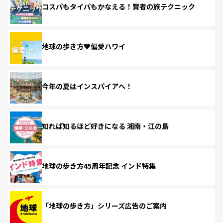
コスパもタイパもかなえる！賢者の旅テクニック
地球の歩き方♥偏愛ハワイ
今年の夏はインスパイアへ！
知れば知るほど好きになる 湘南・江の島
地球の歩き方45周年記念 インド特集
「地球の歩き方」シリーズ広告のご案内