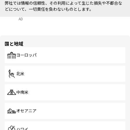
弊社では情報の信頼性、その利用によって生じた損失や不都合な
どについて、一切責任を負わないものとします。
AD
国と地域
ヨーロッパ
北米
中南米
オセアニア
ハワイ