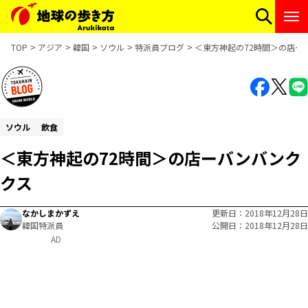
TOP
アジア
韓国
ソウル
特派員ブログ
＜東方神起の72時間＞の店ー
ソウル
飲食
＜東方神起の72時間＞の店ーバンバンク
クス
なかしまかずえ
更新日
2018年12月28日
韓国特派員
公開日
2018年12月28日
AD