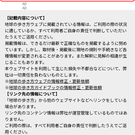
AD
AD
記載内容について
地球の歩き方ウェブに掲載されている情報は、ご利用の際の状況
に適しているか、すべて利用者ご自身の責任で判断していただい
たうえでご活用ください。
掲載情報は、できるだけ最新で正確なものを掲載するように努め
ています。しかし、取材後・掲載後に現地の規則や手続きなど各
種情報が変更されることがあります。また解釈に見解の相違が生
じることもあります。
本ウェブサイトを利用して生じた損失や不都合などについて、弊
社は一切責任を負わないものとします。
※
地球の歩き方ウェブの情報修正・更新依頼
※
地球の歩き方ガイドブックの情報修正・更新依頼
リンク先の情報について
「地球の歩き方」から他のウェブサイトなどへリンクをしている
場合があります。
リンク先のコンテンツ情報は弊社が運営管理しているものではあ
りません。
ご利用の際は、すべて利用者ご自身の責任で判断したうえでご活
用ください。