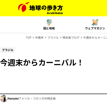
国と地域
ウェブマガジン
TOP
中南米
ブラジル
特派員ブログ
今週末からカーニ
ブラジル
今週末からカーニバル！
Harumi
アメリカ・フロリダ州特派員