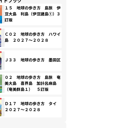
イドブック
１５ 地球の歩き方 島旅 伊
豆大島 利島（伊豆諸島①）３
訂版
Ｃ０２ 地球の歩き方 ハワイ
島 ２０２７～２０２８
Ｊ３３ 地球の歩き方 墨田区
０２ 地球の歩き方 島旅 奄
美大島 喜界島 加計呂麻島
（奄美群島１） ５訂版
Ｄ１７ 地球の歩き方 タイ
２０２７～２０２８