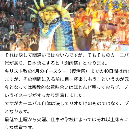
それは決して間違いではないんですが、そもそものカーニバ
景があり、日本語にすると「謝肉祭」となります。
キリスト教の4月のイースター（復活祭）までの40日間は
ますが、その期間に入る前に目一杯楽しもう！というのが元
今となっては宗教的な意味合いはほとんど残っておらず、ブ
いうイメージがすっかり定着しました。
ですがカーニバル自体は決してリオだけのものではなく、ブ
となります。
最低で土曜から火曜、仕事や学校によってはそれ以上休みに
うな感覚です。