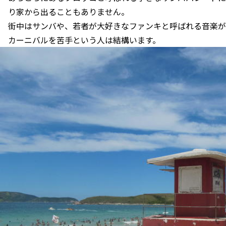
り家から出ることもありません。
街中はサンバや、若者が大好きなファンキと呼ばれる音楽が
カーニバルを苦手という人は結構います。