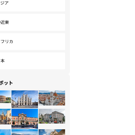
アジア
中近東
アフリカ
日本
ポット