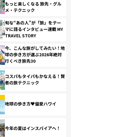
もっと楽しくなる 旅先・グル
メ・テクニック
旬な“あの人”が「旅」をテー
マに語るインタビュー連載 MY
TRAVEL STORY
今、こんな旅がしてみたい！地
球の歩き方が選ぶ2026年絶対
行くべき旅先30
コスパもタイパもかなえる！賢
者の旅テクニック
地球の歩き方♥偏愛ハワイ
今年の夏はインスパイアへ！