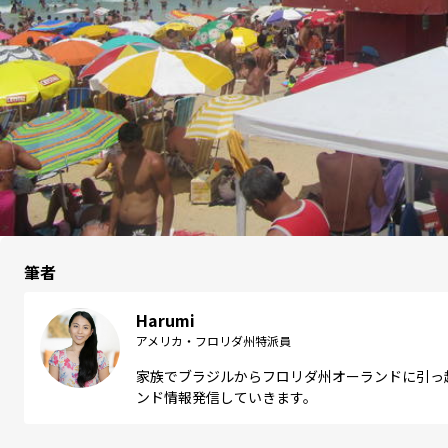
筆者
Harumi
アメリカ・フロリダ州特派員
家族でブラジルからフロリダ州オーランドに引っ
ンド情報発信していきます。