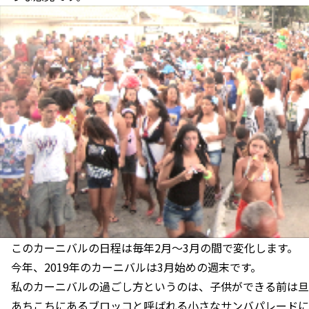
このカーニバルの日程は毎年2月〜3月の間で変化します。
今年、2019年のカーニバルは3月始めの週末です。
私のカーニバルの過ごし方というのは、子供ができる前は旦
あちこちにあるブロッコと呼ばれる小さなサンバパレードに