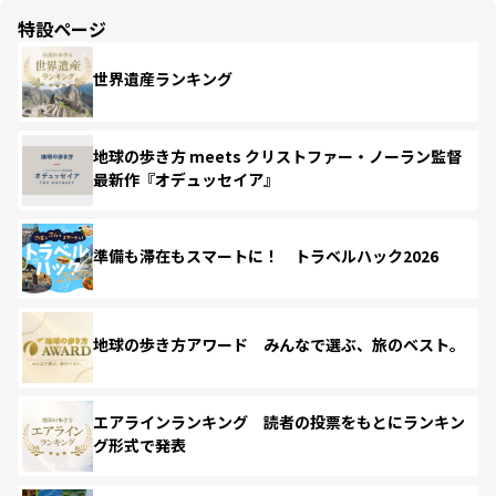
特設ページ
世界遺産ランキング
地球の歩き方 meets クリストファー・ノーラン監督
最新作『オデュッセイア』
準備も滞在もスマートに！ トラベルハック2026
地球の歩き方アワード みんなで選ぶ、旅のベスト。
エアラインランキング 読者の投票をもとにランキン
グ形式で発表