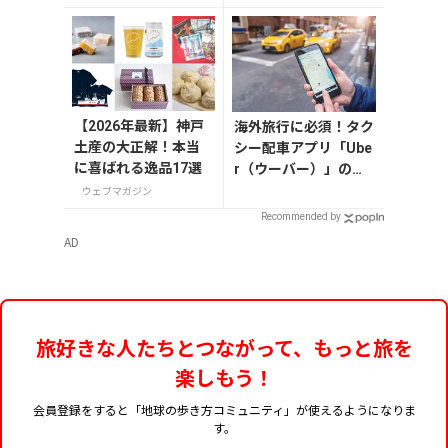
のお菓子や雑貨など
を紹介
【2026年最新】神戸
海外旅行に必須！タク
土産の大正解！本当
シー配車アプリ「Ube
に喜ばれる逸品17選
r（ウーバー）」の登
録・利用方法
ウェブマガジン
Recommended by
AD
旅好きな人たちとつながって、もっと旅を
楽しもう！
会員登録をすると「地球の歩き方コミュニティ」が使えるようになりま
す。