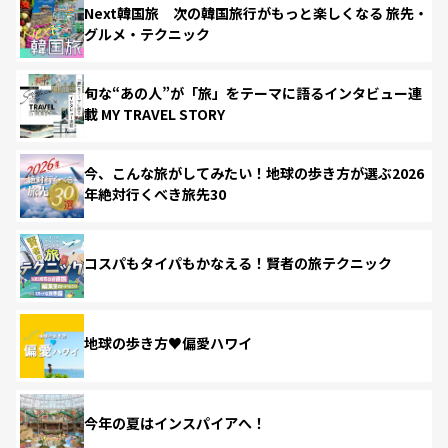
Next韓国旅 次の韓国旅行がもっと楽しくなる 旅先・
グルメ・テクニック
旬な“あの人”が「旅」をテーマに語るインタビュー連
載 MY TRAVEL STORY
今、こんな旅がしてみたい！地球の歩き方が選ぶ2026
年絶対行くべき旅先30
コスパもタイパもかなえる！賢者の旅テクニック
地球の歩き方♥偏愛ハワイ
今年の夏はインスパイアへ！