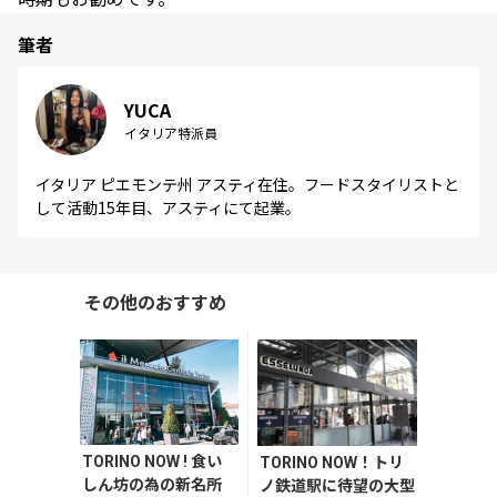
筆者
YUCA
イタリア特派員
イタリア ピエモンテ州 アスティ在住。フードスタイリストと
して活動15年目、アスティにて起業。
その他のおすすめ
TORINO NOW ! 食い
TORINO NOW！トリ
しん坊の為の新名所
ノ鉄道駅に待望の大型