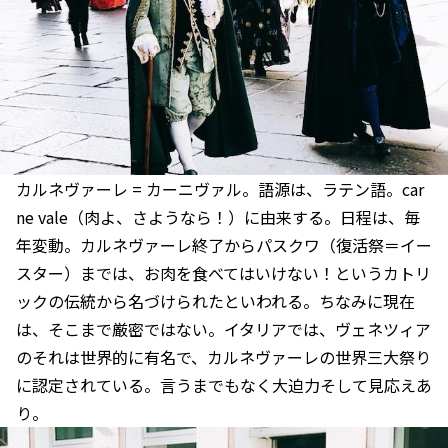
カルネヴァーレ = カーニヴァル。語源は、ラテン語。car
ne vale（肉よ、さようなら！）に由来する。日程は、毎
年変動。カルネヴァーレ終了からパスクワ（復活祭＝イー
スター）までは、お肉を食べてはいけない！というカトリ
ックの伝統から名づけられたといわれる。ちなみに現在
は、そこまで厳密ではない。イタリアでは、ヴェネツィア
のそれは世界的に有名で、カルネヴァーレの世界三大祭り
に認定されている。言うまでもなく大迫力そして見応えあ
り。