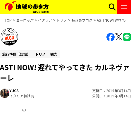
TOP
ヨーロッパ
イタリア
トリノ
特派員ブログ
ASTI NOW! 遅れ
旅行準備（知識）
トリノ
観光
ASTI NOW! 遅れてやってきた カルネヴァ
ーレ
YUCA
更新日
2019年3月14日
イタリア特派員
公開日
2019年3月14日
AD