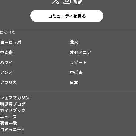
コミュニティを見る
国と地域
ヨーロッパ
北米
中南米
オセアニア
ハワイ
リゾート
アジア
中近東
アフリカ
日本
ウェブマガジン
特派員ブログ
ガイドブック
ニュース
著者一覧
コミュニティ