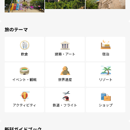
旅のテーマ
飲食
建築・アート
宿泊
イベント・観戦
世界遺産
リゾート
アクティビティ
鉄道・フライト
ショップ
新刊ガイドブック