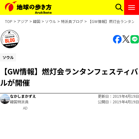
TOP
アジア
韓国
ソウル
特派員ブログ
【GW情報】燃灯会ランタンフ
ソウル
【GW情報】燃灯会ランタンフェスティバ
ルが開催
なかしまかずえ
更新日
2019年4月19日
韓国特派員
公開日
2019年4月19日
AD