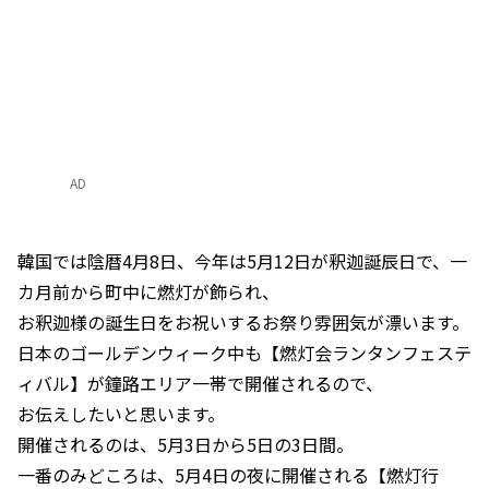
AD
韓国では陰暦4月8日、今年は5月12日が釈迦誕辰日で、一
カ月前から町中に燃灯が飾られ、
お釈迦様の誕生日をお祝いするお祭り雰囲気が漂います。
日本のゴールデンウィーク中も【燃灯会ランタンフェステ
ィバル】が鐘路エリア一帯で開催されるので、
お伝えしたいと思います。
開催されるのは、5月3日から5日の3日間。
一番のみどころは、5月4日の夜に開催される【燃灯行