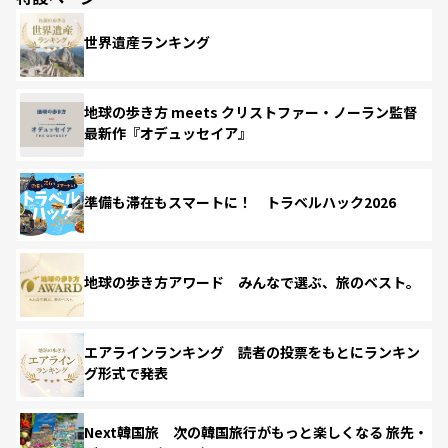
世界遺産ランキング
地球の歩き方 meets クリストファー・ノーラン監督
最新作『オデュッセイア』
準備も滞在もスマートに！ トラベルハック2026
地球の歩き方アワード みんなで選ぶ、旅のベスト。
エアラインランキング 読者の投票をもとにランキン
グ形式で発表
Next韓国旅 次の韓国旅行がもっと楽しくなる 旅先・