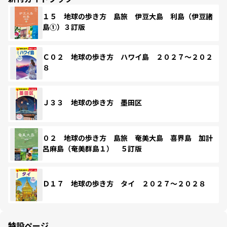
１５ 地球の歩き方 島旅 伊豆大島 利島（伊豆諸
島①）３訂版
Ｃ０２ 地球の歩き方 ハワイ島 ２０２７～２０２
８
Ｊ３３ 地球の歩き方 墨田区
０２ 地球の歩き方 島旅 奄美大島 喜界島 加計
呂麻島（奄美群島１） ５訂版
Ｄ１７ 地球の歩き方 タイ ２０２７～２０２８
特設ページ