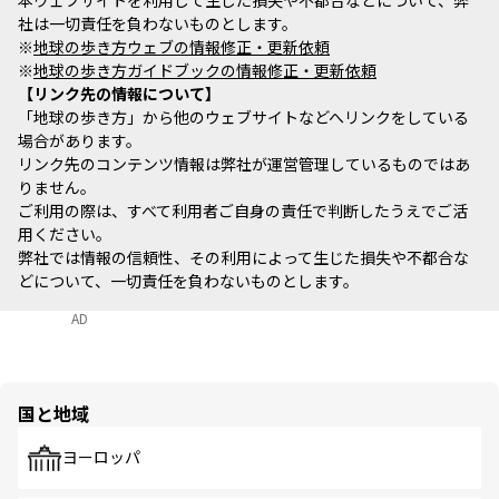
本ウェブサイトを利用して生じた損失や不都合などについて、弊
社は一切責任を負わないものとします。
※
地球の歩き方ウェブの情報修正・更新依頼
※
地球の歩き方ガイドブックの情報修正・更新依頼
リンク先の情報について
「地球の歩き方」から他のウェブサイトなどへリンクをしている
場合があります。
リンク先のコンテンツ情報は弊社が運営管理しているものではあ
りません。
ご利用の際は、すべて利用者ご自身の責任で判断したうえでご活
用ください。
弊社では情報の信頼性、その利用によって生じた損失や不都合な
どについて、一切責任を負わないものとします。
AD
国と地域
ヨーロッパ