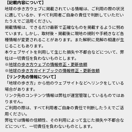
記載内容について
地球の歩き方ウェブに掲載されている情報は、ご利用の際の状況
に適しているか、すべて利用者ご自身の責任で判断していただい
たうえでご活用ください。
掲載情報は、できるだけ最新で正確なものを掲載するように努め
ています。しかし、取材後・掲載後に現地の規則や手続きなど各
種情報が変更されることがあります。また解釈に見解の相違が生
じることもあります。
本ウェブサイトを利用して生じた損失や不都合などについて、弊
社は一切責任を負わないものとします。
※
地球の歩き方ウェブの情報修正・更新依頼
※
地球の歩き方ガイドブックの情報修正・更新依頼
リンク先の情報について
「地球の歩き方」から他のウェブサイトなどへリンクをしている
場合があります。
リンク先のコンテンツ情報は弊社が運営管理しているものではあ
りません。
ご利用の際は、すべて利用者ご自身の責任で判断したうえでご活
用ください。
弊社では情報の信頼性、その利用によって生じた損失や不都合な
どについて、一切責任を負わないものとします。