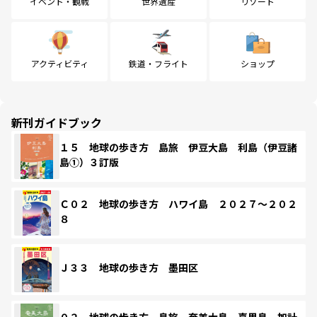
イベント・観戦
世界遺産
リゾート
アクティビティ
鉄道・フライト
ショップ
新刊ガイドブック
１５ 地球の歩き方 島旅 伊豆大島 利島（伊豆諸
島①）３訂版
Ｃ０２ 地球の歩き方 ハワイ島 ２０２７～２０２
８
Ｊ３３ 地球の歩き方 墨田区
０２ 地球の歩き方 島旅 奄美大島 喜界島 加計