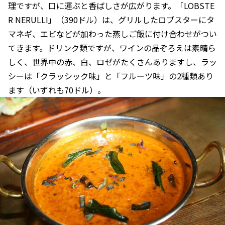
理ですが、口に運ぶと香ばしさが広がります。「LOBSTE
R NERULLI」（390ドル）は、グリルしたロブスターにタ
マネギ、エビなどが加わった蒸しご飯に付け合わせがつい
てきます。ドリンク類ですが、ワインの品ぞろえは素晴ら
しく、世界中の赤、白、ロゼがたくさんありますし、ラッ
シーは「クラッシック味」と「フルーツ味」の2種類あり
ます（いずれも70ドル）。