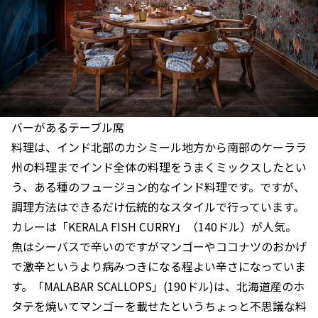
バーがあるテーブル席
料理は、インド北部のカシミール地方から南部のケーララ
州の料理までインド全体の料理をうまくミックスしたとい
う、ある種のフュージョン的なインド料理です。ですが、
調理方法はできるだけ伝統的なスタイルで行っています。
カレーは「KERALA FISH CURRY」（140ドル）が人気。
魚はシーバスで辛いのですがマンゴーやココナツのおかげ
で激辛というより病みつきになる程よい辛さになっていま
す。「MALABAR SCALLOPS」(190ドル)は、北海道産のホ
タテを焼いてマンゴーを載せたというちょっと不思議な料