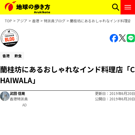
TOP
アジア
香港
特派員ブログ
蘭桂坊にあるおしゃれなインド料理店「CH
香港
飲食
蘭桂坊にあるおしゃれなインド料理店「C
HAIWALA」
武田 信晃
更新日
2019年6月20日
香港特派員
公開日
2019年6月20日
AD