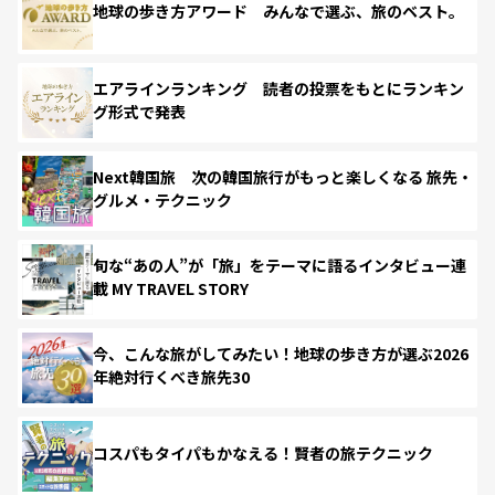
地球の歩き方アワード みんなで選ぶ、旅のベスト。
エアラインランキング 読者の投票をもとにランキン
グ形式で発表
Next韓国旅 次の韓国旅行がもっと楽しくなる 旅先・
グルメ・テクニック
旬な“あの人”が「旅」をテーマに語るインタビュー連
載 MY TRAVEL STORY
今、こんな旅がしてみたい！地球の歩き方が選ぶ2026
年絶対行くべき旅先30
コスパもタイパもかなえる！賢者の旅テクニック