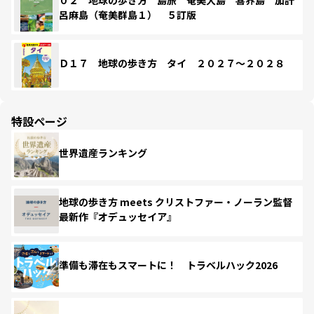
呂麻島（奄美群島１） ５訂版
Ｄ１７ 地球の歩き方 タイ ２０２７～２０２８
特設ページ
世界遺産ランキング
地球の歩き方 meets クリストファー・ノーラン監督
最新作『オデュッセイア』
準備も滞在もスマートに！ トラベルハック2026