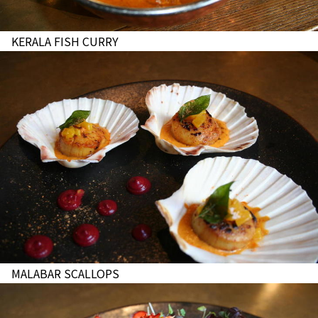
KERALA FISH CURRY
MALABAR SCALLOPS