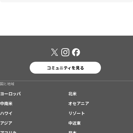
コミュニティを見る
国と地域
ヨーロッパ
北米
中南米
オセアニア
ハワイ
リゾート
アジア
中近東
アフリカ
日本