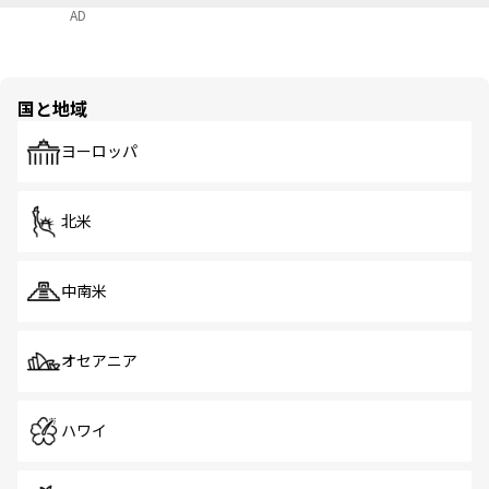
AD
国と地域
ヨーロッパ
北米
中南米
オセアニア
ハワイ