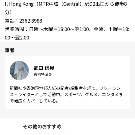
l, Hong Kong（MTR中環（Central）駅D2出口から徒歩8
分）
電話：2362 8988
営業時間：日曜～木曜＝18:00～翌1:00、金曜、土曜＝18:
00～翌2:00
筆者
武田 信晃
香港特派員
新聞社や香港現地邦人紙の記者/編集者を経て、フリーラン
ス・ライターとして活動中。スポーツ、グルメ、エンタメま
で幅広くカバーしている。
その他のおすすめ