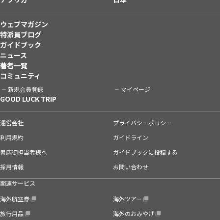
ウェブマガジン
特派員ブログ
ガイドブック
ニュース
著者一覧
コミュニティ
新規会員登録
マイページ
GOOD LUCK TRIP
運営会社
プライバシーポリシー
利用規約
ガイドライン
書店御担当者様へ
ガイドブックに投稿する
採用情報
お問い合わせ
関連サービス
海外航空券
海外ツアー
旅行用品
海外のおみやげ