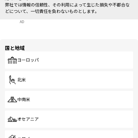
弊社では情報の信頼性、その利用によって生じた損失や不都合な
どについて、一切責任を負わないものとします。
AD
国と地域
ヨーロッパ
北米
中南米
オセアニア