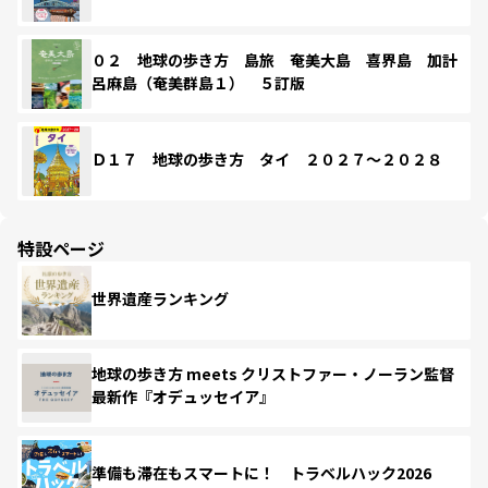
０２ 地球の歩き方 島旅 奄美大島 喜界島 加計
呂麻島（奄美群島１） ５訂版
Ｄ１７ 地球の歩き方 タイ ２０２７～２０２８
特設ページ
世界遺産ランキング
地球の歩き方 meets クリストファー・ノーラン監督
最新作『オデュッセイア』
準備も滞在もスマートに！ トラベルハック2026