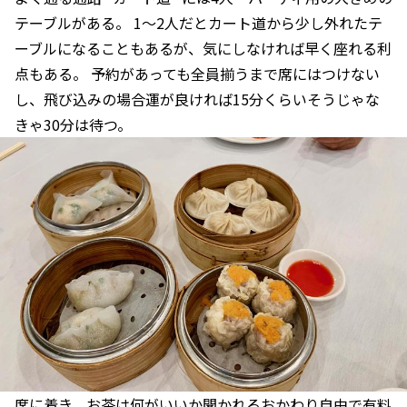
テーブルがある。 1〜2人だとカート道から少し外れたテ
ーブルになることもあるが、気にしなければ早く座れる利
点もある。 予約があっても全員揃うまで席にはつけない
し、飛び込みの場合運が良ければ15分くらいそうじゃな
きゃ30分は待つ。
席に着き、お茶は何がいいか聞かれるおかわり自由で有料