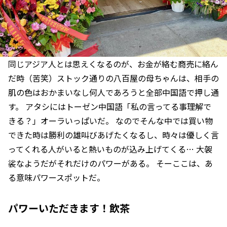
同じアジア人とは思えくなるのが、お金が絡む商売に絡ん
だ時（苦笑）ストック通りの八百屋の母ちゃんは、相手の
肌の色はおかまいなし何人であろうと全部中国語で押し通
す。 アタシにはトーゼン中国語「私の言ってる事理解で
きる？」オーラいっぱいだ。 なのでそんな中では買い物
できた時は勝利の雄叫びあげたくなるし、時々は優しく言
ってくれる人がいると熱いものが込み上げてくる… 大袈
裟なようだがそれだけのパワーがある。 そーここは、あ
る意味パワースポットだ。
パワーいただきます！飲茶