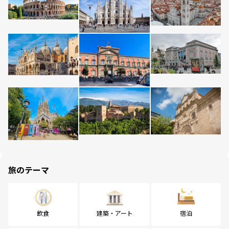
旅のテーマ
飲食
建築・アート
宿泊