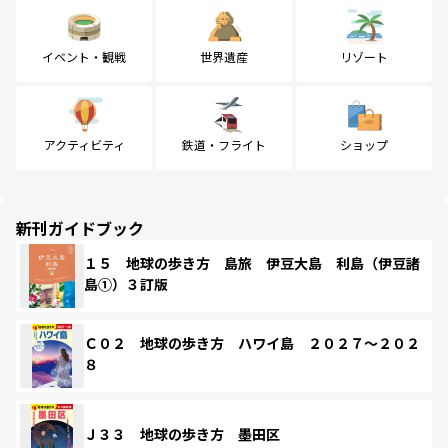
イベント・観戦
世界遺産
リゾート
アクティビティ
鉄道・フライト
ショップ
新刊ガイドブック
１５ 地球の歩き方 島旅 伊豆大島 利島（伊豆諸
島①）３訂版
Ｃ０２ 地球の歩き方 ハワイ島 ２０２７～２０２
８
Ｊ３３ 地球の歩き方 墨田区