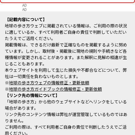
AD
AD
記載内容について
地球の歩き方ウェブに掲載されている情報は、ご利用の際の状況
に適しているか、すべて利用者ご自身の責任で判断していただい
たうえでご活用ください。
掲載情報は、できるだけ最新で正確なものを掲載するように努め
ています。しかし、取材後・掲載後に現地の規則や手続きなど各
種情報が変更されることがあります。また解釈に見解の相違が生
じることもあります。
本ウェブサイトを利用して生じた損失や不都合などについて、弊
社は一切責任を負わないものとします。
※
地球の歩き方ウェブの情報修正・更新依頼
※
地球の歩き方ガイドブックの情報修正・更新依頼
リンク先の情報について
「地球の歩き方」から他のウェブサイトなどへリンクをしている
場合があります。
リンク先のコンテンツ情報は弊社が運営管理しているものではあ
りません。
ご利用の際は、すべて利用者ご自身の責任で判断したうえでご活
用ください。