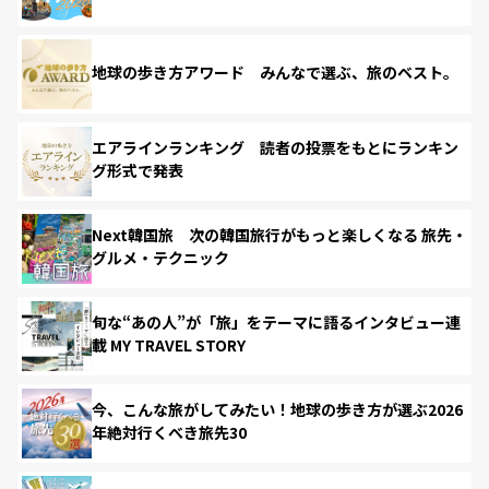
地球の歩き方アワード みんなで選ぶ、旅のベスト。
エアラインランキング 読者の投票をもとにランキン
グ形式で発表
Next韓国旅 次の韓国旅行がもっと楽しくなる 旅先・
グルメ・テクニック
旬な“あの人”が「旅」をテーマに語るインタビュー連
載 MY TRAVEL STORY
今、こんな旅がしてみたい！地球の歩き方が選ぶ2026
年絶対行くべき旅先30