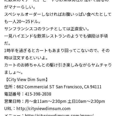
がマナーらしい。
スペシャルオーダーしなければお腹いっぱい食べたとして
も一人20〜25ドル。
サンフランシスコのランチとしては正直安い。
一見ハイエンドな飲茶レストランのようでも値段は手頃
だ。
1時半を過ぎるとカートもあまり回ってこないので、その
時は注文するといいよ。
カートのお姉ちゃんとの駆け引き楽しみながらヤムチャり
ましょ〜。
【City View Dim Sum】
住所：662 Commercial ST San Francisco, CA 94111
電話番号：415-398-2838
営業日時：月〜金11am〜2:30pm 土日10am〜2:30pm
URL：http://cityviewdimsum.com
メニュー：http://cityviewdimsum.com/menu/