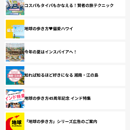
コスパもタイパもかなえる！賢者の旅テクニック
地球の歩き方♥偏愛ハワイ
今年の夏はインスパイアへ！
知れば知るほど好きになる 湘南・江の島
地球の歩き方45周年記念 インド特集
「地球の歩き方」シリーズ広告のご案内