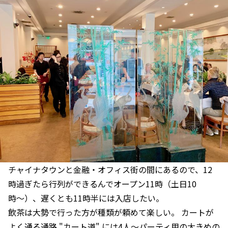
チャイナタウンと金融・オフィス街の間にあるので、12
時過ぎたら行列ができるんでオープン11時（土日10
時〜）、遅くとも11時半には入店したい。
飲茶は大勢で行った方が種類が頼めて楽しい。 カートが
よく通る通路 "カート道" には4人〜パーティ用の大きめの