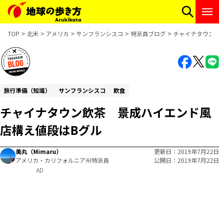
TOP
北米
アメリカ
サンフランシスコ
特派員ブログ
チャイナタウン
旅行準備（知識）
サンフランシスコ
飲食
チャイナタウン飲茶 景成ハイエンド風
店構え値段はBグル
美丸（Mimaru）
更新日
2019年7月22日
アメリカ・カリフォルニア州特派員
公開日
2019年7月22日
AD