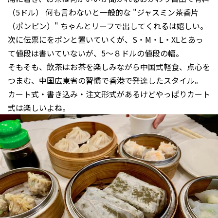
（5ドル） 何も言わないと一般的な "ジャスミン茶香片
（ポンピン）" ちゃんとリーフで出してくれるは嬉しい。
次に伝票にをポンと置いていくが、S・M・L・XLとあっ
て値段は書いていないが、5〜８ドルの値段の幅。
そもそも、飲茶はお茶を楽しみながら中国式軽食、点心を
つまむ、中国広東省の習慣で香港で発達したスタイル。
カート式・書き込み・注文形式があるけどやっぱりカート
式は楽しいよね。