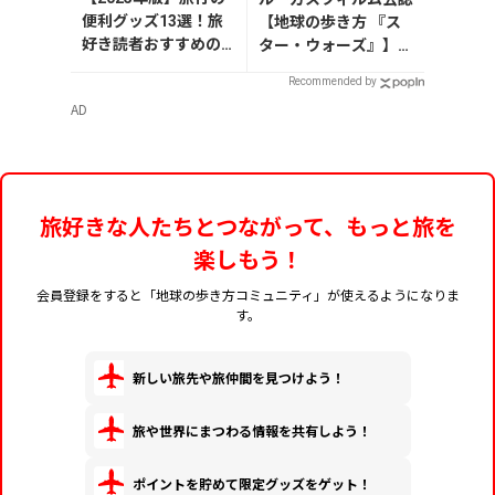
便利グッズ13選！旅
【地球の歩き方 『ス
好き読者おすすめの
ター・ウォーズ』】が
持ち物リスト
7月31日発売！初回限
Recommended by
定版はホログラム仕様
AD
の特製リバーシブル帯
付き
旅好きな人たちとつながって、もっと旅を
楽しもう！
会員登録をすると「地球の歩き方コミュニティ」が使えるようになりま
す。
新しい旅先や旅仲間を見つけよう！
旅や世界にまつわる情報を共有しよう！
ポイントを貯めて限定グッズをゲット！