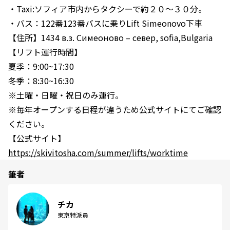
・Taxi:ソフィア市内からタクシーで約２０〜３０分。
・バス：122番123番バスに乗りLift Simeonovo下車
【住所】1434 в.з. Симеоново – север, sofia,Bulgaria
【リフト運行時間】
夏季：9:00~17:30
冬季：8:30~16:30
※土曜・日曜・祝日のみ運行。
※毎年オープンする日程が違うため公式サイトにてご確認
ください。
【公式サイト】
https://skivitosha.com/summer/lifts/worktime
筆者
チカ
東京特派員