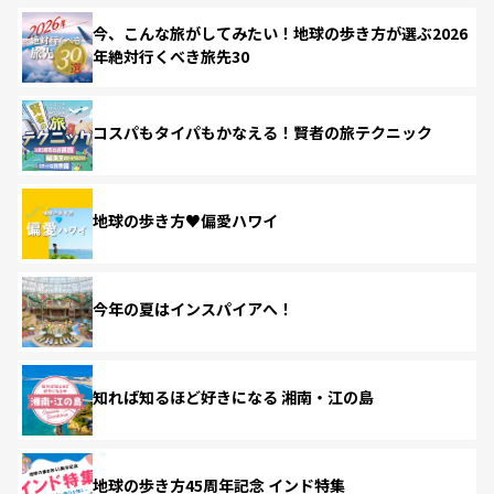
今、こんな旅がしてみたい！地球の歩き方が選ぶ2026
年絶対行くべき旅先30
コスパもタイパもかなえる！賢者の旅テクニック
地球の歩き方♥偏愛ハワイ
今年の夏はインスパイアへ！
知れば知るほど好きになる 湘南・江の島
地球の歩き方45周年記念 インド特集