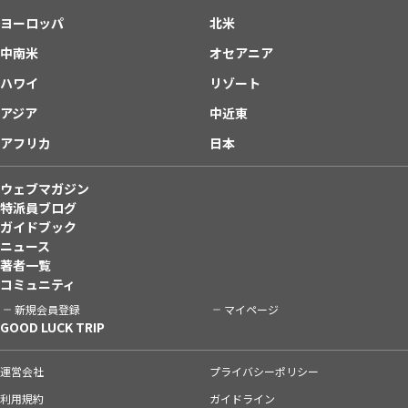
ヨーロッパ
北米
中南米
オセアニア
ハワイ
リゾート
アジア
中近東
アフリカ
日本
ウェブマガジン
特派員ブログ
ガイドブック
ニュース
著者一覧
コミュニティ
新規会員登録
マイページ
GOOD LUCK TRIP
運営会社
プライバシーポリシー
利用規約
ガイドライン