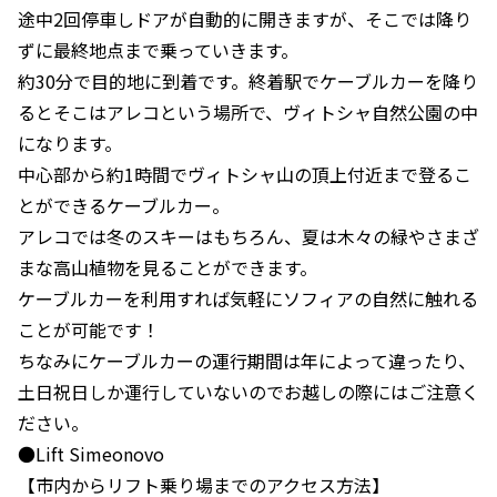
途中2回停車しドアが自動的に開きますが、そこでは降り
ずに最終地点まで乗っていきます。
約30分で目的地に到着です。終着駅でケーブルカーを降り
るとそこはアレコという場所で、ヴィトシャ自然公園の中
になります。
中心部から約1時間でヴィトシャ山の頂上付近まで登るこ
とができるケーブルカー。
アレコでは冬のスキーはもちろん、夏は木々の緑やさまざ
まな高山植物を見ることができます。
ケーブルカーを利用すれば気軽にソフィアの自然に触れる
ことが可能です！
ちなみにケーブルカーの運行期間は年によって違ったり、
土日祝日しか運行していないのでお越しの際にはご注意く
ださい。
●Lift Simeonovo
【市内からリフト乗り場までのアクセス方法】