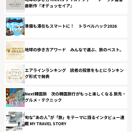
最新作『オデュッセイア』
準備も滞在もスマートに！ トラベルハック2026
地球の歩き方アワード みんなで選ぶ、旅のベスト。
エアラインランキング 読者の投票をもとにランキン
グ形式で発表
Next韓国旅 次の韓国旅行がもっと楽しくなる 旅先・
グルメ・テクニック
旬な“あの人”が「旅」をテーマに語るインタビュー連
載 MY TRAVEL STORY