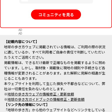
コミュニティを見る
AD
AD
記載内容について
地球の歩き方ウェブに掲載されている情報は、ご利用の際の状況
に適しているか、すべて利用者ご自身の責任で判断していただい
たうえでご活用ください。
掲載情報は、できるだけ最新で正確なものを掲載するように努め
ています。しかし、取材後・掲載後に現地の規則や手続きなど各
種情報が変更されることがあります。また解釈に見解の相違が生
じることもあります。
本ウェブサイトを利用して生じた損失や不都合などについて、弊
社は一切責任を負わないものとします。
※
地球の歩き方ウェブの情報修正・更新依頼
※
地球の歩き方ガイドブックの情報修正・更新依頼
リンク先の情報について
「地球の歩き方」から他のウェブサイトなどへリンクをしている