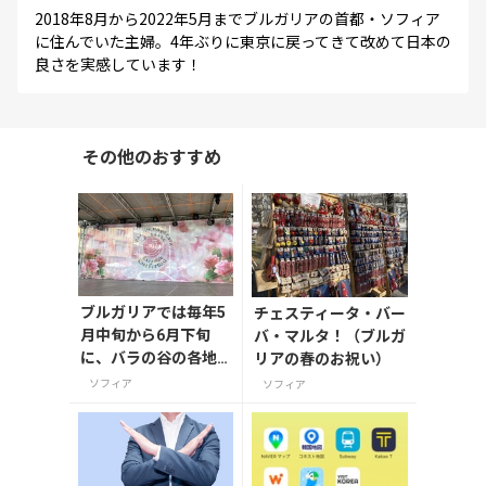
2018年8月から2022年5月までブルガリアの首都・ソフィア
に住んでいた主婦。4年ぶりに東京に戻ってきて改めて日本の
良さを実感しています！
その他のおすすめ
ブルガリアでは毎年5
チェスティータ・バー
月中旬から6月下旬
バ・マルタ！（ブルガ
に、バラの谷の各地
リアの春のお祝い）
で開催されるバラ祭
ソフィア
ソフィア
り。