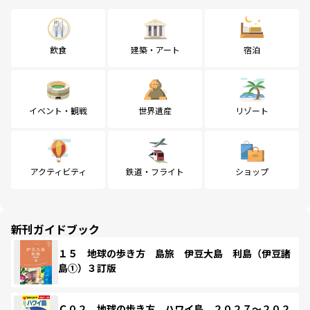
飲食
建築・アート
宿泊
イベント・観戦
世界遺産
リゾート
アクティビティ
鉄道・フライト
ショップ
新刊ガイドブック
１５ 地球の歩き方 島旅 伊豆大島 利島（伊豆諸
島①）３訂版
Ｃ０２ 地球の歩き方 ハワイ島 ２０２７～２０２