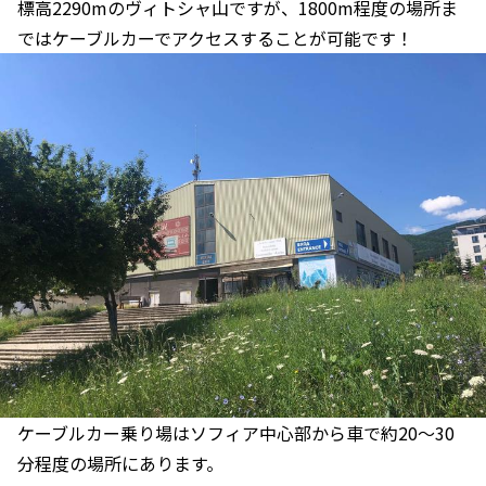
標高2290mのヴィトシャ山ですが、1800m程度の場所ま
ではケーブルカーでアクセスすることが可能です！
ケーブルカー乗り場はソフィア中心部から車で約20〜30
分程度の場所にあります。