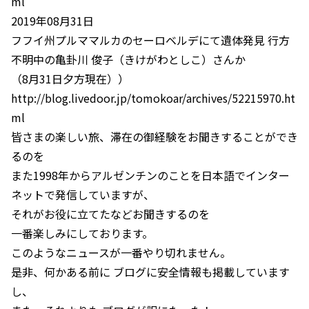
ml
2019年08月31日
フフイ州プルママルカのセーロベルデにて遺体発見 行方
不明中の亀卦川 俊子（きけがわとしこ）さんか
（8月31日夕方現在））
http://blog.livedoor.jp/tomokoar/archives/52215970.ht
ml
皆さまの楽しい旅、滞在の御経験をお聞きすることができ
るのを
また1998年からアルゼンチンのことを日本語でインター
ネットで発信していますが、
それがお役に立てたなどお聞きするのを
一番楽しみにしております。
このようなニュースが一番やり切れません。
是非、何かある前に ブログに安全情報も掲載しています
し、