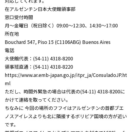
対応してくれます。
在アルゼンチン日本大使館領事部
窓口受付時間
月～金曜日（祝日除く）09:00～12:30、14:30～17:00
所在地
Bouchard 547, Piso 15 (C1106ABG) Buenos Aires
電話
大使館代表：(54-11) 4318-8200
領事班直通：(54-11) 4318-8220
https://www.ar.emb-japan.go.jp/itpr_ja/ConsuladoJP.ht
ml
ただし、時間外緊急の場合は代表の(54-11) 4318-8200に
かけて連絡を取ってください。
ちなみに 今回の場所のフフイはアルゼンチンの首都ブエ
ノスアイレスよりも北に隣接するボリビア国境の方が近い
です。