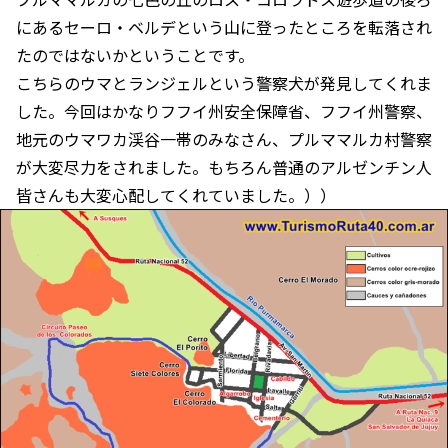
にあるセーロ・ベルデという山に登ったところを転落され
たのではないかということです。
こちらのウマとランジェルという警察犬が発見してくれま
した。今回はかなりフフイ州安全保障省、フフイ州警察、
地元のウマワカ渓谷一帯のみなさん、プルママルカ村警察
が大変尽力をされました。もちろん普通のアルゼンチン人
皆さんも大変心配してくれていました。））