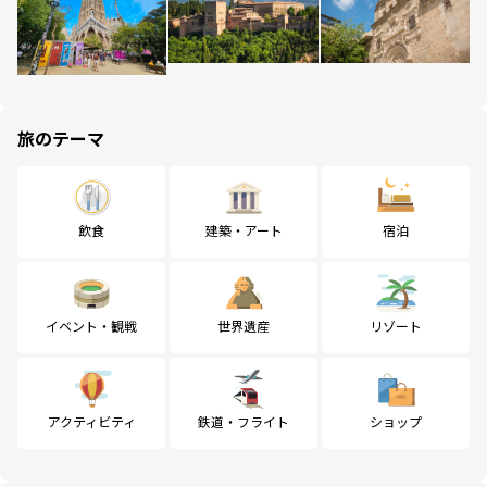
旅のテーマ
飲食
建築・アート
宿泊
イベント・観戦
世界遺産
リゾート
アクティビティ
鉄道・フライト
ショップ