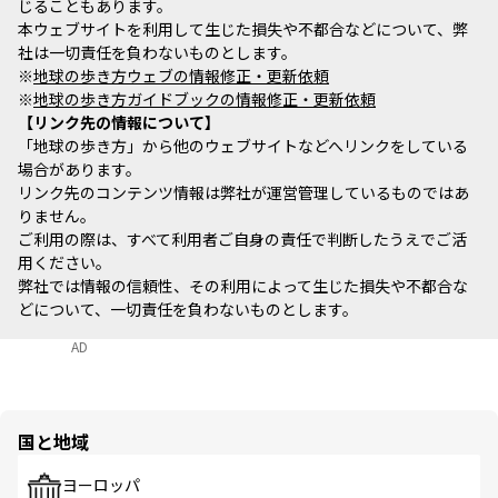
じることもあります。
本ウェブサイトを利用して生じた損失や不都合などについて、弊
社は一切責任を負わないものとします。
※
地球の歩き方ウェブの情報修正・更新依頼
※
地球の歩き方ガイドブックの情報修正・更新依頼
リンク先の情報について
「地球の歩き方」から他のウェブサイトなどへリンクをしている
場合があります。
リンク先のコンテンツ情報は弊社が運営管理しているものではあ
りません。
ご利用の際は、すべて利用者ご自身の責任で判断したうえでご活
用ください。
弊社では情報の信頼性、その利用によって生じた損失や不都合な
どについて、一切責任を負わないものとします。
AD
国と地域
ヨーロッパ