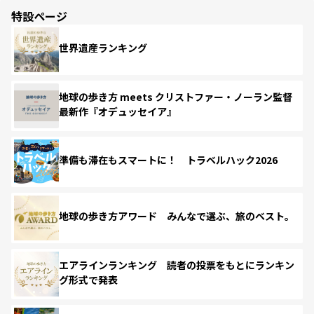
特設ページ
世界遺産ランキング
地球の歩き方 meets クリストファー・ノーラン監督
最新作『オデュッセイア』
準備も滞在もスマートに！ トラベルハック2026
地球の歩き方アワード みんなで選ぶ、旅のベスト。
エアラインランキング 読者の投票をもとにランキン
グ形式で発表