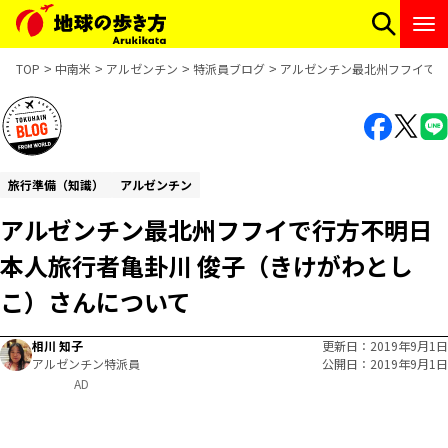
TOP
中南米
アルゼンチン
特派員ブログ
アルゼンチン最北州フフイで行
旅行準備（知識）
アルゼンチン
アルゼンチン最北州フフイで行方不明日
本人旅行者亀卦川 俊子（きけがわとし
こ）さんについて
相川 知子
更新日
2019年9月1日
アルゼンチン特派員
公開日
2019年9月1日
AD