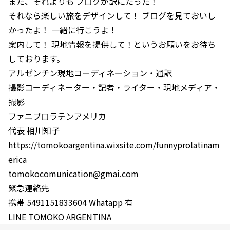
また、それよりも ブログが訳にたった！
それなら楽しい旅をデザインして！ ブログを見ておいし
かったよ！ 一緒に行こうよ！
案内して！ 現地情報を提供して！というお願いをお待ち
しております。
アルゼンチン現地コーディネーション・通訳
撮影コーディネーター・記者・ライター・現地メディア・
撮影
ファニプロラテンアメリカ
代表 相川知子
https://tomokoargentina.wixsite.com/funnyprolatinam
erica
tomokocomunication@gmai.com
緊急連絡先
携帯 5491151833604 Whatapp 有
LINE TOMOKO ARGENTINA