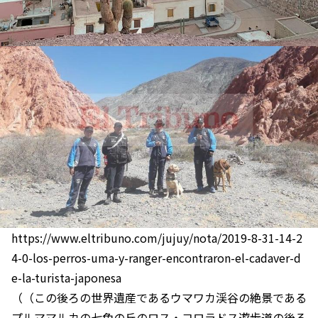
https://www.eltribuno.com/jujuy/nota/2019-8-31-14-2
4-0-los-perros-uma-y-ranger-encontraron-el-cadaver-d
e-la-turista-japonesa
（（この後ろの世界遺産であるウマワカ渓谷の絶景である
プルママルカの七色の丘のロス・コロラドス遊歩道の後ろ