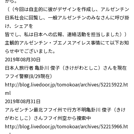
から。
（（今回は自主的に彼がデザインを作成し、アルゼンチン
日系社会に回覧し、一般アルゼンチンのみなさんに呼び掛
け、シェアを
皆でし、私は日本への広報、連絡活動を担当しました））
主観的アルゼンチン・ブエノスアイレス事情にて以下お知
らせ中でございました。
2019年08月30日
日本人旅行者 亀卦川 俊子（きけがわとしこ）さんを現在
フフイ警察(8/29現在）
http://blog.livedoor.jp/tomokoar/archives/52215922.ht
ml
2019年08月31日
アルゼンチン最北フフイ州で行方不明亀卦川 俊子（きけ
がわとしこ）さんフフイ州空から捜索中
http://blog.livedoor.jp/tomokoar/archives/52215966.ht