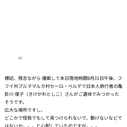
AD
標記、残念ながら 捜索して本日現地時間8月31日午後、フ
フイ州プルママルカ村セーロ・ベルデで日本人旅行者の亀
卦川 俊子（きけがわとしこ）さんがご遺体でみつかった
そうです。
広大な場所ですし、
どこかで怪我でもして見つけられないで、動けないなどで
はないか。。。と心配していたのですが。。。