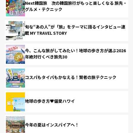
Next韓国旅 次の韓国旅行がもっと楽しくなる 旅先・
グルメ・テクニック
旬な“あの人”が「旅」をテーマに語るインタビュー連
載 MY TRAVEL STORY
今、こんな旅がしてみたい！地球の歩き方が選ぶ2026
年絶対行くべき旅先30
コスパもタイパもかなえる！賢者の旅テクニック
地球の歩き方♥偏愛ハワイ
今年の夏はインスパイアへ！