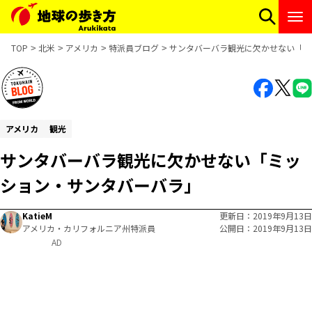
TOP
北米
アメリカ
特派員ブログ
サンタバーバラ観光に欠かせない「ミ
アメリカ
観光
サンタバーバラ観光に欠かせない「ミッ
ション・サンタバーバラ」
KatieM
更新日
2019年9月13日
アメリカ・カリフォルニア州特派員
公開日
2019年9月13日
AD