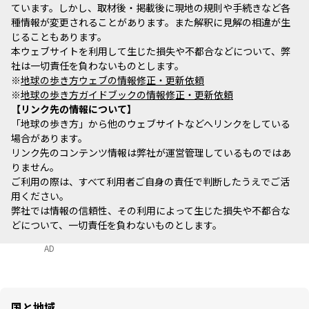
ています。しかし、取材後・掲載後に現地の規則や手続きなど各
種情報が変更されることがあります。また解釈に見解の相違が生
じることもあります。
本ウェブサイトを利用して生じた損失や不都合などについて、弊
社は一切責任を負わないものとします。
※
地球の歩き方ウェブの情報修正・更新依頼
※
地球の歩き方ガイドブックの情報修正・更新依頼
リンク先の情報について
「地球の歩き方」から他のウェブサイトなどへリンクをしている
場合があります。
リンク先のコンテンツ情報は弊社が運営管理しているものではあ
りません。
ご利用の際は、すべて利用者ご自身の責任で判断したうえでご活
用ください。
弊社では情報の信頼性、その利用によって生じた損失や不都合な
どについて、一切責任を負わないものとします。
AD
国と地域