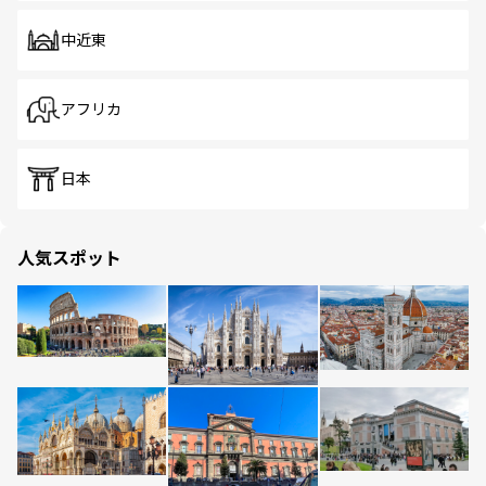
中近東
アフリカ
日本
人気スポット