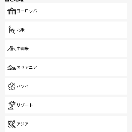
ヨーロッパ
北米
中南米
オセアニア
ハワイ
リゾート
アジア