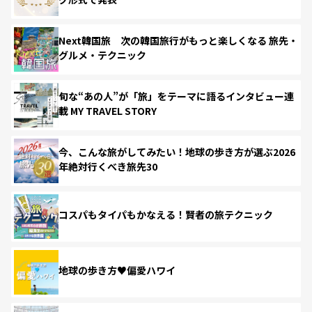
Next韓国旅 次の韓国旅行がもっと楽しくなる 旅先・
グルメ・テクニック
旬な“あの人”が「旅」をテーマに語るインタビュー連
載 MY TRAVEL STORY
今、こんな旅がしてみたい！地球の歩き方が選ぶ2026
年絶対行くべき旅先30
コスパもタイパもかなえる！賢者の旅テクニック
地球の歩き方♥偏愛ハワイ