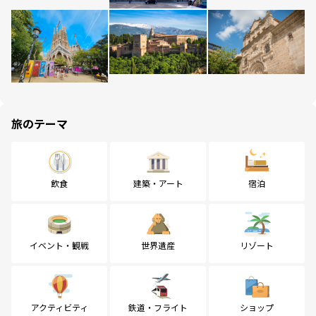
旅のテーマ
飲食
建築・アート
宿泊
イベント・観戦
世界遺産
リゾート
アクティビティ
鉄道・フライト
ショップ