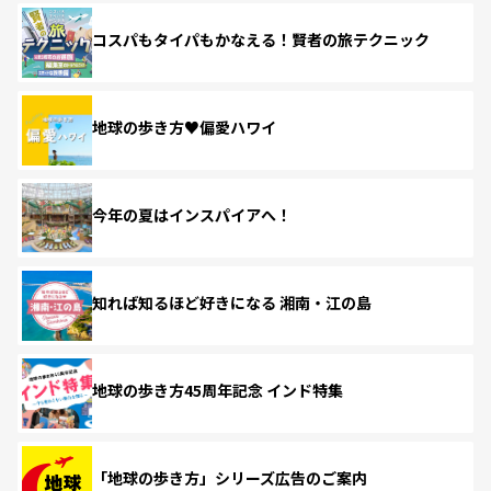
コスパもタイパもかなえる！賢者の旅テクニック
地球の歩き方♥偏愛ハワイ
今年の夏はインスパイアへ！
知れば知るほど好きになる 湘南・江の島
地球の歩き方45周年記念 インド特集
「地球の歩き方」シリーズ広告のご案内