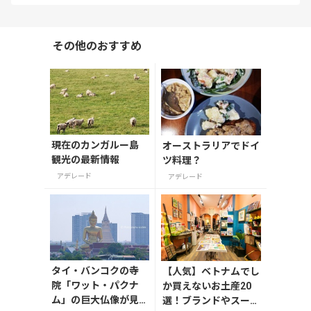
その他のおすすめ
現在のカンガルー島
オーストラリアでドイ
観光の最新情報
ツ料理？
アデレード
アデレード
タイ・バンコクの寺
【人気】ベトナムでし
院「ワット・パクナ
か買えないお土産20
ム」の巨大仏像が見
選！ブランドやスーパ