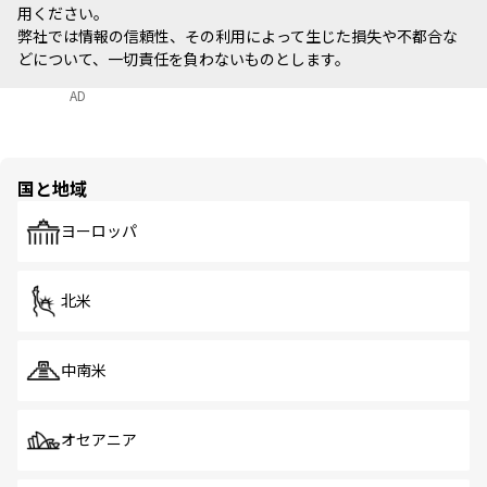
用ください。
弊社では情報の信頼性、その利用によって生じた損失や不都合な
どについて、一切責任を負わないものとします。
AD
国と地域
ヨーロッパ
北米
中南米
オセアニア