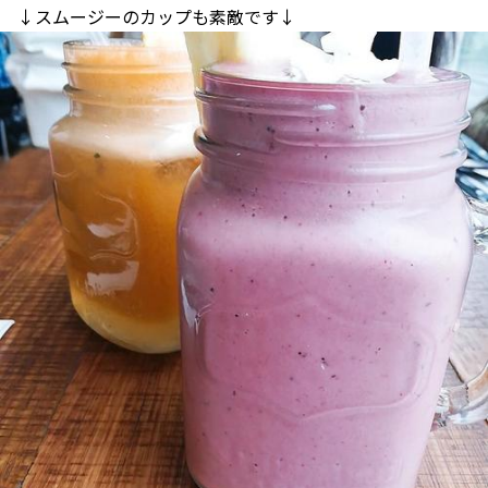
↓スムージーのカップも素敵です↓