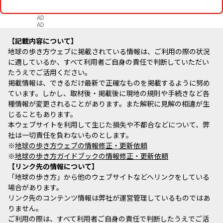
AD
AD
記載内容について
地球の歩き方ウェブに掲載されている情報は、ご利用の際の状況
に適しているか、すべて利用者ご自身の責任で判断していただい
たうえでご活用ください。
掲載情報は、できるだけ最新で正確なものを掲載するように努め
ています。しかし、取材後・掲載後に現地の規則や手続きなど各
種情報が変更されることがあります。また解釈に見解の相違が生
じることもあります。
本ウェブサイトを利用して生じた損失や不都合などについて、弊
社は一切責任を負わないものとします。
※
地球の歩き方ウェブの情報修正・更新依頼
※
地球の歩き方ガイドブックの情報修正・更新依頼
リンク先の情報について
「地球の歩き方」から他のウェブサイトなどへリンクをしている
場合があります。
リンク先のコンテンツ情報は弊社が運営管理しているものではあ
りません。
ご利用の際は、すべて利用者ご自身の責任で判断したうえでご活