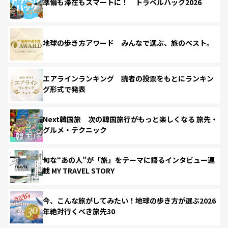
準備も滞在もスマートに！ トラベルハック2026
地球の歩き方アワード みんなで選ぶ、旅のベスト。
エアラインランキング 読者の投票をもとにランキン
グ形式で発表
Next韓国旅 次の韓国旅行がもっと楽しくなる 旅先・
グルメ・テクニック
旬な“あの人”が「旅」をテーマに語るインタビュー連
載 MY TRAVEL STORY
今、こんな旅がしてみたい！地球の歩き方が選ぶ2026
年絶対行くべき旅先30