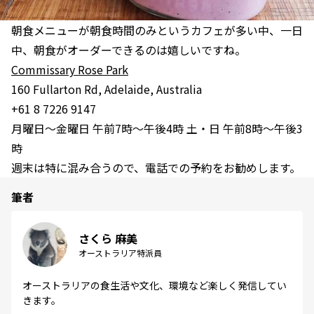
朝食メニューが朝食時間のみというカフェが多い中、一日
中、朝食がオーダーできるのは嬉しいですね。
Commissary Rose Park
160 Fullarton Rd, Adelaide, Australia
+61 8 7226 9147
月曜日～金曜日 午前7時～午後4時 土・日 午前8時～午後3
時
週末は特に混み合うので、電話での予約をお勧めします。
筆者
さくら 麻美
オーストラリア特派員
オーストラリアの食生活や文化、環境など楽しく発信してい
きます。