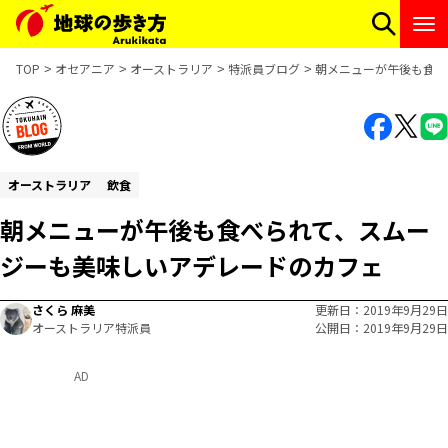
TOP
オセアニア
オーストラリア
特派員ブログ
朝メニューが午後も食べ
オーストラリア
飲食
朝メニューが午後も食べられて、スムー
ジーも美味しいアデレードのカフェ
さくら 麻美
更新日
2019年9月29日
オーストラリア特派員
公開日
2019年9月29日
AD