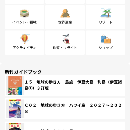
イベント・観戦
世界遺産
リゾート
アクティビティ
鉄道・フライト
ショップ
新刊ガイドブック
１５ 地球の歩き方 島旅 伊豆大島 利島（伊豆諸
島①）３訂版
Ｃ０２ 地球の歩き方 ハワイ島 ２０２７～２０２
８