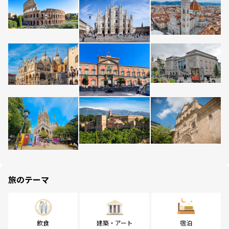
旅のテーマ
飲食
建築・アート
宿泊