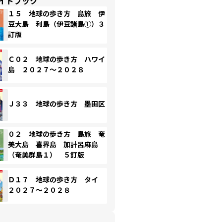
イドブック
１５ 地球の歩き方 島旅 伊
豆大島 利島（伊豆諸島①）３
訂版
Ｃ０２ 地球の歩き方 ハワイ
島 ２０２７～２０２８
Ｊ３３ 地球の歩き方 墨田区
０２ 地球の歩き方 島旅 奄
美大島 喜界島 加計呂麻島
（奄美群島１） ５訂版
Ｄ１７ 地球の歩き方 タイ
２０２７～２０２８