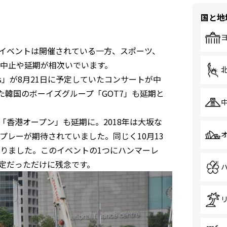
国と地
のイベントは開催されている一方、スポーツ、
中止や延期が相次いでいます。
es」が8月21日に予定していたコンサートが中
た韓国のボーイズグループ「GOT7」も延期と
「香港オープン」も延期に。2018年は大坂な
レーが期待されていました。同じく10月13
りました。このイベントの1つにハンマーレ
定だっただけに残念です。