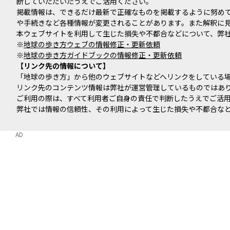
断していただいたうえでご活用ください。
掲載情報は、できるだけ最新で正確なものを掲載するように努め
や手続きなど各種情報が変更されることがあります。また解釈に
本ウェブサイトを利用して生じた損失や不都合などについて、弊
※
地球の歩き方ウェブの情報修正・更新依頼
※
地球の歩き方ガイドブックの情報修正・更新依頼
リンク先の情報について
「地球の歩き方」から他のウェブサイトなどへリンクをしている
リンク先のコンテンツ情報は弊社が運営管理しているものではあ
ご利用の際は、すべて利用者ご自身の責任で判断したうえでご活
弊社では情報の信頼性、その利用によって生じた損失や不都合な
AD