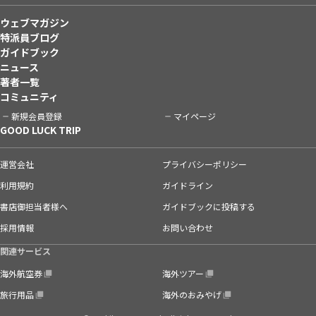
ウェブマガジン
特派員ブログ
ガイドブック
ニュース
著者一覧
コミュニティ
新規会員登録
マイページ
GOOD LUCK TRIP
運営会社
プライバシーポリシー
利用規約
ガイドライン
書店御担当者様へ
ガイドブックに投稿する
採用情報
お問い合わせ
関連サービス
海外航空券
海外ツアー
旅行用品
海外のおみやげ