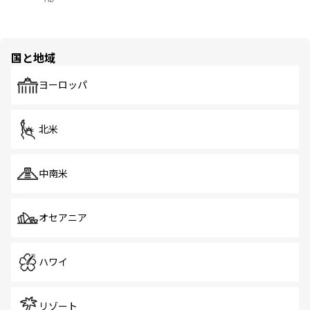
国と地域
ヨーロッパ
北米
中南米
オセアニア
ハワイ
リゾート