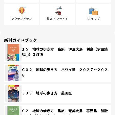
アクティビティ
鉄道・フライト
ショップ
新刊ガイドブック
１５ 地球の歩き方 島旅 伊豆大島 利島（伊豆諸
島①）３訂版
Ｃ０２ 地球の歩き方 ハワイ島 ２０２７～２０２
８
Ｊ３３ 地球の歩き方 墨田区
０２ 地球の歩き方 島旅 奄美大島 喜界島 加計