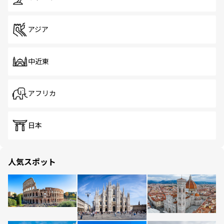
アジア
中近東
アフリカ
日本
人気スポット