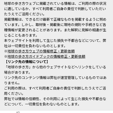
地球の歩き方ウェブに掲載されている情報は、ご利用の際の状況
に適しているか、すべて利用者ご自身の責任で判断していただい
たうえでご活用ください。
掲載情報は、できるだけ最新で正確なものを掲載するように努め
ています。しかし、取材後・掲載後に現地の規則や手続きなど各
種情報が変更されることがあります。また解釈に見解の相違が生
じることもあります。
本ウェブサイトを利用して生じた損失や不都合などについて、弊
社は一切責任を負わないものとします。
※
地球の歩き方ウェブの情報修正・更新依頼
※
地球の歩き方ガイドブックの情報修正・更新依頼
リンク先の情報について
「地球の歩き方」から他のウェブサイトなどへリンクをしている
場合があります。
リンク先のコンテンツ情報は弊社が運営管理しているものではあ
りません。
ご利用の際は、すべて利用者ご自身の責任で判断したうえでご活
用ください。
弊社では情報の信頼性、その利用によって生じた損失や不都合な
どについて、一切責任を負わないものとします。
AD