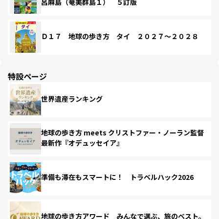
呂麻島（奄美群島１） ５訂版
Ｄ１７ 地球の歩き方 タイ ２０２７～２０２８
特設ページ
世界遺産ランキング
地球の歩き方 meets クリストファー・ノーラン監督
最新作『オデュッセイア』
準備も滞在もスマートに！ トラベルハック2026
地球の歩き方アワード みんなで選ぶ、旅のベスト。