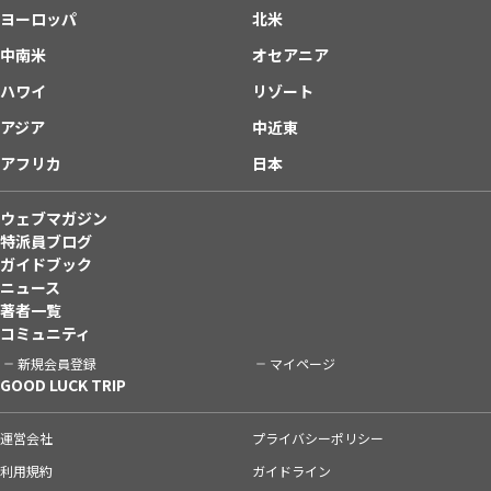
ヨーロッパ
北米
中南米
オセアニア
ハワイ
リゾート
アジア
中近東
アフリカ
日本
ウェブマガジン
特派員ブログ
ガイドブック
ニュース
著者一覧
コミュニティ
新規会員登録
マイページ
GOOD LUCK TRIP
運営会社
プライバシーポリシー
利用規約
ガイドライン