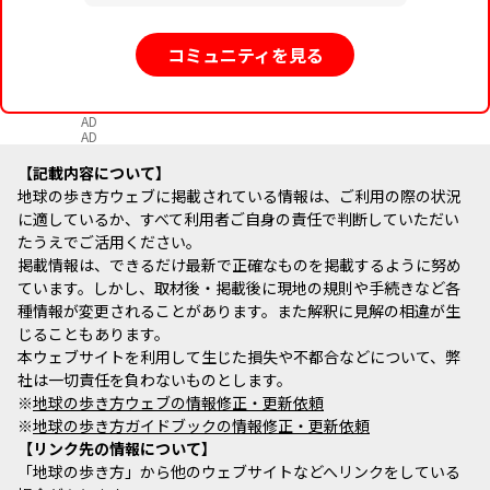
コミュニティを見る
AD
AD
記載内容について
地球の歩き方ウェブに掲載されている情報は、ご利用の際の状況
に適しているか、すべて利用者ご自身の責任で判断していただい
たうえでご活用ください。
掲載情報は、できるだけ最新で正確なものを掲載するように努め
ています。しかし、取材後・掲載後に現地の規則や手続きなど各
種情報が変更されることがあります。また解釈に見解の相違が生
じることもあります。
本ウェブサイトを利用して生じた損失や不都合などについて、弊
社は一切責任を負わないものとします。
※
地球の歩き方ウェブの情報修正・更新依頼
※
地球の歩き方ガイドブックの情報修正・更新依頼
リンク先の情報について
「地球の歩き方」から他のウェブサイトなどへリンクをしている