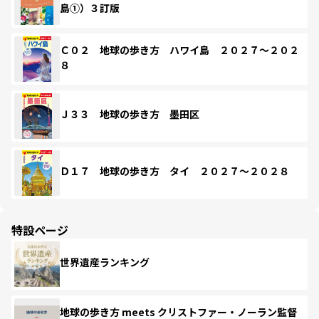
島①）３訂版
Ｃ０２ 地球の歩き方 ハワイ島 ２０２７～２０２
８
Ｊ３３ 地球の歩き方 墨田区
Ｄ１７ 地球の歩き方 タイ ２０２７～２０２８
特設ページ
世界遺産ランキング
地球の歩き方 meets クリストファー・ノーラン監督