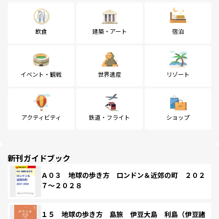
飲食
建築・アート
宿泊
イベント・観戦
世界遺産
リゾート
アクティビティ
鉄道・フライト
ショップ
新刊ガイドブック
Ａ０３ 地球の歩き方 ロンドン＆近郊の町 ２０２
７～２０２８
１５ 地球の歩き方 島旅 伊豆大島 利島（伊豆諸