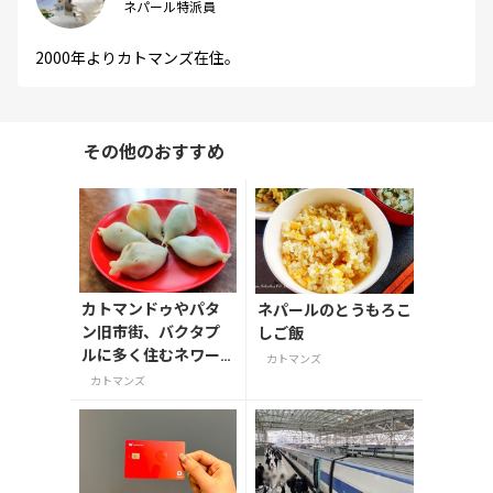
ネパール特派員
2000年よりカトマンズ在住。
その他のおすすめ
カトマンドゥやパタ
ネパールのとうもろこ
ン旧市街、バクタプ
しご飯
ルに多く住むネワー
カトマンズ
ル族にとって縁起の
カトマンズ
良い食べ物、ヨマリ。