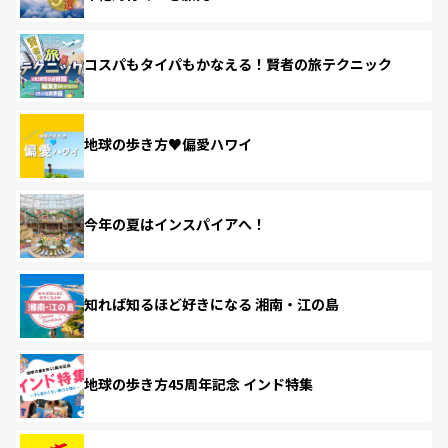
コスパもタイパもかなえる！賢者の旅テクニック
地球の歩き方♥偏愛ハワイ
今年の夏はインスパイアへ！
知れば知るほど好きになる 湘南・江の島
地球の歩き方45周年記念 インド特集