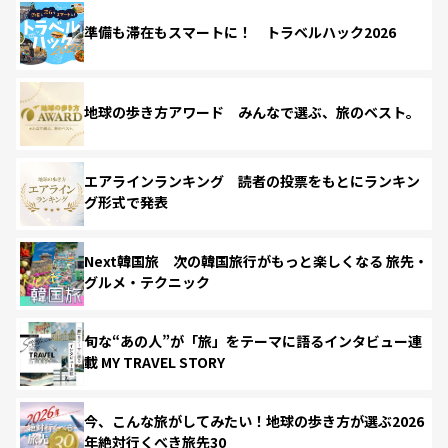
準備も滞在もスマートに！ トラベルハック2026
地球の歩き方アワード みんなで選ぶ、旅のベスト。
エアラインランキング 読者の投票をもとにランキン
グ形式で発表
Next韓国旅 次の韓国旅行がもっと楽しくなる 旅先・
グルメ・テクニック
旬な“あの人”が「旅」をテーマに語るインタビュー連
載 MY TRAVEL STORY
今、こんな旅がしてみたい！地球の歩き方が選ぶ2026
年絶対行くべき旅先30