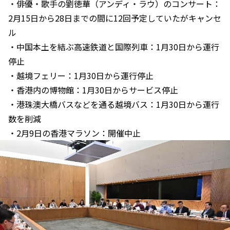
・俳優・歌手の劉徳華（アンディ・ラウ）のコンサート：
2月15日から28日までの間に12回予定していたがキャンセ
ル
・中国本土を結ぶ高速鉄道と国際列車：1月30日から運行
停止
・越境フェリー：1月30日から運行停止
・香港内の博物館：1月30日からサービス停止
・港珠澳大橋バスなどを通る越境バス：1月30日から運行
数を削減
・2月9日の香港マラソン：開催中止