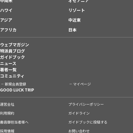
中南米
オセアニア
ハワイ
リゾート
アジア
中近東
アフリカ
日本
ウェブマガジン
特派員ブログ
ガイドブック
ニュース
著者一覧
コミュニティ
新規会員登録
マイページ
GOOD LUCK TRIP
運営会社
プライバシーポリシー
利用規約
ガイドライン
書店御担当者様へ
ガイドブックに投稿する
採用情報
お問い合わせ