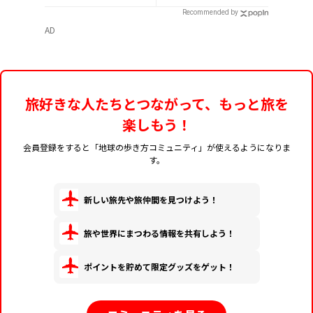
れる夜行列車まで
Recommended by
AD
旅好きな人たちとつながって、もっと旅を
楽しもう！
会員登録をすると「地球の歩き方コミュニティ」が使えるようになりま
す。
新しい旅先や旅仲間を見つけよう！
旅や世界にまつわる情報を共有しよう！
ポイントを貯めて限定グッズをゲット！