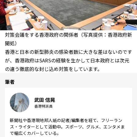
対策会議をする香港政府の関係者（写真提供：香港政府新
聞処）
香港と日本の新型肺炎の感染者数に大きな差はないのです
が、香港政府はSARSの経験を生かして日本政府とは次元
の違う徹底的な封じ込め対策をしています。
筆者
武田 信晃
香港特派員
新聞社や香港現地邦人紙の記者/編集者を経て、フリーラン
ス・ライターとして活動中。スポーツ、グルメ、エンタメま
で幅広くカバーしている。