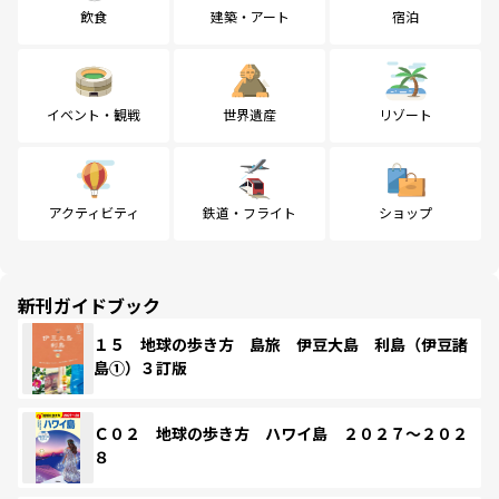
飲食
建築・アート
宿泊
イベント・観戦
世界遺産
リゾート
アクティビティ
鉄道・フライト
ショップ
新刊ガイドブック
１５ 地球の歩き方 島旅 伊豆大島 利島（伊豆諸
島①）３訂版
Ｃ０２ 地球の歩き方 ハワイ島 ２０２７～２０２
８