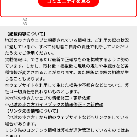
コミュニティを見る
AD
AD
記載内容について
地球の歩き方ウェブに掲載されている情報は、ご利用の際の状況
に適しているか、すべて利用者ご自身の責任で判断していただい
たうえでご活用ください。
掲載情報は、できるだけ最新で正確なものを掲載するように努め
ています。しかし、取材後・掲載後に現地の規則や手続きなど各
種情報が変更されることがあります。また解釈に見解の相違が生
じることもあります。
本ウェブサイトを利用して生じた損失や不都合などについて、弊
社は一切責任を負わないものとします。
※
地球の歩き方ウェブの情報修正・更新依頼
※
地球の歩き方ガイドブックの情報修正・更新依頼
リンク先の情報について
「地球の歩き方」から他のウェブサイトなどへリンクをしている
場合があります。
リンク先のコンテンツ情報は弊社が運営管理しているものではあ
りません。