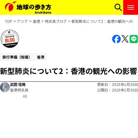
TOP
アジア
香港
特派員ブログ
新型肺炎について2：香港の観光への影
旅行準備（知識）
香港
新型肺炎について2：香港の観光への影響
武田 信晃
更新日
2020年1月30日
香港特派員
公開日
2020年1月30日
AD