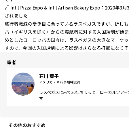
√ Int'l Pizza Expo & Int'l Artisan Bakery Exp
されました
旅行者激減の憂き目に合っているラスベガスですが、折しも3
パ（イギリスを除く）からの渡航者に対する入国規制が始ま
めとしたヨーロッパの国々は、ラスベガスの大きなマーケッ
すので、今回の入国規制による影響はさらなる打撃になりそ
筆者
石川 葉子
アメリカ・ネバダ州特派員
ラスベガスに来て20年ちょっと。ローカルツア
す。
その他のおすすめ