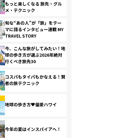
もっと楽しくなる 旅先・グル
メ・テクニック
旬な“あの人”が「旅」をテー
マに語るインタビュー連載 MY
TRAVEL STORY
今、こんな旅がしてみたい！地
球の歩き方が選ぶ2026年絶対
行くべき旅先30
コスパもタイパもかなえる！賢
者の旅テクニック
地球の歩き方♥偏愛ハワイ
今年の夏はインスパイアへ！