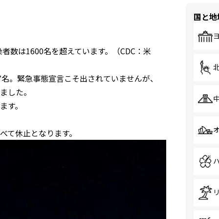
国と地
者数は1600名を超えています。（CDC：米
7名。緊急事態宣言こそ出されていませんが、
ました。
ます。
すべて休止となります。