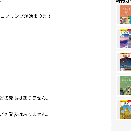
新刊ガ
モニタリングが始まります
などの発表はありません。
などの発表はありません。