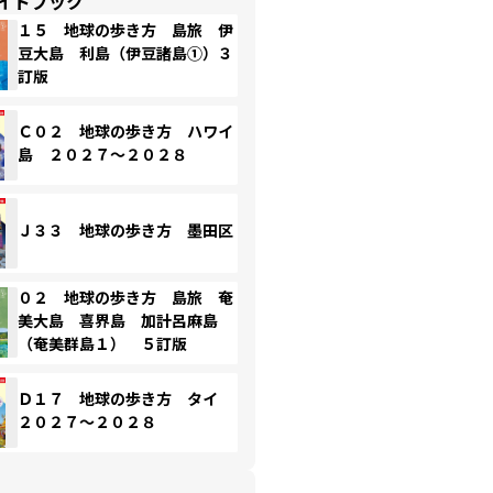
イドブック
１５ 地球の歩き方 島旅 伊
豆大島 利島（伊豆諸島①）３
訂版
Ｃ０２ 地球の歩き方 ハワイ
島 ２０２７～２０２８
Ｊ３３ 地球の歩き方 墨田区
０２ 地球の歩き方 島旅 奄
美大島 喜界島 加計呂麻島
（奄美群島１） ５訂版
Ｄ１７ 地球の歩き方 タイ
２０２７～２０２８