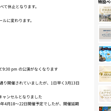
特設ペ
すべて休止となります。
ュールに変わります。
って9:30 pm の公演がなくなります
4日で予定通り開催されていましたが、1日早く3月13日
が、キャンセルとなりました
(NAB)：2020年4月18〜22日開催予定でしたが、開催延期