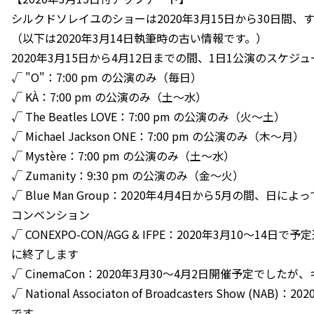
シルクドソレイユのショーは2020年3月15日から30日間、
（以下は2020年3月14日執筆時の古い情報です。）
2020年3月15日から4月12日までの間、1日1公演のスケジ
√ "O"：7:00 pm の公演のみ（毎日）
√ KÀ：7:00 pm の公演のみ（土〜水）
√ The Beatles LOVE：7:00 pm の公演のみ（火〜土）
√ Michael Jackson ONE：7:00 pm の公演のみ（木〜月）
√ Mystère：7:00 pm の公演のみ（土〜水）
√ Zumanity：9:30 pm の公演のみ（金〜火）
√ Blue Man Group：2020年4月4日から5月の間、日によ
コンベンション
√ CONEXPO-CON/AGG & IFPE：2020年3月10〜1
に終了します
√ CinemaCon：2020年3月30〜4月2日開催予定でした
√ National Associaton of Broadcasters Show 
です