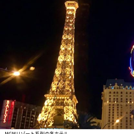
MGMリゾート系列の各ホテル