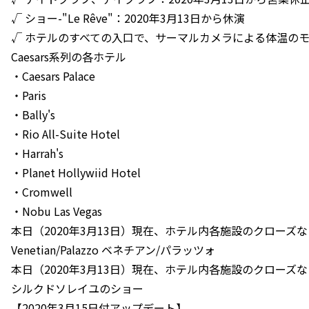
√ ショー-"Le Rêve"：2020年3月13日から休演
√ ホテルのすべての入口で、サーマルカメラによる体温の
Caesars系列の各ホテル
・Caesars Palace
・Paris
・Bally's
・Rio All-Suite Hotel
・Harrah's
・Planet Hollywiid Hotel
・Cromwell
・Nobu Las Vegas
本日（2020年3月13日）現在、ホテル内各施設のクローズ
Venetian/Palazzo ベネチアン/パラッツォ
本日（2020年3月13日）現在、ホテル内各施設のクローズ
シルクドソレイユのショー
【2020年3月15日付アップデート】