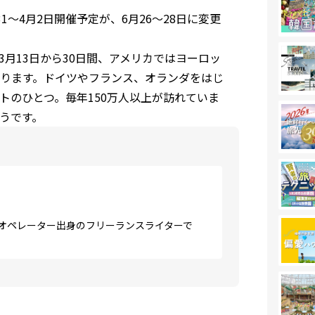
o：2020年3月31〜4月2日開催予定が、6月26〜28日に変更
月13日から30日間、アメリカではヨーロッ
ります。ドイツやフランス、オランダをはじ
トのひとつ。毎年150万人以上が訪れていま
うです。
ーオペレーター出身のフリーランスライターで