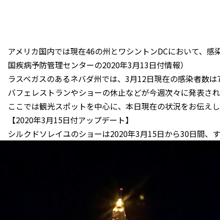
アメリカ国内では現在46の州とワシントンDCにおいて、感染
国疾病予防管理センターの2020年3月13日付情報）
ラスベガスのあるネバダ州では、3月12日現在の感染者数は
バフェレストランやショーの休止などが今週次々に発表され
ここでは観光スポットを中心に、本日現在の状況をお伝えし
【2020年3月15日付アップデート】
シルクドソレイユのショーは2020年3月15日から30日間、