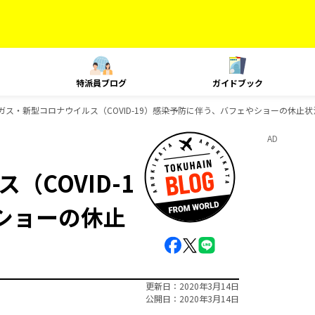
特派員ブログ
ガイドブック
ガス・新型コロナウイルス（COVID-19）感染予防に伴う、バフェやショーの休止状
AD
COVID-1
ショーの休止
更新日
2020年3月14日
公開日
2020年3月14日