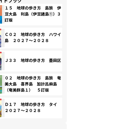
イドブック
１５ 地球の歩き方 島旅 伊
豆大島 利島（伊豆諸島①）３
訂版
Ｃ０２ 地球の歩き方 ハワイ
島 ２０２７～２０２８
Ｊ３３ 地球の歩き方 墨田区
０２ 地球の歩き方 島旅 奄
美大島 喜界島 加計呂麻島
（奄美群島１） ５訂版
Ｄ１７ 地球の歩き方 タイ
２０２７～２０２８