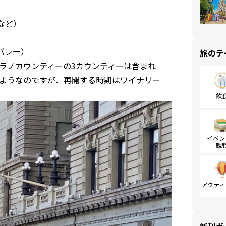
など）
バレー）
旅のテ
ラノカウンティーの3カウンティーは含まれ
ようなのですが、再開する時期はワイナリー
飲
イベン
観
アクティ