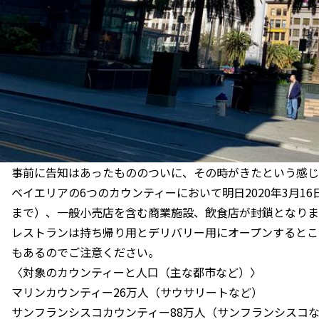
事前に告知はあったもののついに、その時がきたという感じ
ベイエリアの6つのカウンティーにおいて明日2020年3月16
まで）、一般小売店を含む商業施設、飲食店が封鎖となりま
レストランは持ち帰り用とデリバリー用にオープンするとこ
もあるのでご注意ください。
〈対象のカウンティーと人口（主な都市など）〉
マリンカウンティー26万人（サウサリートなど）
サンフランシスコカウンティー88万人（サンフランシスコ