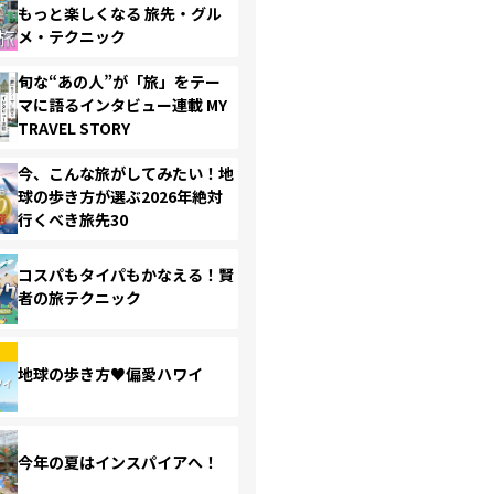
もっと楽しくなる 旅先・グル
メ・テクニック
旬な“あの人”が「旅」をテー
マに語るインタビュー連載 MY
TRAVEL STORY
今、こんな旅がしてみたい！地
球の歩き方が選ぶ2026年絶対
行くべき旅先30
コスパもタイパもかなえる！賢
者の旅テクニック
地球の歩き方♥偏愛ハワイ
今年の夏はインスパイアへ！