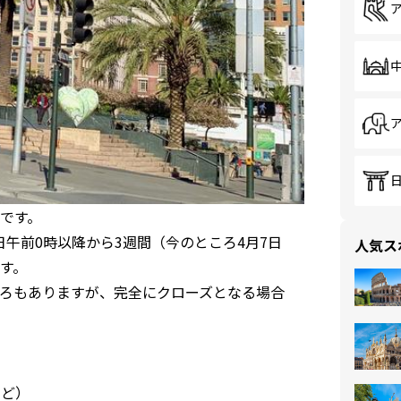
です。
日午前0時以降から3週間（今のところ4月7日
人気ス
す。
ろもありますが、完全にクローズとなる場合
など）