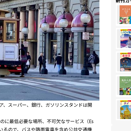
新刊ガ
ア、スーパー、銀行、ガソリンスタンドは開
のに最低必要な場所、不可欠なサービス（Es
行く人もいるので、バスや路面電車を含め公共交通機