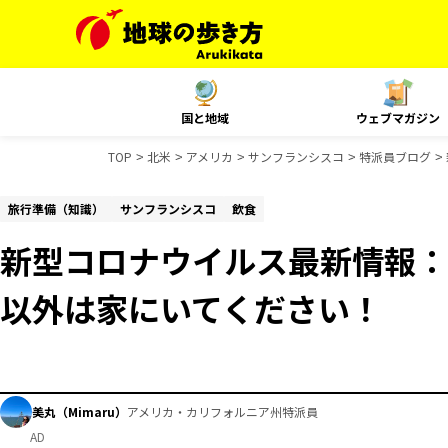
国と地域
ウェブマガジン
TOP
北米
アメリカ
サンフランシスコ
特派員ブログ
旅行準備（知識）
サンフランシスコ
飲食
新型コロナウイルス最新情報：
以外は家にいてください！
美丸（Mimaru）
アメリカ・カリフォルニア州特派員
AD