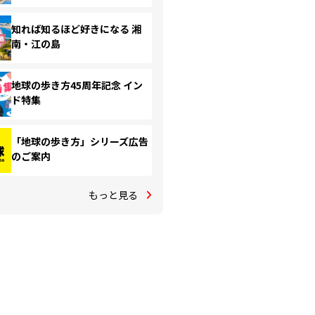
知れば知るほど好きになる 湘
南・江の島
地球の歩き方45周年記念 イン
ド特集
「地球の歩き方」シリーズ広告
のご案内
もっと見る