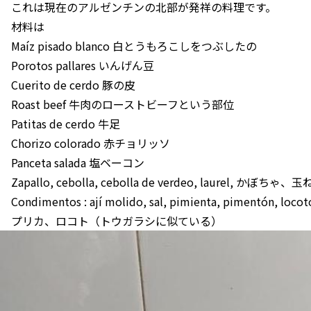
これは現在のアルゼンチンの北部が発祥の料理です。
材料は
Maíz pisado blanco 白とうもろこしをつぶしたの
Porotos pallares いんげん豆
Cuerito de cerdo 豚の皮
Roast beef 牛肉のローストビーフという部位
Patitas de cerdo 牛足
Chorizo colorado 赤チョリッソ
Panceta salada 塩ベーコン
Zapallo, cebolla, cebolla de verdeo, laurel,
Condimentos : ají molido, sal, pimienta, pime
プリカ、ロコト（トウガラシに似ている）