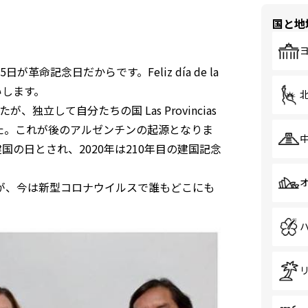
国と地
革命記念日だからです。Feliz día de la
いします。
立して自分たちの国 Las Provincias
発足させました。これが後のアルゼンチンの起源となりま
国の日とされ、2020年は210年目の建国記念
が、今は新型コロナウイルスで誰もどこにも