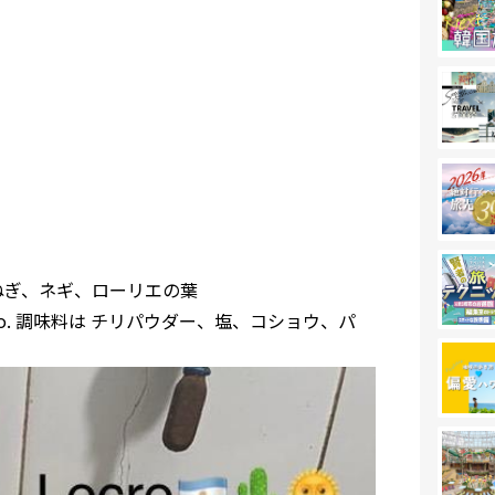
 かぼちゃ、玉ねぎ、ネギ、ローリエの葉
ntón, locoto. 調味料は チリパウダー、塩、コショウ、パ