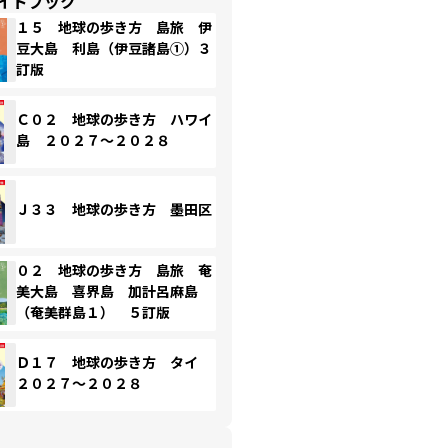
イドブック
１５ 地球の歩き方 島旅 伊
豆大島 利島（伊豆諸島①）３
訂版
Ｃ０２ 地球の歩き方 ハワイ
島 ２０２７～２０２８
Ｊ３３ 地球の歩き方 墨田区
０２ 地球の歩き方 島旅 奄
美大島 喜界島 加計呂麻島
（奄美群島１） ５訂版
Ｄ１７ 地球の歩き方 タイ
２０２７～２０２８