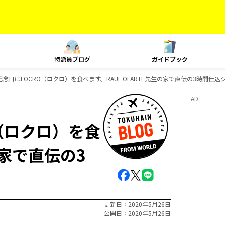
特派員ブログ
ガイドブック
記念日はLOCRO（ロクロ）を食べます。RAUL OLARTE先生の家で直伝の3時間仕込
AD
O（ロクロ）を食
の家で直伝の3
更新日
2020年5月26日
公開日
2020年5月26日