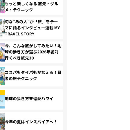
もっと楽しくなる 旅先・グル
メ・テクニック
旬な“あの人”が「旅」をテー
マに語るインタビュー連載 MY
TRAVEL STORY
今、こんな旅がしてみたい！地
球の歩き方が選ぶ2026年絶対
行くべき旅先30
コスパもタイパもかなえる！賢
者の旅テクニック
地球の歩き方♥偏愛ハワイ
今年の夏はインスパイアへ！