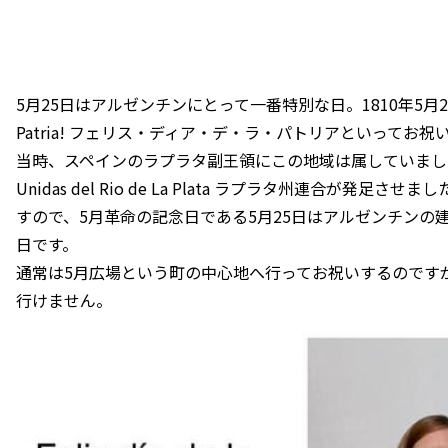
5月25日はアルゼンチンにとって一番特別な日。1810年5月25日が
Patria! フェリス・ディア・デ・ラ・パトリアといってお祝
当時、スペインのラプラタ副王領にこの地域は属していましたが、独
Unidas del Rio de La Plata ラプラタ州連合が
すので、5月革命の記念日である5月25日はアルゼンチンの建
日です。
通常は5月広場という町の中心地へ行ってお祝いするのです
行けません。