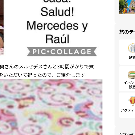
旅のテ
飲
先生が奥さんのメルセデスさんと3時間がかりで煮
ロをいただいて祝ったので、ご紹介します。
イベン
観
アクティ