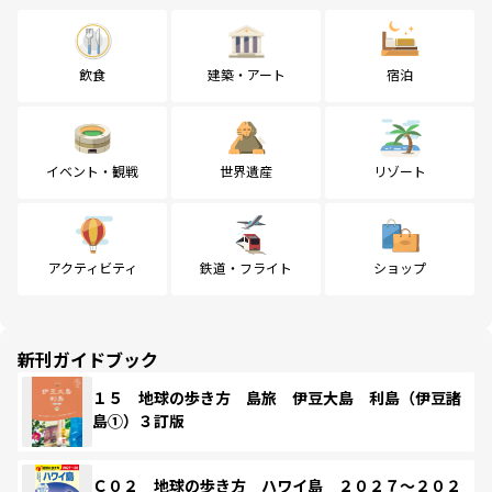
飲食
建築・アート
宿泊
イベント・観戦
世界遺産
リゾート
アクティビティ
鉄道・フライト
ショップ
新刊ガイドブック
１５ 地球の歩き方 島旅 伊豆大島 利島（伊豆諸
島①）３訂版
Ｃ０２ 地球の歩き方 ハワイ島 ２０２７～２０２