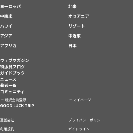
ヨーロッパ
北米
中南米
オセアニア
ハワイ
リゾート
アジア
中近東
アフリカ
日本
ウェブマガジン
特派員ブログ
ガイドブック
ニュース
著者一覧
コミュニティ
新規会員登録
マイページ
GOOD LUCK TRIP
運営会社
プライバシーポリシー
利用規約
ガイドライン