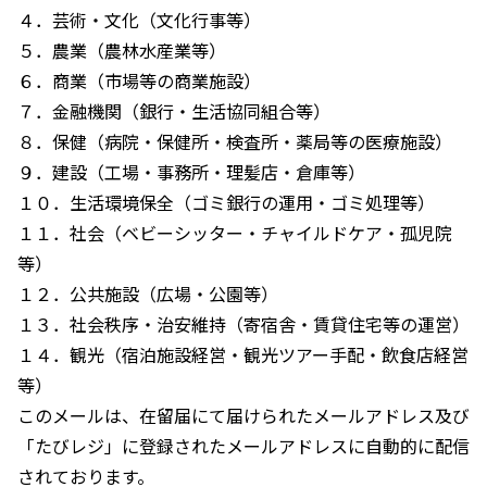
４．芸術・文化（文化行事等）
５．農業（農林水産業等）
６．商業（市場等の商業施設）
７．金融機関（銀行・生活協同組合等）
８．保健（病院・保健所・検査所・薬局等の医療施設）
９．建設（工場・事務所・理髪店・倉庫等）
１０．生活環境保全（ゴミ銀行の運用・ゴミ処理等）
１１．社会（ベビーシッター・チャイルドケア・孤児院
等）
１２．公共施設（広場・公園等）
１３．社会秩序・治安維持（寄宿舎・賃貸住宅等の運営）
１４．観光（宿泊施設経営・観光ツアー手配・飲食店経営
等）
このメールは、在留届にて届けられたメールアドレス及び
「たびレジ」に登録されたメールアドレスに自動的に配信
されております。