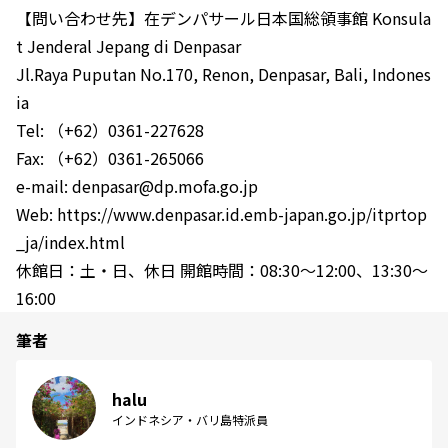
【問い合わせ先】在デンパサール日本国総領事館 Konsula
t Jenderal Jepang di Denpasar
Jl.Raya Puputan No.170, Renon, Denpasar, Bali, Indones
ia
Tel: （+62）0361-227628
Fax: （+62）0361-265066
e-mail: denpasar@dp.mofa.go.jp
Web: https://www.denpasar.id.emb-japan.go.jp/itprtop
_ja/index.html
休館日：土・日、休日 開館時間：08:30～12:00、13:30～
16:00
筆者
halu
インドネシア・バリ島特派員