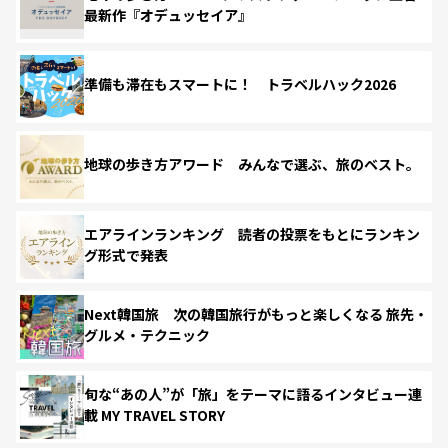
最新作『オデュッセイア』
準備も滞在もスマートに！ トラベルハック2026
地球の歩き方アワード みんなで選ぶ、旅のベスト。
エアラインランキング 読者の投票をもとにランキン
グ形式で発表
Next韓国旅 次の韓国旅行がもっと楽しくなる 旅先・
グルメ・テクニック
旬な“あの人”が「旅」をテーマに語るインタビュー連
載 MY TRAVEL STORY