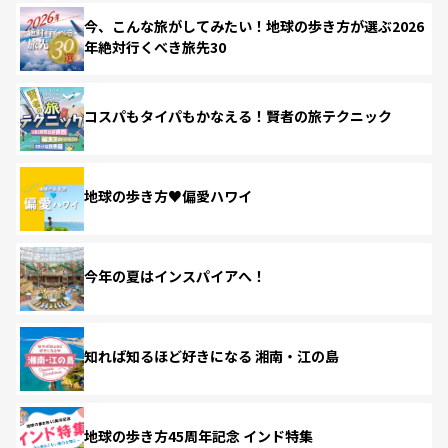
今、こんな旅がしてみたい！地球の歩き方が選ぶ2026
年絶対行くべき旅先30
コスパもタイパもかなえる！賢者の旅テクニック
地球の歩き方♥偏愛ハワイ
今年の夏はインスパイアへ！
知れば知るほど好きになる 湘南・江の島
地球の歩き方45周年記念 インド特集