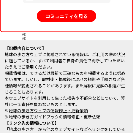
コミュニティを見る
AD
AD
記載内容について
地球の歩き方ウェブに掲載されている情報は、ご利用の際の状況
に適しているか、すべて利用者ご自身の責任で判断していただい
たうえでご活用ください。
掲載情報は、できるだけ最新で正確なものを掲載するように努め
ています。しかし、取材後・掲載後に現地の規則や手続きなど各
種情報が変更されることがあります。また解釈に見解の相違が生
じることもあります。
本ウェブサイトを利用して生じた損失や不都合などについて、弊
社は一切責任を負わないものとします。
※
地球の歩き方ウェブの情報修正・更新依頼
※
地球の歩き方ガイドブックの情報修正・更新依頼
リンク先の情報について
「地球の歩き方」から他のウェブサイトなどへリンクをしている