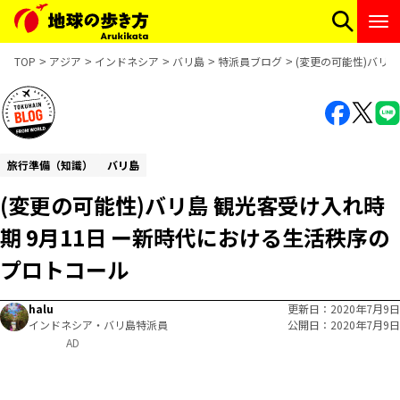
TOP
アジア
インドネシア
バリ島
特派員ブログ
(変更の可能性)バリ
旅行準備（知識）
バリ島
(変更の可能性)バリ島 観光客受け入れ時
期 9月11日 ー新時代における生活秩序の
プロトコール
halu
更新日
2020年7月9日
インドネシア・バリ島特派員
公開日
2020年7月9日
AD