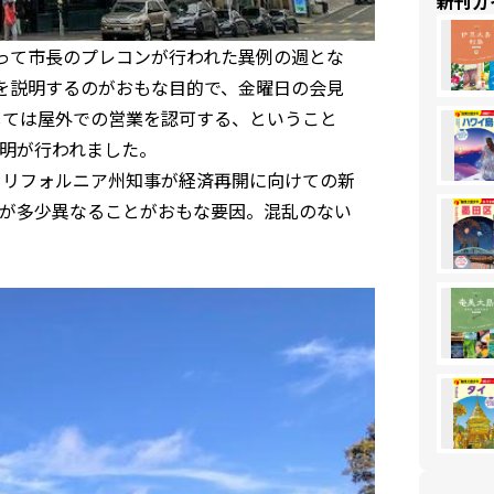
新刊ガ
わたって市長のプレコンが行われた異例の週とな
を説明するのがおもな目的で、金曜日の会見
しては屋外での営業を認可する、ということ
明が行われました。
カリフォルニア州知事が経済再開に向けての新
が多少異なることがおもな要因。混乱のない