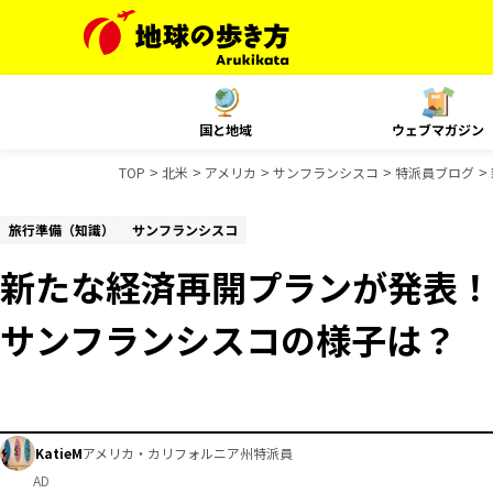
国と地域
ウェブマガジン
TOP
北米
アメリカ
サンフランシスコ
特派員ブログ
旅行準備（知識）
サンフランシスコ
新たな経済再開プランが発表！
サンフランシスコの様子は？
KatieM
アメリカ・カリフォルニア州特派員
AD