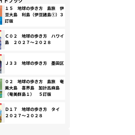
イドブック
１５ 地球の歩き方 島旅 伊
豆大島 利島（伊豆諸島①）３
訂版
Ｃ０２ 地球の歩き方 ハワイ
島 ２０２７～２０２８
Ｊ３３ 地球の歩き方 墨田区
０２ 地球の歩き方 島旅 奄
美大島 喜界島 加計呂麻島
（奄美群島１） ５訂版
Ｄ１７ 地球の歩き方 タイ
２０２７～２０２８