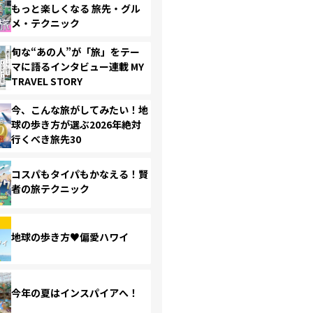
もっと楽しくなる 旅先・グル
メ・テクニック
旬な“あの人”が「旅」をテー
マに語るインタビュー連載 MY
TRAVEL STORY
今、こんな旅がしてみたい！地
球の歩き方が選ぶ2026年絶対
行くべき旅先30
コスパもタイパもかなえる！賢
者の旅テクニック
地球の歩き方♥偏愛ハワイ
今年の夏はインスパイアへ！