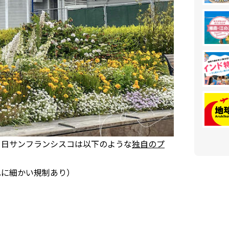
1日サンフランシスコは以下のような
独自のプ
れに細かい規制あり）