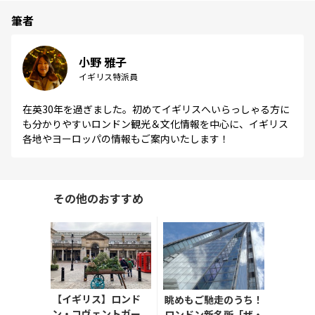
筆者
小野 雅子
イギリス特派員
在英30年を過ぎました。初めてイギリスへいらっしゃる方に
も分かりやすいロンドン観光＆文化情報を中心に、イギリス
各地やヨーロッパの情報もご案内いたします！
その他のおすすめ
【イギリス】ロンド
眺めもご馳走のうち！
ン・コヴェントガー
ロンドン新名所「ザ・