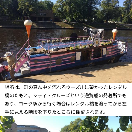
場所は、町の真ん中を流れるウーズ川に架かったレンダル
橋のたもと。シティ・クルーズという遊覧船の発着所でも
あり、ヨーク駅から行く場合はレンダル橋を渡ってから左
手に見える階段を下りたところに係留されます。