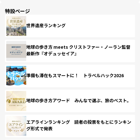
特設ページ
世界遺産ランキング
地球の歩き方 meets クリストファー・ノーラン監督
最新作『オデュッセイア』
準備も滞在もスマートに！ トラベルハック2026
地球の歩き方アワード みんなで選ぶ、旅のベスト。
エアラインランキング 読者の投票をもとにランキン
グ形式で発表