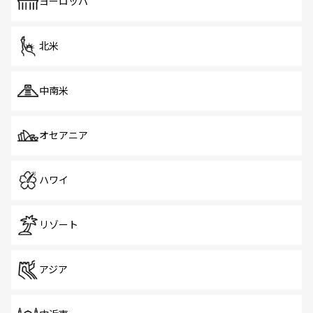
ヨーロッパ
北米
中南米
オセアニア
ハワイ
リゾート
アジア