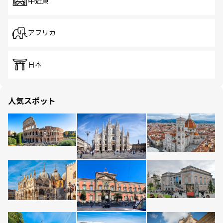
中近東
アフリカ
日本
人気スポット