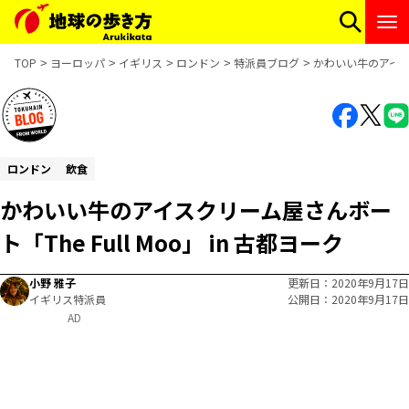
TOP
ヨーロッパ
イギリス
ロンドン
特派員ブログ
かわいい牛のアイスクリ
ロンドン
飲食
かわいい牛のアイスクリーム屋さんボー
ト「The Full Moo」 in 古都ヨーク
小野 雅子
更新日
2020年9月17日
イギリス特派員
公開日
2020年9月17日
AD