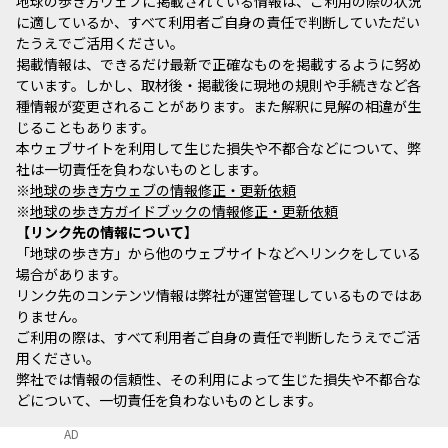
地球の歩き方ウェブに掲載されている情報は、ご利用の際の状況
に適しているか、すべて利用者ご自身の責任で判断していただい
たうえでご活用ください。
掲載情報は、できるだけ最新で正確なものを掲載するように努め
ています。しかし、取材後・掲載後に現地の規則や手続きなど各
種情報が変更されることがあります。また解釈に見解の相違が生
じることもあります。
本ウェブサイトを利用して生じた損失や不都合などについて、弊
社は一切責任を負わないものとします。
※
地球の歩き方ウェブの情報修正・更新依頼
※
地球の歩き方ガイドブックの情報修正・更新依頼
リンク先の情報について
「地球の歩き方」から他のウェブサイトなどへリンクをしている
場合があります。
リンク先のコンテンツ情報は弊社が運営管理しているものではあ
りません。
ご利用の際は、すべて利用者ご自身の責任で判断したうえでご活
用ください。
弊社では情報の信頼性、その利用によって生じた損失や不都合な
どについて、一切責任を負わないものとします。
AD