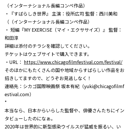
（インターナショナル長編コンペ作品）
・『すばらしき世界』 主演：役所広司 監督：西川美和
（（インターナショナル長編コンペ作品）
・ 短編『MY EXERCISE（マイ・エクササイズ）』 監督：
和田淳
詳細は添付のチラシを確認してください。
チケットはウェブサイトで購入できます。
・URL：
https://www.chicagofilmfestival.com/festival/
そのほかにもたくさんの国や地域からすばらしい作品をお
招きしてますので、どうぞお見逃しなく！
連絡先：シカゴ国際映画祭 坂本有紀（yuki@chicagofilmf
estival.com）
*
本当なら、日本からいらした監督や、俳優さんたちにイン
タビューしたのになぁ。
2020年は世界的に新型感染ウイルスが猛威を振るい、い