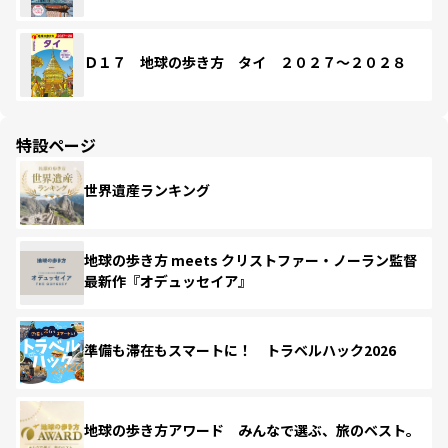
Ｄ１７ 地球の歩き方 タイ ２０２７～２０２８
特設ページ
世界遺産ランキング
地球の歩き方 meets クリストファー・ノーラン監督
最新作『オデュッセイア』
準備も滞在もスマートに！ トラベルハック2026
地球の歩き方アワード みんなで選ぶ、旅のベスト。