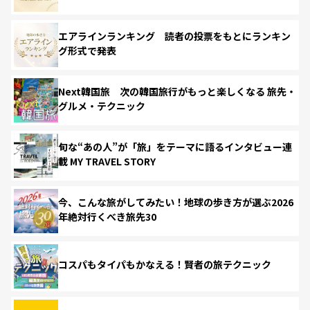
エアラインランキング 読者の投票をもとにランキン
グ形式で発表
Next韓国旅 次の韓国旅行がもっと楽しくなる 旅先・
グルメ・テクニック
旬な“あの人”が「旅」をテーマに語るインタビュー連
載 MY TRAVEL STORY
今、こんな旅がしてみたい！地球の歩き方が選ぶ2026
年絶対行くべき旅先30
コスパもタイパもかなえる！賢者の旅テクニック