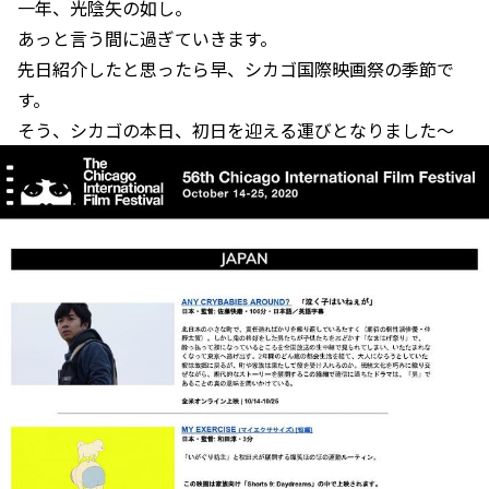
一年、光陰矢の如し。
あっと言う間に過ぎていきます。
先日紹介したと思ったら早、シカゴ国際映画祭の季節で
す。
そう、シカゴの本日、初日を迎える運びとなりました～