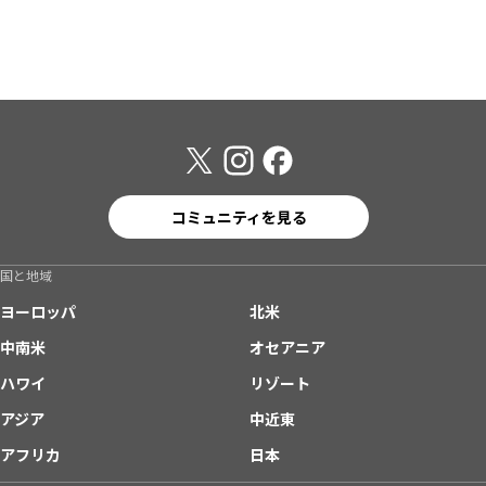
コミュニティを見る
国と地域
ヨーロッパ
北米
中南米
オセアニア
ハワイ
リゾート
アジア
中近東
アフリカ
日本