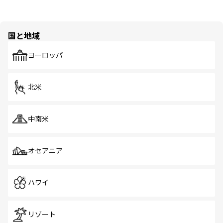
国と地域
ヨーロッパ
北米
中南米
オセアニア
ハワイ
リゾート