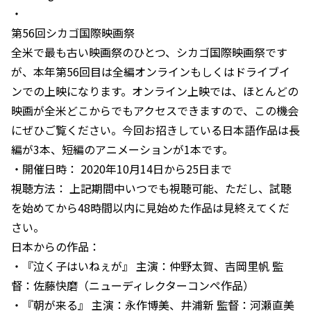
・
第56回シカゴ国際映画祭
全米で最も古い映画祭のひとつ、シカゴ国際映画祭です
が、本年第56回目は全編オンラインもしくはドライブイ
ンでの上映になります。オンライン上映では、ほとんどの
映画が全米どこからでもアクセスできますので、この機会
にぜひご覧ください。今回お招きしている日本語作品は長
編が3本、短編のアニメーションが1本です。
・開催日時： 2020年10月14日から25日まで
視聴方法： 上記期間中いつでも視聴可能、ただし、試聴
を始めてから48時間以内に見始めた作品は見終えてくだ
さい。
日本からの作品：
・『泣く子はいねぇが』 主演：仲野太賀、吉岡里帆 監
督：佐藤快磨（ニューディレクターコンペ作品）
・『朝が来る』 主演：永作博美、井浦新 監督：河瀬直美