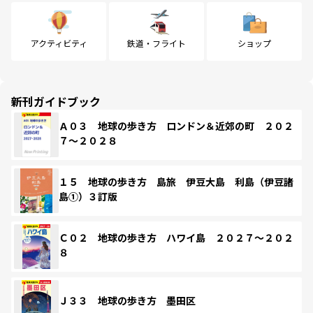
アクティビティ
鉄道・フライト
ショップ
新刊ガイドブック
Ａ０３ 地球の歩き方 ロンドン＆近郊の町 ２０２
７～２０２８
１５ 地球の歩き方 島旅 伊豆大島 利島（伊豆諸
島①）３訂版
Ｃ０２ 地球の歩き方 ハワイ島 ２０２７～２０２
８
Ｊ３３ 地球の歩き方 墨田区