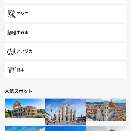
アジア
中近東
アフリカ
日本
人気スポット