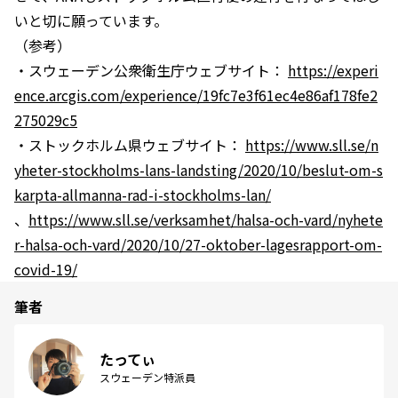
いと切に願っています。
（参考）
・スウェーデン公衆衛生庁ウェブサイト：
https://experi
ence.arcgis.com/experience/19fc7e3f61ec4e86af178fe2
275029c5
・ストックホルム県ウェブサイト：
https://www.sll.se/n
yheter-stockholms-lans-landsting/2020/10/beslut-om-s
karpta-allmanna-rad-i-stockholms-lan/
、
https://www.sll.se/verksamhet/halsa-och-vard/nyhete
r-halsa-och-vard/2020/10/27-oktober-lagesrapport-om-
covid-19/
筆者
たってぃ
スウェーデン特派員