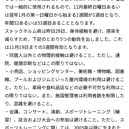
では一般的に使用されるもので、12月最終日曜日あるい
は翌年1月の第一日曜日から始まる1週間が1週目となり、
年間52あるいは53週目あることとなります。
ストックホルム県は昨日29日、身体接触を避け、感染を
減らすため、下記のとおり5つの勧告を出しました。これ
は11月19日までの3週間有効となります。
・同居人以外との物理的接触は避けること。ただし、通
院、健康診断などはこの限りではない。
・小売店、ショッピングセンター、美術館・博物館、図書
館、プールおよびジムといった屋内環境の利用は避けるこ
と。ただし、薬局や食料品店などの必要不可欠な利用はこ
の限りではない。また、施設管理者は利用者数を制限した
り、混雑を避けること。
・会議、コンサート、演劇、スポーツトレーニング（練
習）、試合および大会への参加は避けること。ただし、ス
ポーツトレーニングに関しては、2005年以降に生まれた