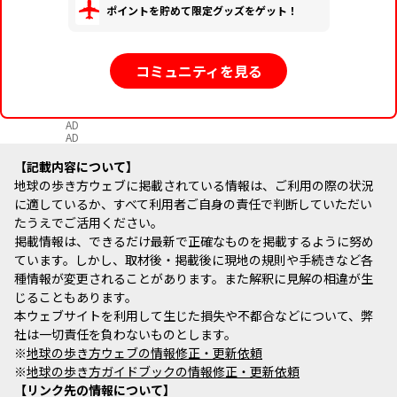
ポイントを貯めて限定グッズをゲット！
コミュニティを見る
AD
AD
記載内容について
地球の歩き方ウェブに掲載されている情報は、ご利用の際の状況
に適しているか、すべて利用者ご自身の責任で判断していただい
たうえでご活用ください。
掲載情報は、できるだけ最新で正確なものを掲載するように努め
ています。しかし、取材後・掲載後に現地の規則や手続きなど各
種情報が変更されることがあります。また解釈に見解の相違が生
じることもあります。
本ウェブサイトを利用して生じた損失や不都合などについて、弊
社は一切責任を負わないものとします。
※
地球の歩き方ウェブの情報修正・更新依頼
※
地球の歩き方ガイドブックの情報修正・更新依頼
リンク先の情報について