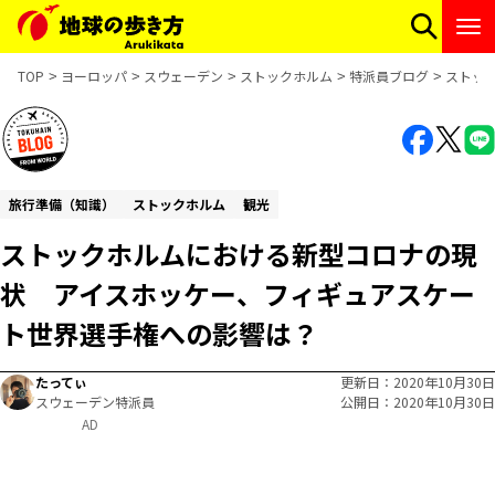
TOP
ヨーロッパ
スウェーデン
ストックホルム
特派員ブログ
ストッ
旅行準備（知識）
ストックホルム
観光
ストックホルムにおける新型コロナの現
状 アイスホッケー、フィギュアスケー
ト世界選手権への影響は？
たってぃ
更新日
2020年10月30日
スウェーデン特派員
公開日
2020年10月30日
AD