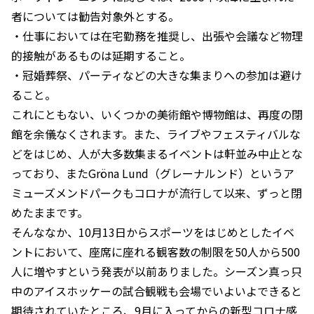
者については勧告対象外とする。
・仕事においては在宅勤務を推奨し、出張や会議など物理
的接触があるものは延期すること。
・冠婚葬祭、パーティなどの大きな集まりへの参加は避け
ること。
これにともない、いくつかの美術館や博物館は、再度の閉
館を余儀なくされます。また、ライブやフェスティバルな
どをはじめ、人が大多数集まるイベントは軒並み中止とな
っており、またGröna Lund（グレーナルンド）というア
ミューズメンドパークもコロナが流行して以来、ずっと閉
めたままです。
そんななか、10月13日からスポーツをはじめとしたイベ
ントにおいて、座席に座れる観客数の制限を50人から500
人に増やすという発表が以前ありました。シーズン真っ只
中のアイスホッケーの試合観戦も会場でいよいよできると
期待されていたところ、9月に入ってからの新型コロナ感