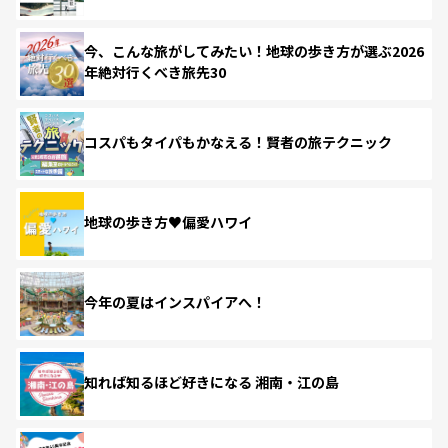
今、こんな旅がしてみたい！地球の歩き方が選ぶ2026
年絶対行くべき旅先30
コスパもタイパもかなえる！賢者の旅テクニック
地球の歩き方♥偏愛ハワイ
今年の夏はインスパイアへ！
知れば知るほど好きになる 湘南・江の島