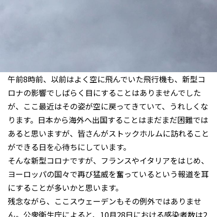
午前8時前、以前はよく空に飛んでいた飛行機も、新型コ
ロナの影響でしばらく目にすることはありませんでした
が、ここ最近はその姿が空に戻ってきていて、うれしくな
ります。日本から海外へ出国することはまだまだ困難では
あると思いますが、皆さんがストックホルムに訪れること
ができる日を心待ちにしています。
そんな新型コロナですが、フランスやイタリアをはじめ、
ヨーロッパの国々で再び猛威を奮っているという報道を耳
にすることが多いかと思います。
残念ながら、ここスウェーデンもその例外ではありませ
ん。公衆衛生庁によると、10月28日における感染者数は2