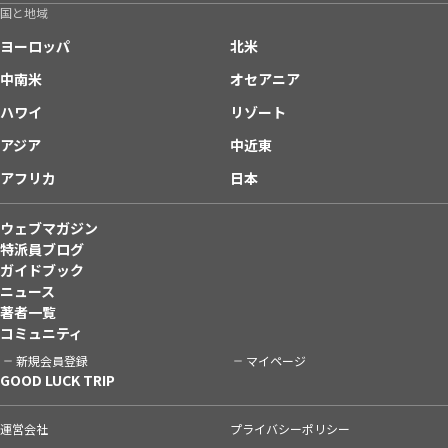
国と地域
ヨーロッパ
北米
中南米
オセアニア
ハワイ
リゾート
アジア
中近東
アフリカ
日本
ウェブマガジン
特派員ブログ
ガイドブック
ニュース
著者一覧
コミュニティ
新規会員登録
マイページ
GOOD LUCK TRIP
運営会社
プライバシーポリシー