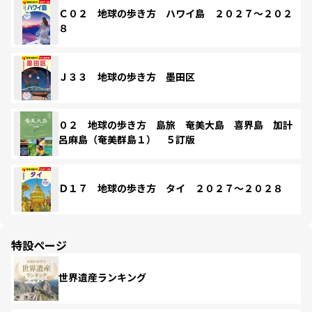
Ｃ０２ 地球の歩き方 ハワイ島 ２０２７～２０２
８
Ｊ３３ 地球の歩き方 墨田区
０２ 地球の歩き方 島旅 奄美大島 喜界島 加計
呂麻島（奄美群島１） ５訂版
Ｄ１７ 地球の歩き方 タイ ２０２７～２０２８
特設ページ
世界遺産ランキング