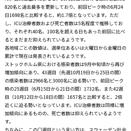
820名と過去最多を更新しており、前回ピーク時の6月24
日1698名と比較すると、約1.7倍となっています。ただ
し、ICU治療者数および死亡者数は5名程度で推移してお
り、それぞれ40名、100名を超える日もあった前回に比べ
るとまだまだ抑えられているようです。
各地域ごとの数値は、週単位あるいは火曜日から金曜日の
累計で現在は発表されているようです。
ストックホルム県における感染者数は9月中旬頃から再び
増加傾向にあり、43週目（先週10月19日から25日の間）
の感染者数は2966名と3000名に迫る勢いで、前回ピーク
時の25週目（6月15日から21日の間）1732名、また42週
目（10月12日から18日の間）1657名と比較すると、2倍
近くに迫る勢いとなっています。ICU治療者数は同様に増
加傾向にあるものの、死亡者数は抑えられているようで
す。
ちなみに、この〇週目という言い方は、スウェーデン社会