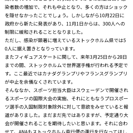
染者数の増加で、それも中止となり、多くの方はショック
を隠せなかったことでしょう。しかしながら10月22日に
政府から新たに発表があり、11月1日からは、300人への
制限に緩和されることとなりました。
ただし、感染が顕著に増えているストックホルム県では5
0人に据え置きとなりっています。
またフィギュアスケートに関して、来年3月25日から28日
までの間、ストックホルムで世界選手権が行われる予定で
す。ここ最近ではカナダグランプリやフランスグランプリ
が中止を余儀なくされています。
そんななか、スポーツ担当大臣はスウェーデンで開催され
るスポーツの国際大会の実施、それにともなうプロスポー
ツ選手の入国制限対象除外に対して意欲をみせていると報
道がありました。まだまだ先ではありますが、予定通り大
会が開催されることを期待したいと思います。それに合わ
せて、ANAもストックホルム直行便の運行を行なってほし