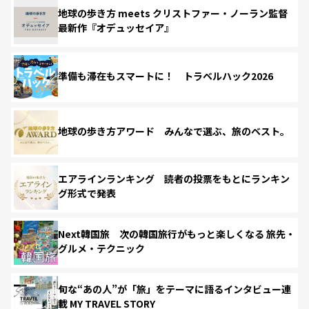
地球の歩き方 meets クリストファー・ノーラン監督
最新作『オデュッセイア』
準備も滞在もスマートに！ トラベルハック2026
地球の歩き方アワード みんなで選ぶ、旅のベスト。
エアラインランキング 読者の投票をもとにランキン
グ形式で発表
Next韓国旅 次の韓国旅行がもっと楽しくなる 旅先・
グルメ・テクニック
旬な“あの人”が「旅」をテーマに語るインタビュー連
載 MY TRAVEL STORY