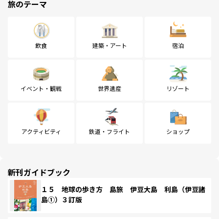
旅のテーマ
飲食
建築・アート
宿泊
イベント・観戦
世界遺産
リゾート
アクティビティ
鉄道・フライト
ショップ
新刊ガイドブック
１５ 地球の歩き方 島旅 伊豆大島 利島（伊豆諸
島①）３訂版