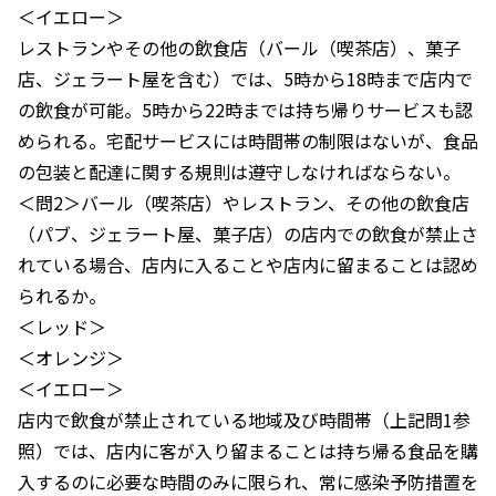
＜イエロー＞
レストランやその他の飲食店（バール（喫茶店）、菓子
店、ジェラート屋を含む）では、5時から18時まで店内で
の飲食が可能。5時から22時までは持ち帰りサービスも認
められる。宅配サービスには時間帯の制限はないが、食品
の包装と配達に関する規則は遵守しなければならない。
＜問2＞バール（喫茶店）やレストラン、その他の飲食店
（パブ、ジェラート屋、菓子店）の店内での飲食が禁止さ
れている場合、店内に入ることや店内に留まることは認め
られるか。
＜レッド＞
＜オレンジ＞
＜イエロー＞
店内で飲食が禁止されている地域及び時間帯（上記問1参
照）では、店内に客が入り留まることは持ち帰る食品を購
入するのに必要な時間のみに限られ、常に感染予防措置を