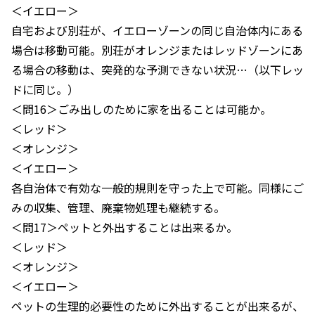
＜イエロー＞
自宅および別荘が、イエローゾーンの同じ自治体内にある
場合は移動可能。別荘がオレンジまたはレッドゾーンにあ
る場合の移動は、突発的な予測できない状況…（以下レッ
ドに同じ。）
＜問16＞ごみ出しのために家を出ることは可能か。
＜レッド＞
＜オレンジ＞
＜イエロー＞
各自治体で有効な一般的規則を守った上で可能。同様にご
みの収集、管理、廃棄物処理も継続する。
＜問17＞ペットと外出することは出来るか。
＜レッド＞
＜オレンジ＞
＜イエロー＞
ペットの生理的必要性のために外出することが出来るが、