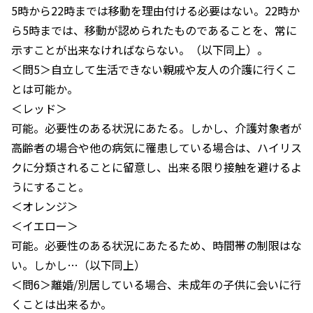
5時から22時までは移動を理由付ける必要はない。22時か
ら5時までは、移動が認められたものであることを、常に
示すことが出来なければならない。（以下同上）。
＜問5＞自立して生活できない親戚や友人の介護に行くこ
とは可能か。
＜レッド＞
可能。必要性のある状況にあたる。しかし、介護対象者が
高齢者の場合や他の病気に罹患している場合は、ハイリス
クに分類されることに留意し、出来る限り接触を避けるよ
うにすること。
＜オレンジ＞
＜イエロー＞
可能。必要性のある状況にあたるため、時間帯の制限はな
い。しかし…（以下同上）
＜問6＞離婚/別居している場合、未成年の子供に会いに行
くことは出来るか。