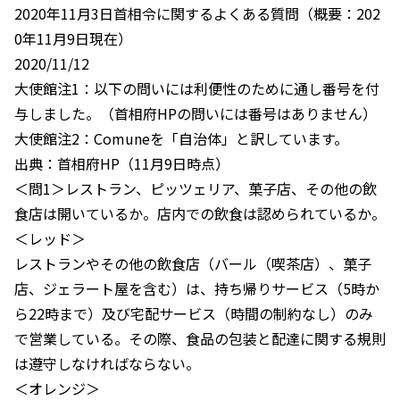
2020年11月3日首相令に関するよくある質問（概要：202
0年11月9日現在）
2020/11/12
大使館注1：以下の問いには利便性のために通し番号を付
与しました。（首相府HPの問いには番号はありません）
大使館注2：Comuneを「自治体」と訳しています。
出典：首相府HP（11月9日時点）
＜問1＞レストラン、ピッツェリア、菓子店、その他の飲
食店は開いているか。店内での飲食は認められているか。
＜レッド＞
レストランやその他の飲食店（バール（喫茶店）、菓子
店、ジェラート屋を含む）は、持ち帰りサービス（5時か
ら22時まで）及び宅配サービス（時間の制約なし）のみ
で営業している。その際、食品の包装と配達に関する規則
は遵守しなければならない。
＜オレンジ＞