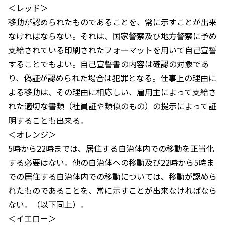
＜レッド＞
移動が認められたものであることを、常に示すことが出来
なければならない。それは、国家警察及び地方警察に予め
支給されている印刷されたフォーマットを用いて自己宣誓
することでもよい。自己宣誓書の内容は確認の対象であ
り、偽証が認められた場合は犯罪となる。仕事上の理由に
よる移動は、その理由に相応しい、雇用主によって支給さ
れた適切な書類（社員証や類似のもの）の提示によって証
明することも出来る。
＜オレンジ＞
5時から22時までは、居住する自治体内での移動を正当化
する必要はない。他の自治体への移動及び22時から5時ま
での居住する自治体内での移動については、移動が認めら
れたものであることを、常に示すことが出来なければなら
ない。（以下同上）。
＜イエロー＞