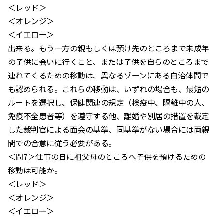
＜レッド＞
＜オレンジ＞
＜イエロー＞
出来る。もう一方の親もしくは預け先のところまで未成年
の子供に会いに行くこと、または子供を自らのところまで
連れてくるための移動は、異なるゾーンにある自治体間で
も認められる。これらの移動は、いずれの場合も、最短の
ルートを選択し、保健関連の規定（検疫中、隔離中の人、
免疫不全患者等）を遵守する他、離婚や別居の措置を裁定
した裁判官による面会の基準、同基準がない場合には両親
間での合意に従う必要がある。
＜問7＞仕事の日に祖父母のところへ子供を預けるための
移動は可能か。
＜レッド＞
＜オレンジ＞
＜イエロー＞