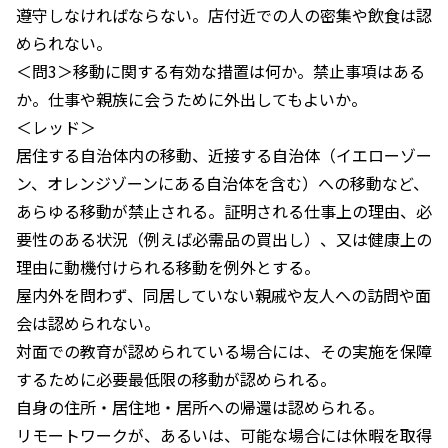
遵守しなければならない。店付近での人の密集や飲食は認
められない。
＜問3＞移動に関する有効な措置は何か。禁止事項はある
か。仕事や親族に会うために外出してもよいか。
＜レッド＞
居住する自治体内の移動、近接する自治体（イエローゾー
ン、オレンジゾーンにある自治体を含む）への移動など、
あらゆる移動が禁止される。証明される仕事上の理由、必
要性のある状況（例えば必需品の買出し）、又は健康上の
理由に動機付けられる移動を例外とする。
屋内外を問わず、同居していない親戚や友人への訪問や面
会は認められない。
対面での教育が認められている場合には、その実施を保障
するために必要最低限の移動が認められる。
自身の住所・居住地・居所への帰還は認められる。
リモートワークが、あるいは、可能な場合には休暇を取得