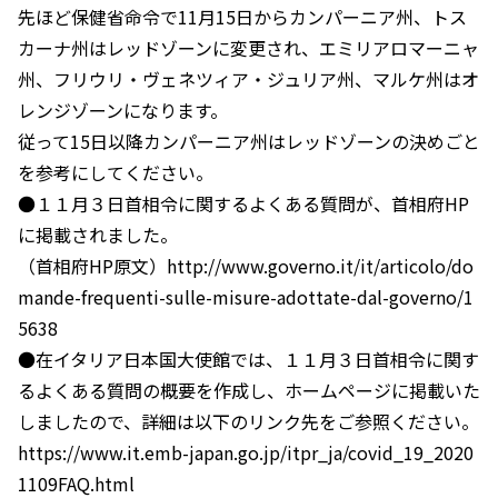
先ほど保健省命令で11月15日からカンパーニア州、トス
カーナ州はレッドゾーンに変更され、エミリアロマーニャ
州、フリウリ・ヴェネツィア・ジュリア州、マルケ州はオ
レンジゾーンになります。
従って15日以降カンパーニア州はレッドゾーンの決めごと
を参考にしてください。
●１１月３日首相令に関するよくある質問が、首相府HP
に掲載されました。
（首相府HP原文）http://www.governo.it/it/articolo/do
mande-frequenti-sulle-misure-adottate-dal-governo/1
5638
●在イタリア日本国大使館では、１１月３日首相令に関す
るよくある質問の概要を作成し、ホームページに掲載いた
しましたので、詳細は以下のリンク先をご参照ください。
https://www.it.emb-japan.go.jp/itpr_ja/covid_19_2020
1109FAQ.html