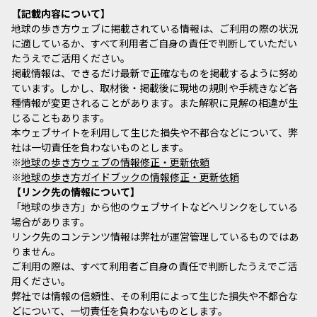
記載内容について
地球の歩き方ウェブに掲載されている情報は、ご利用の際の状況
に適しているか、すべて利用者ご自身の責任で判断していただい
たうえでご活用ください。
掲載情報は、できるだけ最新で正確なものを掲載するように努め
ています。しかし、取材後・掲載後に現地の規則や手続きなど各
種情報が変更されることがあります。また解釈に見解の相違が生
じることもあります。
本ウェブサイトを利用して生じた損失や不都合などについて、弊
社は一切責任を負わないものとします。
※
地球の歩き方ウェブの情報修正・更新依頼
※
地球の歩き方ガイドブックの情報修正・更新依頼
リンク先の情報について
「地球の歩き方」から他のウェブサイトなどへリンクをしている
場合があります。
リンク先のコンテンツ情報は弊社が運営管理しているものではあ
りません。
ご利用の際は、すべて利用者ご自身の責任で判断したうえでご活
用ください。
弊社では情報の信頼性、その利用によって生じた損失や不都合な
どについて、一切責任を負わないものとします。