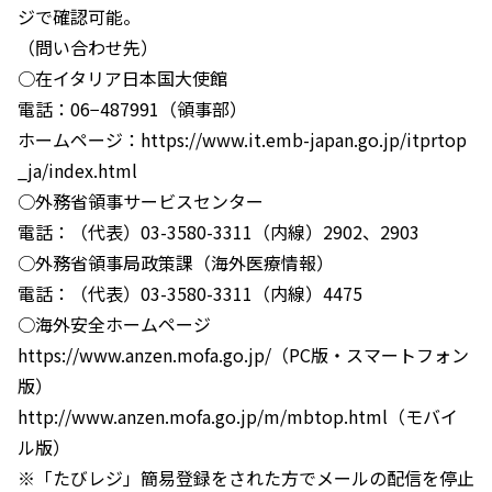
ジで確認可能。
（問い合わせ先）
○在イタリア日本国大使館
電話：06−487991（領事部）
ホームページ：https://www.it.emb-japan.go.jp/itprtop
_ja/index.html
○外務省領事サービスセンター
電話：（代表）03-3580-3311（内線）2902、2903
○外務省領事局政策課（海外医療情報）
電話：（代表）03-3580-3311（内線）4475
○海外安全ホームページ
https://www.anzen.mofa.go.jp/（PC版・スマートフォン
版）
http://www.anzen.mofa.go.jp/m/mbtop.html（モバイ
ル版）
※「たびレジ」簡易登録をされた方でメールの配信を停止