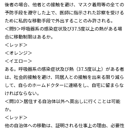
後者の場合、他者との接触を避け、マスク着用等の全ての
予防手段を遵守した上で、医師に指示された診察を受ける
ために私的な移動手段で外出することのみ許される。
＜問9＞呼吸器系の感染症状及び37.5度以上の熱がある場
合に移動制限はあるか。
＜レッド＞
＜オレンジ＞
＜イエロー＞
ある。呼吸器系の感染症状及び熱（37.5度以上）がある者
は、社会的接触を避け、同居人との接触を出来る限り減ら
して、自らのホームドクターに連絡をし、自宅に留まらな
ければならない。
＜問10＞居住する自治体以外へ買出しに行くことは可能
か。
＜レッド＞
他の自治体への移動は、証明される仕事上の理由、必要性