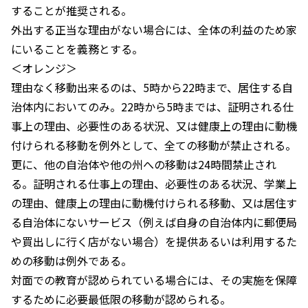
することが推奨される。
外出する正当な理由がない場合には、全体の利益のため家
にいることを義務とする。
＜オレンジ＞
理由なく移動出来るのは、5時から22時まで、居住する自
治体内においてのみ。22時から5時までは、証明される仕
事上の理由、必要性のある状況、又は健康上の理由に動機
付けられる移動を例外として、全ての移動が禁止される。
更に、他の自治体や他の州への移動は24時間禁止され
る。証明される仕事上の理由、必要性のある状況、学業上
の理由、健康上の理由に動機付けられる移動、又は居住す
る自治体にないサービス（例えば自身の自治体内に郵便局
や買出しに行く店がない場合）を提供あるいは利用するた
めの移動は例外である。
対面での教育が認められている場合には、その実施を保障
するために必要最低限の移動が認められる。