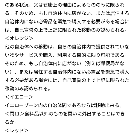
のある状況、又は健康上の理由によるもののみに限られ
る。そのため、もし自治体内に店がない、または居住する
自治体内にない必需品を緊急で購入する必要がある場合に
は、自己宣誓の上で上記に限られた移動のみ認められる。
＜オレンジ＞
他の自治体への移動は、自らの自治体内で提供されていな
い物やサービスを購入、利用する目的に限り可能である。
そのため、もし自治体内に店がない（例えば郵便局がな
い）、または居住する自治体内にない必需品を緊急で購入
する必要がある場合には、自己宣誓の上で上記に限られた
移動のみ認められる。
＜イエロー＞
イエローゾーン内の自治体間であるならば移動出来る。
＜問11＞食料品以外のものを買いに外出することはでき
るか。
＜レッド＞