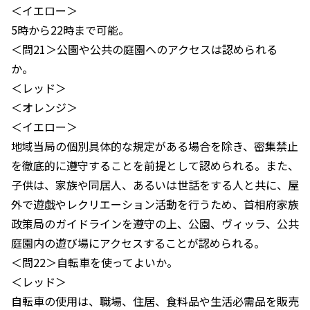
＜イエロー＞
5時から22時まで可能。
＜問21＞公園や公共の庭園へのアクセスは認められる
か。
＜レッド＞
＜オレンジ＞
＜イエロー＞
地域当局の個別具体的な規定がある場合を除き、密集禁止
を徹底的に遵守することを前提として認められる。また、
子供は、家族や同居人、あるいは世話をする人と共に、屋
外で遊戯やレクリエーション活動を行うため、首相府家族
政策局のガイドラインを遵守の上、公園、ヴィッラ、公共
庭園内の遊び場にアクセスすることが認められる。
＜問22＞自転車を使ってよいか。
＜レッド＞
自転車の使用は、職場、住居、食料品や生活必需品を販売