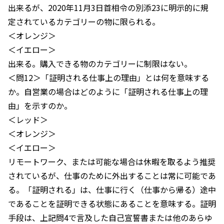
出来るが、2020年11月3日首相令の別添23に明示的に規
定されているカテゴリーの物に限られる。
＜オレンジ＞
＜イエロー＞
出来る。購入できる物のカテゴリーに制限はない。
＜問12＞「証明される仕事上の理由」とは何を意味する
か。自営業の場合はどのように「証明される仕事上の理
由」を示すのか。
＜レッド＞
＜オレンジ＞
＜イエロー＞
リモートワーク、または可能な場合は休暇を取るよう推奨
されているが、仕事のために外出することは常に可能であ
る。「証明される」は、仕事に行く（仕事から帰る）途中
であることを証明できる状態にあることを意味する。証明
手段は、上記問4で言及した自己宣誓書または他のあらゆ