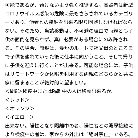
可能であるが、預けないよう強く推奨する。高齢者は新型
コロナウイルス感染の危険に最もさらされているカテゴリ
ーであり、他者との接触を出来る限り回避しなければなら
ない。そのため、当該移動は、不可避の理由で両親とも子
供の面倒を見られず、真に必要がある場合にのみ許され
る。その場合、両親は、最短のルートで祖父母のところま
で子供を連れていった後に仕事に向かうこと、そして帰り
に子供を迎えに行くことが出来る。可能な場合には、子供
はリモートワークか休暇を利用する両親のどちらかと共に
家に留まることが絶対的に望ましい。
＜問8＞検疫中または隔離中の人は移動出来るか。
＜レッド＞
＜オレンジ＞
＜イエロー＞
出来ない。陽性となり隔離中の者、陽性者との濃厚接触に
より検疫中の者は、家からの外出は「絶対禁止」である。