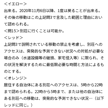
＜イエロー＞
出来る。2020年11月6日以降、1度は戻ることが出来る。
その後の移動はこの上記問3で言及した範囲と理由におい
て認められる。
＜問15＞別荘に行くことは可能か。
＜レッド＞
上記問3で説明されている移動の禁止を考慮し、別荘への
アクセスは、突発的な予測できない状況への対処が必要な
場合のみ（水道設備等の破損、家宅侵入等）に限られ、そ
の状況を解決するために最低限必要な時間と方法によるも
のとする。
＜オレンジ＞
居住する自治体にある別荘へのアクセスは、5時から22時
まで認められる。22時から5時まで、または他の自治体に
ある別荘への移動は、突発的な予測できない状況…（以下
レッドに同じ。）