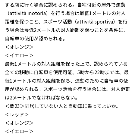
する店に行く場合に認められる。自宅付近の屋外で運動
（attività motoria）を行う場合は最低1メートルの対人
距離を保つこと、スポーツ活動（attività sportiva）を行
う場合は最低2メートルの対人距離を保つことを条件に、
自転車の使用が認められる。
＜オレンジ＞
＜イエロー＞
最低1メートルの対人距離を保った上で、認められている
全ての移動に自転車を使用可能。5時から22時までは、最
低1メートルの対人距離を保ち、運動のために自転車の使
用が認められる。スポーツ活動を行う場合には、対人距離
は2メートルでなければならない。
＜問23＞同居していない人と自動車に乗ってよいか。
＜レッド＞
＜オレンジ＞
＜イエロー＞