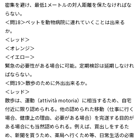
密集を避け、最低1メートルの対人距離を保たなければな
らない。
＜問18＞ペットを動物病院に連れていくことは出来る
か。
＜レッド＞
＜オレンジ＞
＜イエロー＞
緊急の必要性がある場合に可能。定期検診は延期しなけれ
ばならない。
＜問19＞散歩のために外出出来るか。
＜レッド＞
散歩は、運動（attività motoria）に相当するため、自宅
付近に限り認められる。他の認められた移動（仕事に行く
場合、健康上の理由、必要がある場合）を完遂する目的が
ある場合にも当然認められる。例えば、買出しをするた
め、新聞を買うため、薬局へ行くため等、日常生活の必需