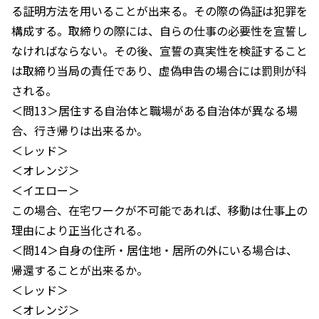
る証明方法を用いることが出来る。その際の偽証は犯罪を
構成する。取締りの際には、自らの仕事の必要性を宣誓し
なければならない。その後、宣誓の真実性を検証すること
は取締り当局の責任であり、虚偽申告の場合には罰則が科
される。
＜問13＞居住する自治体と職場がある自治体が異なる場
合、行き帰りは出来るか。
＜レッド＞
＜オレンジ＞
＜イエロー＞
この場合、在宅ワークが不可能であれば、移動は仕事上の
理由により正当化される。
＜問14＞自身の住所・居住地・居所の外にいる場合は、
帰還することが出来るか。
＜レッド＞
＜オレンジ＞