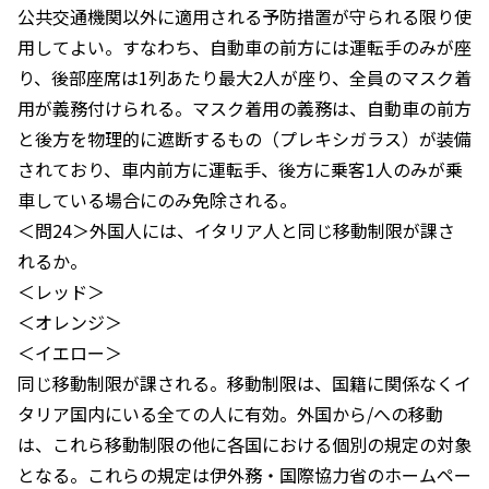
公共交通機関以外に適用される予防措置が守られる限り使
用してよい。すなわち、自動車の前方には運転手のみが座
り、後部座席は1列あたり最大2人が座り、全員のマスク着
用が義務付けられる。マスク着用の義務は、自動車の前方
と後方を物理的に遮断するもの（プレキシガラス）が装備
されており、車内前方に運転手、後方に乗客1人のみが乗
車している場合にのみ免除される。
＜問24＞外国人には、イタリア人と同じ移動制限が課さ
れるか。
＜レッド＞
＜オレンジ＞
＜イエロー＞
同じ移動制限が課される。移動制限は、国籍に関係なくイ
タリア国内にいる全ての人に有効。外国から/への移動
は、これら移動制限の他に各国における個別の規定の対象
となる。これらの規定は伊外務・国際協力省のホームペー